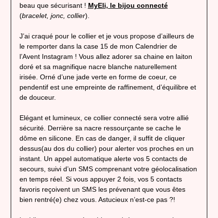
beau que sécurisant !
MyEli, le bijou connecté
(
bracelet, jonc, collier
).
J’ai craqué pour le collier et je vous propose d’ailleurs de
le remporter dans la case 15 de mon Calendrier de
l’Avent Instagram ! Vous allez adorer sa chaine en laiton
doré et sa magnifique nacre blanche naturellement
irisée. Orné d’une jade verte en forme de coeur, ce
pendentif est une empreinte de raffinement, d’équilibre et
de douceur.
Elégant et lumineux, ce collier connecté sera votre allié
sécurité. Derrière sa nacre ressourçante se cache le
dôme en silicone. En cas de danger, il suffit de cliquer
dessus(au dos du collier) pour alerter vos proches en un
instant. Un appel automatique alerte vos 5 contacts de
secours, suivi d’un SMS comprenant votre géolocalisation
en temps réel. Si vous appuyer 2 fois, vos 5 contacts
favoris reçoivent un SMS les prévenant que vous êtes
bien rentré(e) chez vous. Astucieux n’est-ce pas ?!