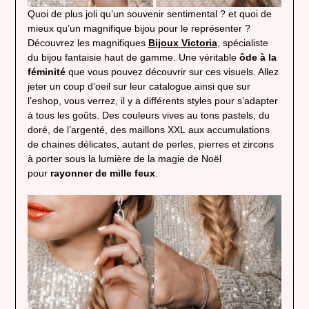
Quoi de plus joli qu’un souvenir sentimental ? et quoi de
mieux qu’un magnifique bijou pour le représenter ?
Découvrez les magnifiques
Bijoux
Victoria
, spécialiste
du bijou fantaisie haut de gamme. Une véritable
ôde à la
féminité
que vous pouvez découvrir sur ces visuels. Allez
jeter un coup d’oeil sur leur catalogue ainsi que sur
l’eshop, vous verrez, il y a différents styles pour s’adapter
à tous les goûts. Des couleurs vives au tons pastels, du
doré, de l’argenté, des maillons XXL aux accumulations
de chaines délicates, autant de perles, pierres et zircons
à porter sous la lumière de la magie de Noël
pour
rayonner de mille feux
.