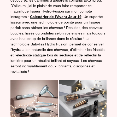
découvrez les gammes d’
appareils coiffants BABYLISS
.
D’ailleurs, j’ai le plaisir de vous faire remporter ce
magnifique lisseur Hydro-Fusion sur mon compte
instagram :
Calendrier de l’Avent Jour 19
. Un superbe
lisseur avec une technologie de pointe pour un lissage
parfait sans abimer les cheveux ! Résultat, des cheveux
bouclés, lissés ou ondulés selon vos envies mais toujours
avec beaucoup de brillance dans le résultat ! La
technologie Babyliss Hydro Fusion, permet de conserver
l’hydratation naturelle des cheveux, d’éliminer les frisottis
et l’électricité statique lors du séchage et de réfléchir la
lumière pour un résultat brillant et soyeux. Les cheveux
seront incroyablement doux, brillants, disciplinés et
revitalisés !