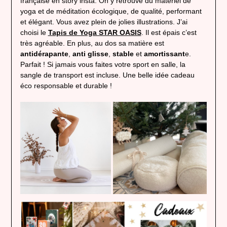
française en story insta. On y retrouve du matériel de
yoga et de méditation écologique, de qualité, performant
et élégant. Vous avez plein de jolies illustrations. J’ai
choisi le
Tapis de Yoga STAR OASIS
. Il est épais c’est
très agréable. En plus, au dos sa matière est
antidérapante
,
anti glisse
,
stable
et
amortissant
e.
Parfait ! Si jamais vous faites votre sport en salle, la
sangle de transport est incluse. Une belle idée cadeau
éco responsable et durable !