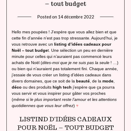
– tout budget
Posted on
14 décembre 2022
by
lady
heavenly
Hello mes poupées ! J’espère que vous allez bien et que
cette fin d’année n’est pas trop stressante. Aujourd’hui, je
vous retrouve avec un
listing d’idées cadeaux pour
Noël – tout budge
t. Une sélection un peu en dernière
minute pour celles qui n’auraient pas commencé leurs
achats de Noël (
dites-moi que je ne suis pas la seule
! …)
ou bien qui n’auraient pas totalement fini. Chaque année,
j’essaie de vous créer un listing d’idées cadeaux dans
divers domaines, que ce soit de la
beauté
, de la
mode
,
déco
ou des produits
high tech
j’espère que ça pourra
vous servir et vous inspirer pour gâter vos proches
(
même si le plus important reste l’amour et les attentions
quotidiennes que vous leur offrez
)
♥
LISTIND D’IDÉES CADEAUX
POUR NOËL – TOUT BUDGET