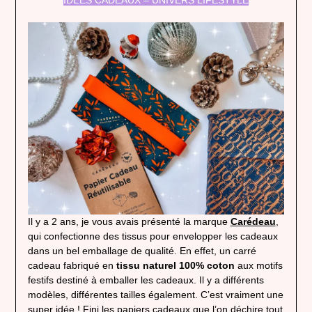
IDÉES CADEAUX – UNIVERS LIFESTYLE
Il y a 2 ans, je vous avais présenté la marque
Carédeau
,
qui confectionne des tissus pour envelopper les cadeaux
dans un bel emballage de qualité. En effet, un carré
cadeau fabriqué en
tissu naturel 100% coton
aux motifs
festifs destiné à emballer les cadeaux. Il y a différents
modèles, différentes tailles également. C’est vraiment une
super idée ! Fini les papiers cadeaux que l’on déchire tout