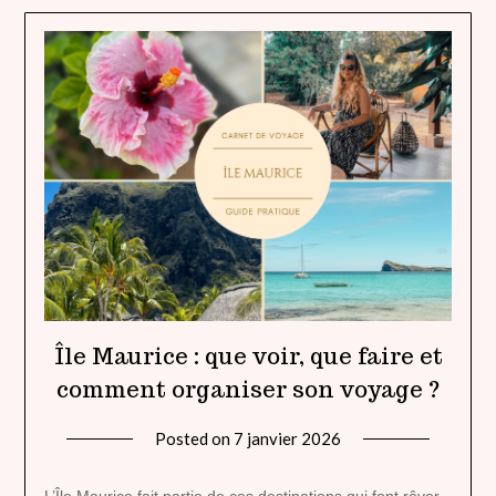
Île Maurice : que voir, que faire et
comment organiser son voyage ?
Posted on
7 janvier 2026
by
lady
heavenly
L’Île Maurice fait partie de ces destinations qui font rêver