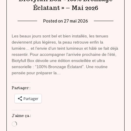
Éclatant » – Mai 2026
Posted on
27 mai 2026
by
lady
heavenly
Les beaux jours sont bel et bien installés, les tenues
deviennent plus légères, la peau retrouve enfin la
lumière… et l’envie d’un teint lumineux et hâlé se fait déjà
ressentir. Pour accompagner l’arrivée prochaine de l’été,
Biotyfull Box dévoile une édition ensoleillée et ultra
sensorielle : “100% Bronzage Éclatant”. Une routine
pensée pour préparer la…
Partager :
Partager
J’aime ça :
Chargement…