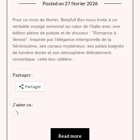
Posted on
27 février 2026
by
lady
heavenly
Pour ce mois de février, Biotyfull Box nous invite à un
véritable voyage sensoriel au cœur de l’Italie avec une
édition pleine de poésie et de douceur : “Romance à
Venise”. Inspirée par l’élégance intemporelle de la
Sérénissime, ses canaux mystérieux, ses palais baignés
de lumière dorée et son atmosphère délicatement
romantique, cette box célèbre…
Partager :
Partager
J’aime ça :
Chargement…
Read more