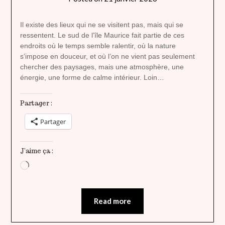
lady
heavenly
Il existe des lieux qui ne se visitent pas, mais qui se
ressentent. Le sud de l’île Maurice fait partie de ces
endroits où le temps semble ralentir, où la nature
s’impose en douceur, et où l’on ne vient pas seulement
chercher des paysages, mais une atmosphère, une
énergie, une forme de calme intérieur. Loin…
Partager :
Partager
J’aime ça :
Chargement…
Read more