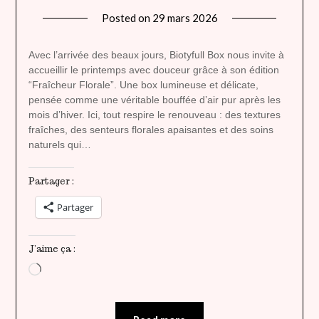
Posted on
29 mars 2026
by
lady
heavenly
Avec l’arrivée des beaux jours, Biotyfull Box nous invite à
accueillir le printemps avec douceur grâce à son édition
“Fraîcheur Florale”. Une box lumineuse et délicate,
pensée comme une véritable bouffée d’air pur après les
mois d’hiver. Ici, tout respire le renouveau : des textures
fraîches, des senteurs florales apaisantes et des soins
naturels qui…
Partager :
Partager
J’aime ça :
Chargement…