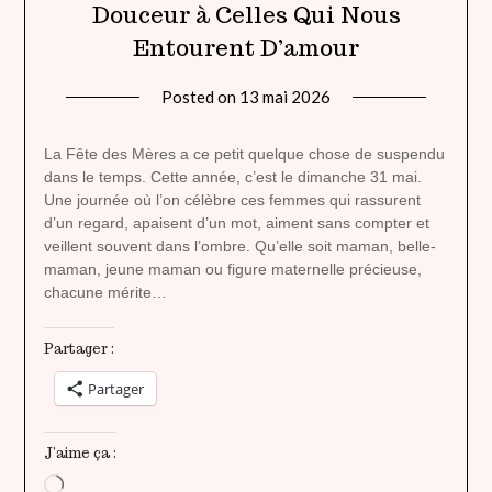
Douceur à Celles Qui Nous
Entourent D’amour
Posted on
13 mai 2026
by
lady
heavenly
La Fête des Mères a ce petit quelque chose de suspendu
dans le temps. Cette année, c’est le dimanche 31 mai.
Une journée où l’on célèbre ces femmes qui rassurent
d’un regard, apaisent d’un mot, aiment sans compter et
veillent souvent dans l’ombre. Qu’elle soit maman, belle-
maman, jeune maman ou figure maternelle précieuse,
chacune mérite…
Partager :
Partager
J’aime ça :
Chargement…