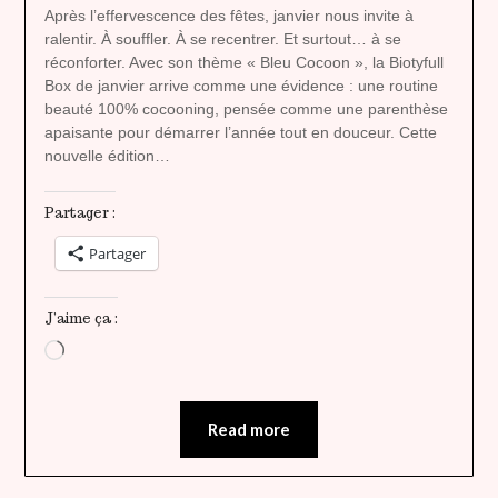
heavenly
Après l’effervescence des fêtes, janvier nous invite à
ralentir. À souffler. À se recentrer. Et surtout… à se
réconforter. Avec son thème « Bleu Cocoon », la Biotyfull
Box de janvier arrive comme une évidence : une routine
beauté 100% cocooning, pensée comme une parenthèse
apaisante pour démarrer l’année tout en douceur. Cette
nouvelle édition…
Partager :
Partager
J’aime ça :
Chargement…
Read more