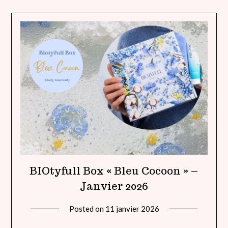
BIOtyfull Box « Bleu Cocoon » –
Janvier 2026
Posted on
11 janvier 2026
by
lady