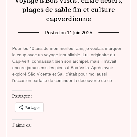
Voyage à Boa Vista : entre désert,
plages de sable fin et culture
capverdienne
Posted on
11 juin 2026
by
lady
heavenly
Pour les 40 ans de mon meilleur ami, je voulais marquer
le coup avec un voyage inoubliable. Lui, originaire du
Cap-Vert, connaissait bien son archipel, mais il n’avait
encore jamais mis les pieds à Boa Vista. Après avoir
exploré São Vicente et Sal, c’était pour moi aussi
l’occasion parfaite de continuer la découverte de ce…
Partager :
Partager
J’aime ça :