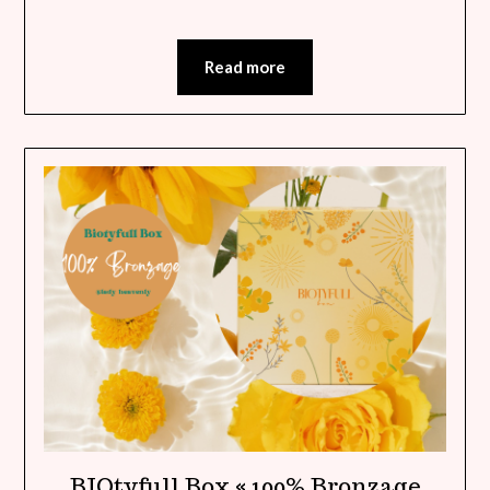
Read more
BIOtyfull Box « 100% Bronzage