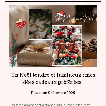
Un Noël tendre et lumineux : mes
idées cadeaux préférées !
Posted on
5 décembre 2025
by
lady
heavenly
Les fêtes approchent à grands pas, et avec elles cette