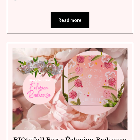
Read more
BIOtyfull Box « Éclosion Radieuse