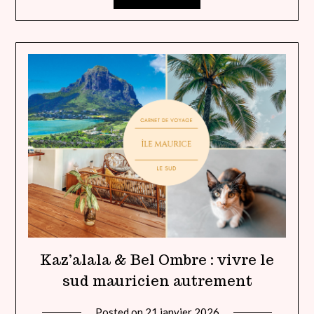
Kaz’alala & Bel Ombre : vivre le
sud mauricien autrement
Posted on
21 janvier 2026
by