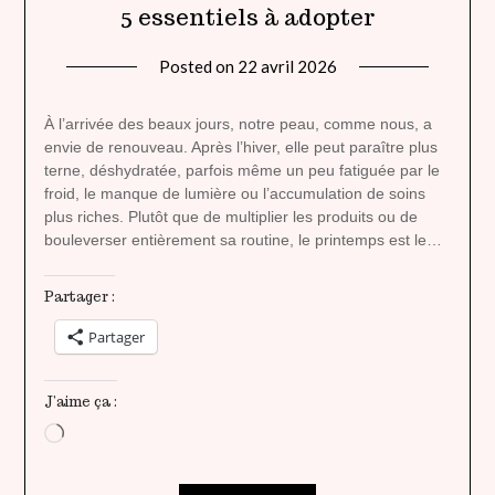
5 essentiels à adopter
Posted on
22 avril 2026
by
lady
heavenly
À l’arrivée des beaux jours, notre peau, comme nous, a
envie de renouveau. Après l’hiver, elle peut paraître plus
terne, déshydratée, parfois même un peu fatiguée par le
froid, le manque de lumière ou l’accumulation de soins
plus riches. Plutôt que de multiplier les produits ou de
bouleverser entièrement sa routine, le printemps est le…
Partager :
Partager
J’aime ça :
Chargement…