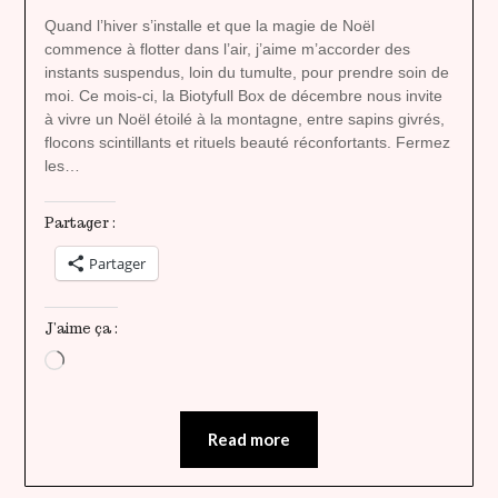
heavenly
Quand l’hiver s’installe et que la magie de Noël
commence à flotter dans l’air, j’aime m’accorder des
instants suspendus, loin du tumulte, pour prendre soin de
moi. Ce mois-ci, la Biotyfull Box de décembre nous invite
à vivre un Noël étoilé à la montagne, entre sapins givrés,
flocons scintillants et rituels beauté réconfortants. Fermez
les…
Partager :
Partager
J’aime ça :
Chargement…
Read more