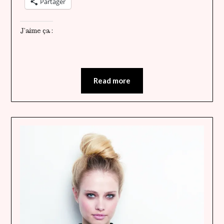
Partager
J’aime ça :
Read more