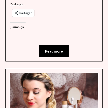
Partager :
Partager
J’aime ça :
Read more