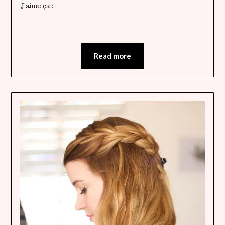
J’aime ça :
Read more