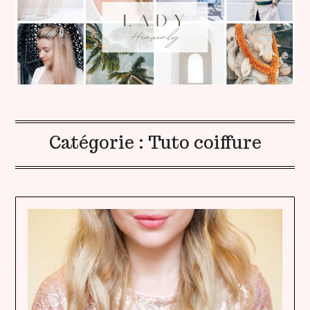
Catégorie :
Tuto coiffure