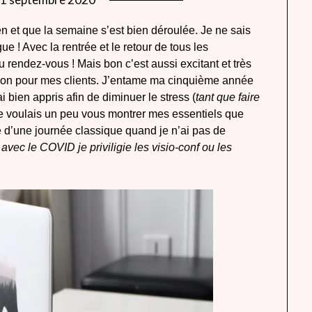
lady
n et que la semaine s’est bien déroulée. Je ne sais
heavenly
e ! Avec la rentrée et le retour de tous les
au rendez-vous ! Mais bon c’est aussi excitant et très
ration pour mes clients. J’entame ma cinquième année
i bien appris afin de diminuer le stress (
tant que faire
 Je voulais un peu vous montrer mes essentiels que
e d’une journée classique quand je n’ai pas de
 avec le COVID je priviligie les visio-conf ou les