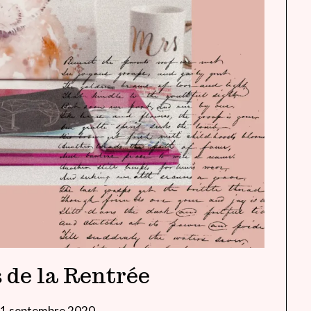
s de la Rentrée
1 septembre 2020
by