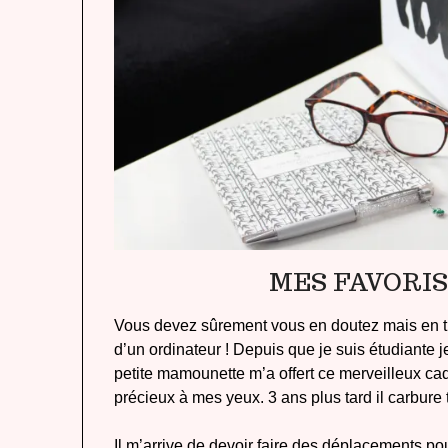
MES FAVORIS
Vous devez sûrement vous en doutez mais en trav
d’un ordinateur ! Depuis que je suis étudiante
petite mamounette m’a offert ce merveilleux ca
précieux à mes yeux. 3 ans plus tard il carbure 
Il m’arrive de devoir faire des déplacements pour