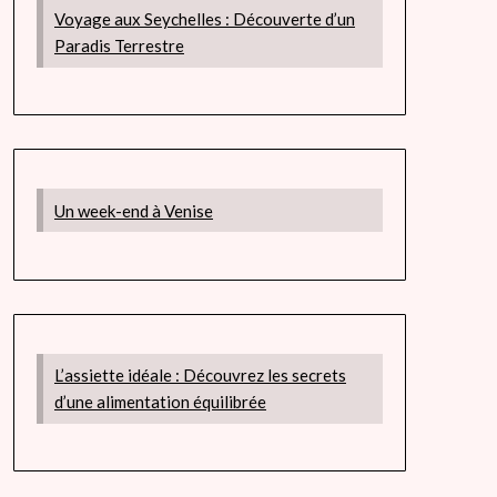
Voyage aux Seychelles : Découverte d’un
Paradis Terrestre
Un week-end à Venise
L’assiette idéale : Découvrez les secrets
d’une alimentation équilibrée