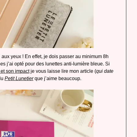
tion aux yeux ! En effet, je dois passer au minimum 8h
 j’ai opté pour des lunettes anti-lumière bleue. Si
 et son impact
je vous laisse lire mon article (
qui date
 du
Petit Lunetier
que j’aime beaucoup.