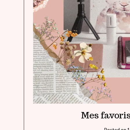
Mes favori
Posted on
1