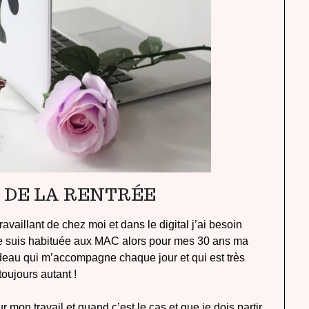
 DE LA RENTRÉE
aillant de chez moi et dans le digital j’ai besoin
 je suis habituée aux MAC alors pour mes 30 ans ma
deau qui m’accompagne chaque jour et qui est très
toujours autant !
 mon travail et quand c’est le cas et que je dois partir