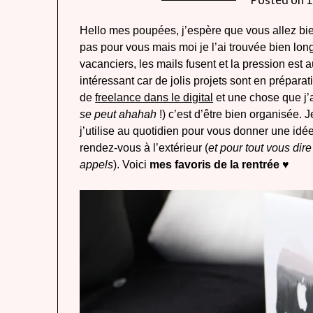
Hello mes poupées, j’espère que vous allez bie
pas pour vous mais moi je l’ai trouvée bien longu
vacanciers, les mails fusent et la pression est 
intéressant car de jolis projets sont en prépa
de
freelance dans le digital
et une chose que j’a
se peut ahahah
!) c’est d’être bien organisée.
j’utilise au quotidien pour vous donner une idé
rendez-vous à l’extérieur (
et pour tout vous dire
appels
). Voici
mes favoris de la rentrée
♥