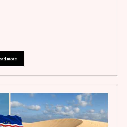
ead more