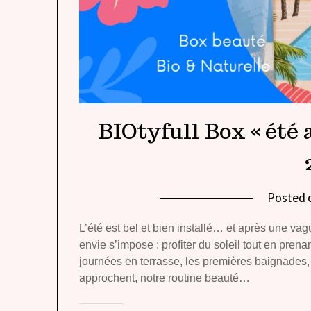
BIOtyfull Box « été 
Posted 
L’été est bel et bien installé… et après une va
envie s’impose : profiter du soleil tout en pren
journées en terrasse, les premières baignades,
approchent, notre routine beauté…