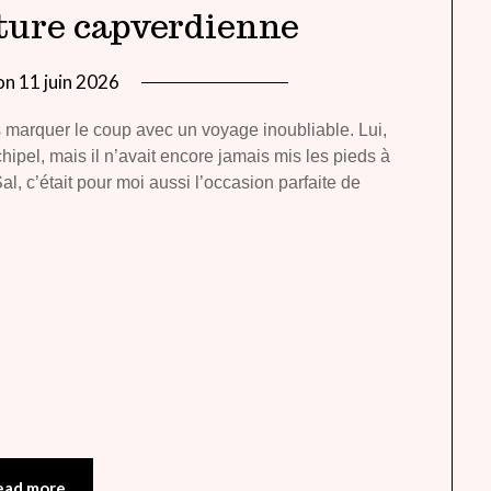
ulture capverdienne
on
11 juin 2026
by
lady
s marquer le coup avec un voyage inoubliable. Lui,
heavenly
hipel, mais il n’avait encore jamais mis les pieds à
l, c’était pour moi aussi l’occasion parfaite de
ead more