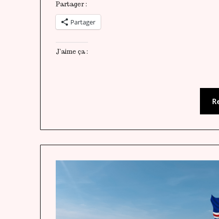
Partager :
Partager
J’aime ça :
R