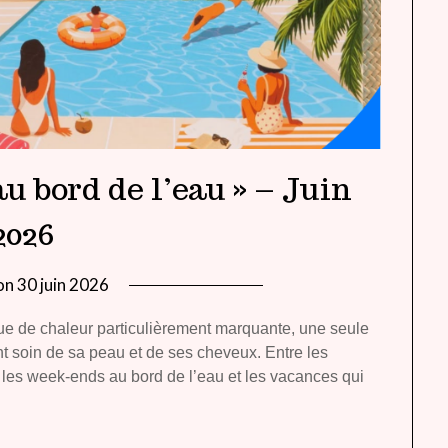
au bord de l’eau » – Juin
2026
on
30 juin 2026
by
lady
gue de chaleur particulièrement marquante, une seule
heavenly
ant soin de sa peau et de ses cheveux. Entre les
 les week-ends au bord de l’eau et les vacances qui