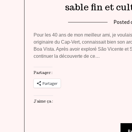
sable fin et c
Posted 
Pour les 40 ans de mon meilleur ami, je voulai
originaire du Cap-Vert, connaissait bien son arc
Boa Vista. Après avoir exploré São Vicente et Sa
continuer la découverte de ce…
Partager :
Partager
J’aime ça :
R