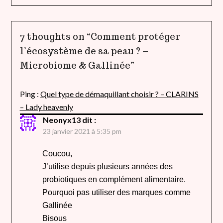
7 thoughts on “
Comment protéger
l’écosystème de sa peau ? –
Microbiome & Gallinée
”
Ping :
Quel type de démaquillant choisir ? – CLARINS
– Lady heavenly
Neonyx13
dit :
23 janvier 2021 à 5:35 pm
Coucou,
J’utilise depuis plusieurs années des
probiotiques en complément alimentaire.
Pourquoi pas utiliser des marques comme
Gallinée
Bisous