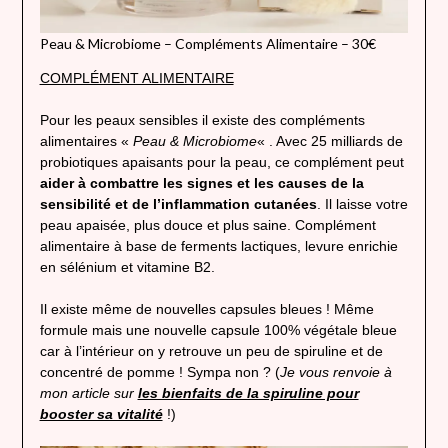
Peau & Microbiome – Compléments Alimentaire – 30€
COMPLÉMENT ALIMENTAIRE
Pour les peaux sensibles il existe des compléments
alimentaires «
Peau & Microbiome
« . Avec 25 milliards de
probiotiques apaisants pour la peau, ce complément peut
aider à combattre les signes et les causes de la
sensibilité et de l’inflammation cutanées
. Il laisse votre
peau apaisée, plus douce et plus saine. Complément
alimentaire à base de ferments lactiques, levure enrichie
en sélénium et vitamine B2.
Il existe même de nouvelles capsules bleues ! Même
formule mais une nouvelle capsule 100% végétale bleue
car à l’intérieur on y retrouve un peu de spiruline et de
concentré de pomme ! Sympa non ? (
Je vous renvoie à
mon article sur
les bienfaits de la spiruline pour
booster sa vitalité
!)