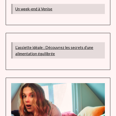
Un week-end à Venise
L’assiette idéale : Découvrez les secrets d’une
alimentation équilibrée