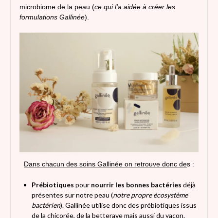
microbiome de la peau (
ce qui l’a aidée à créer les
formulations Gallinée
).
Dans chacun des soins Gallinée on retrouve donc de
s :
Prébiotiques
pour
nourrir les bonnes bactéries
déjà
présentes sur notre peau (
notre propre écosystème
bactérien
). Gallinée utilise donc des prébiotiques issus
de la chicorée, de la betterave mais aussi du yacon.