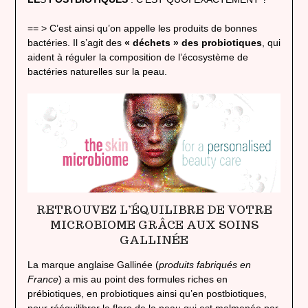
== > C’est ainsi qu’on appelle les produits de bonnes
bactéries. Il s’agit des
« déchets » des probiotiques
, qui
aident à réguler la composition de l’écosystème de
bactéries naturelles sur la peau.
RETROUVEZ L’ÉQUILIBRE DE VOTRE
MICROBIOME GRÂCE AUX SOINS
GALLINÉE
La marque anglaise Gallinée (
produits fabriqués en
France
) a mis au point des formules riches en
prébiotiques, en probiotiques ainsi qu’en postbiotiques,
pour rééquilibrer la flore de la peau qui est malmenée par