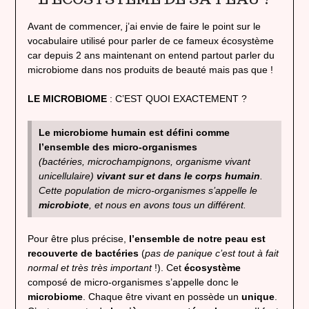
Avant de commencer, j’ai envie de faire le point sur le
vocabulaire utilisé pour parler de ce fameux écosystème
car depuis 2 ans maintenant on entend partout parler du
microbiome dans nos produits de beauté mais pas que !
LE
MICROBIOME
: C’EST QUOI EXACTEMENT ?
Le microbiome humain est défini comme
l’ensemble des micro-organismes
(bactéries, microchampignons, organisme vivant
unicellulaire)
vivant sur et dans le corps humain
.
Cette population de micro-organismes s’appelle le
microbiote
, et nous en avons tous un différent.
Pour être plus précise,
l’ensemble de notre peau est
recouverte de bactéries
(
pas de panique c’est tout à fait
normal et très très important
!). Cet
écosystème
composé de micro-organismes s’appelle donc le
microbiome
. Chaque être vivant en possède un
unique
.