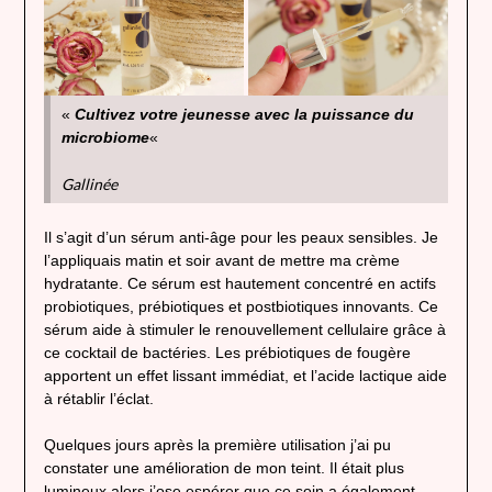
«
Cultivez votre jeunesse avec la puissance du
microbiome
«
Gallinée
Il s’agit d’un sérum anti-âge pour les peaux sensibles. Je
l’appliquais matin et soir avant de mettre ma crème
hydratante. Ce sérum est hautement concentré en actifs
probiotiques, prébiotiques et postbiotiques innovants. Ce
sérum aide à stimuler le renouvellement cellulaire grâce à
ce cocktail de bactéries. Les prébiotiques de fougère
apportent un effet lissant immédiat, et l’acide lactique aide
à rétablir l’éclat.
Quelques jours après la première utilisation j’ai pu
constater une amélioration de mon teint. Il était plus
lumineux alors j’ose espérer que ce soin a également