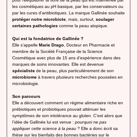
les cosmétiques au pH basique, par les conservateurs ou
par les cures d’antibiotiques. La marque Gallinée souhaite
protéger notre microbiote
, mais, surtout,
soulager
certaines pathologies
comme la peau atopique.
Qui est la fondatrice de Gallinée ?
Elle s’appelle
Marie Drago
, Docteur en Pharmacie et
membre de la Société Française de la Science
Cosmétique avec plus de 15 ans d’expérience dans des
marques de soins innovantes. Elle est devenue
spécialiste
de la peau, plus particulièrement de son
microbiome
à travers plusieurs recherches poussées en
microbiologie.
Son parcours
Elle a découvert comment un régime alimentaire riche en
prébiotiques et probiotiques pouvait atténuer les
symptômes de son intolérance au gluten. C’est alors que
l’idée de Gallinée lui est venue :
pourquoi ne pas
appliquer cette science à la peau
? Elle a donc écrit sa
thèse sur les bienfaits des bonnes bactéries sur le