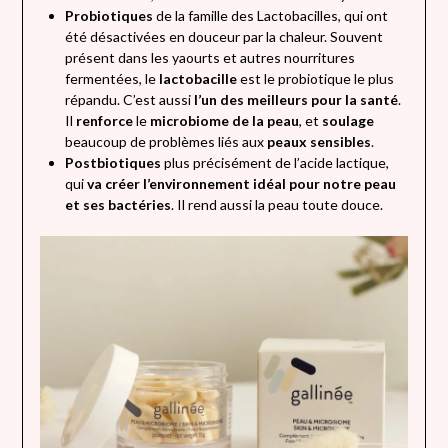
Probiotiques
de la famille des Lactobacilles, qui ont
été désactivées en douceur par la chaleur. Souvent
présent dans les yaourts et autres nourritures
fermentées, le
lactobacille
est le probiotique le plus
répandu. C’est aussi
l’un des meilleurs pour la santé
.
Il
renforce
le
microbiome de la peau
, et
soulage
beaucoup de problèmes liés aux
peaux sensibles
.
Postbiotiques
plus précisément de l’acide lactique,
qui
va créer l’environnement idéal pour notre peau
et ses bactéries
. Il rend aussi la peau toute douce.