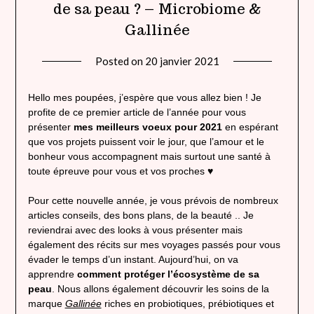
de sa peau ? – Microbiome &
Gallinée
Posted on
20 janvier 2021
by
lady
heavenly
Hello mes poupées, j’espère que vous allez bien ! Je
profite de ce premier article de l’année pour vous
présenter
mes meilleurs voeux pour 2021
en espérant
que vos projets puissent voir le jour, que l’amour et le
bonheur vous accompagnent mais surtout une santé à
toute épreuve pour vous et vos proches ♥
Pour cette nouvelle année, je vous prévois de nombreux
articles conseils, des bons plans, de la beauté .. Je
reviendrai avec des looks à vous présenter mais
également des récits sur mes voyages passés pour vous
évader le temps d’un instant. Aujourd’hui, on va
apprendre
comment protéger l’écosystème de sa
peau
. Nous allons également découvrir les soins de la
marque
Gallinée
riches en probiotiques, prébiotiques et