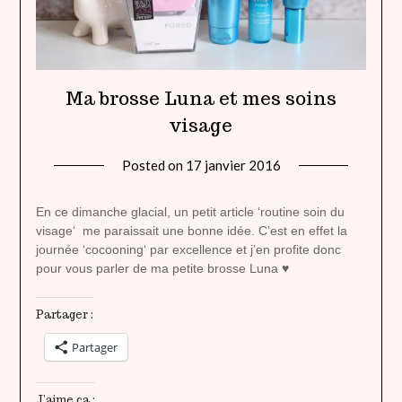
Ma brosse Luna et mes soins
visage
Posted on
17 janvier 2016
by
lady
heavenly
En ce dimanche glacial, un petit article ‘routine soin du
visage‘ me paraissait une bonne idée. C’est en effet la
journée ‘cocooning‘ par excellence et j’en profite donc
pour vous parler de ma petite brosse Luna ♥
Partager :
Partager
J’aime ça :