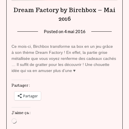
Dream Factory by Birchbox – Mai
2016
Posted on
4 mai 2016
by
lady
heavenly
Ce mois-ci, Birchbox transforme sa box en un jeu grâce
à son thème Dream Factory ! En effet, la partie grise
métallisée que vous voyez renferme des cadeaux cachés
… Il suffit de gratter pour les découvrir ! Une chouette
idée qui va en amuser plus d’une ♥
Partager :
Partager
J’aime ça :
Chargement…