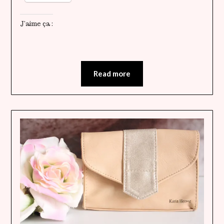
J’aime ça :
Read more