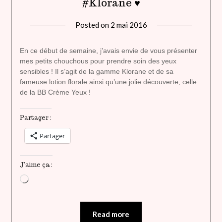
#Klorane ♥
Posted on
2 mai 2016
by
lady
heavenly
En ce début de semaine, j’avais envie de vous présenter
mes petits chouchous pour prendre soin des yeux
sensibles ! Il s’agit de la gamme Klorane et de sa
fameuse lotion florale ainsi qu’une jolie découverte, celle
de la BB Crème Yeux !
Partager :
Partager
J’aime ça :
Chargement…
Read more