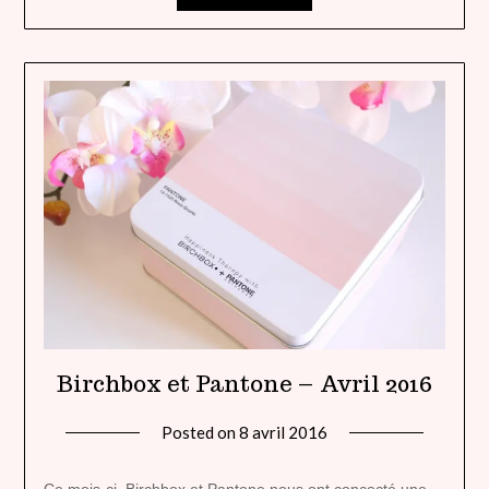
Birchbox et Pantone – Avril 2016
Posted on
8 avril 2016
by
lady
heavenly