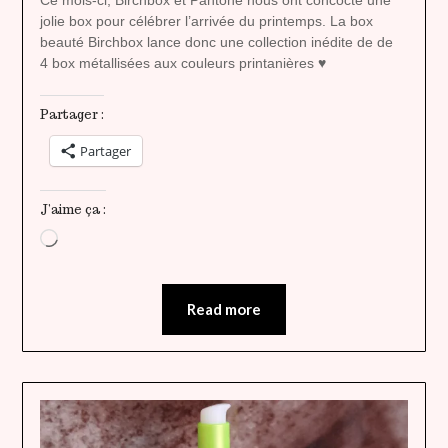
Ce mois-ci, Birchbox et Pantone nous ont concocté une
jolie box pour célébrer l’arrivée du printemps. La box
beauté Birchbox lance donc une collection inédite de de
4 box métallisées aux couleurs printanières ♥
Partager :
Partager
J’aime ça :
Chargement…
Read more