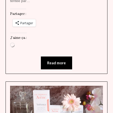
tentée par…
Partager :
Partager
J’aime ça :
Chargement…
Read more