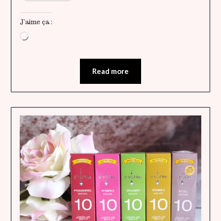
J’aime ça :
Chargement…
Read more