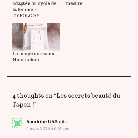
adaptée au cycle de
mesure
la femme –
TYPOLOGY
La magie des soins
Nuhanciam
4 thoughts on “
Les secrets beauté du
Japon !
”
Sandrine USA
dit :
4 mars 2016 à 6:52 pm