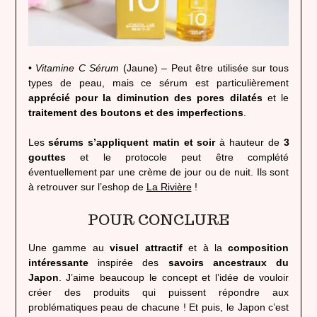
•
Vitamine C Sérum
(Jaune) – Peut être utilisée sur tous
types de peau, mais ce sérum est particulièrement
apprécié pour la diminution des pores dilatés
et le
traitement des boutons et des imperfections
.
Les
sérums s’appliquent matin et soir
à hauteur de
3
gouttes
et le protocole peut être complété
éventuellement par une crème de jour ou de nuit. Ils sont
à retrouver sur l’eshop de
La Rivière
!
POUR CONCLURE
Une gamme au
visuel attractif
et à la
composition
intéressante
inspirée des
savoirs ancestraux du
Japon
. J’aime beaucoup le concept et l’idée de vouloir
créer des produits qui puissent répondre aux
problématiques peau de chacune ! Et puis, le Japon c’est