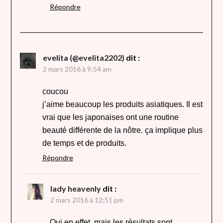
Répondre
evelita (@evelita2202)
dit :
2 mars 2016 à 9:54 am
coucou
j’aime beaucoup les produits asiatiques. Il est
vrai que les japonaises ont une routine
beauté différente de la nôtre. ça implique plus
de temps et de produits.
Répondre
lady heavenly
dit :
2 mars 2016 à 12:51 pm
Oui en effet, mais les résultats sont