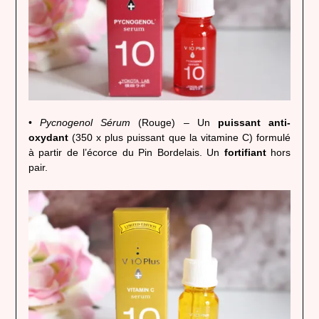
•
Pycnogenol Sérum
(Rouge) – Un
puissant anti-
oxydant
(350 x plus puissant que la vitamine C) formulé
à partir de l’écorce du Pin Bordelais. Un
fortifiant
hors
pair.