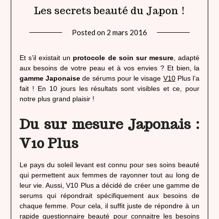
Les secrets beauté du Japon !
Posted on
2 mars 2016
by
lady
heavenly
Et s’il existait un
protocole de soin sur mesure
, adapté
aux besoins de votre peau et à vos envies ? Et bien, la
gamme Japonaise
de sérums pour le visage
V10
Plus l’a
fait ! En 10 jours les résultats sont visibles et ce, pour
notre plus grand plaisir !
Du sur mesure Japonais :
V10 Plus
Le pays du soleil levant est connu pour ses soins beauté
qui permettent aux femmes de rayonner tout au long de
leur vie. Aussi, V10 Plus a décidé de créer une gamme de
serums qui répondrait spécifiquement aux besoins de
chaque femme. Pour cela, il suffit juste de répondre à un
rapide questionnaire beauté pour connaitre les besoins