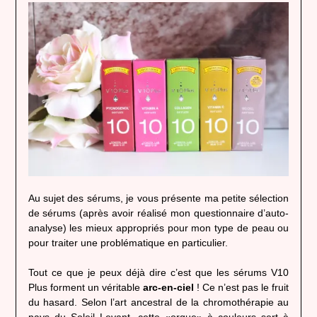
Au sujet des sérums, je vous présente ma petite sélection
de sérums (après avoir réalisé mon questionnaire d’auto-
analyse) les mieux appropriés pour mon type de peau ou
pour traiter une problématique en particulier.
Tout ce que je peux déjà dire c’est que les sérums V10
Plus forment un véritable
arc-en-ciel
! Ce n’est pas le fruit
du hasard. Selon l’art ancestral de la chromothérapie au
pays du Soleil Levant, cette «orgue» à couleurs sert à