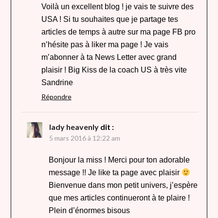
Voilà un excellent blog ! je vais te suivre des
USA ! Si tu souhaites que je partage tes
articles de temps à autre sur ma page FB pro
n’hésite pas à liker ma page ! Je vais
m’abonner à ta News Letter avec grand
plaisir ! Big Kiss de la coach US à très vite
Sandrine
Répondre
lady heavenly
dit :
5 mars 2016 à 12:22 am
Bonjour la miss ! Merci pour ton adorable
message !! Je like ta page avec plaisir
Bienvenue dans mon petit univers, j’espère
que mes articles continueront à te plaire !
Plein d’énormes bisous