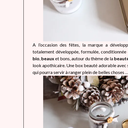
A l’occasion des fêtes, la marque a dévelo
totalement développée, formulée, conditionnée 
bio
,
beaux
et bons, autour du thème de la
beaut
look apothicaire. Une box beauté adorable avec so
qui pourra servir à ranger plein de belles choses 