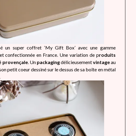
ppé un super coffret ‘My Gift Box’ avec une gamme
et confectionnée en France. Une variation de p
roduits
é provençale
. Un
packaging
délicieusement
vintage
au
n petit coeur dessiné sur le dessus de sa boîte en métal
…