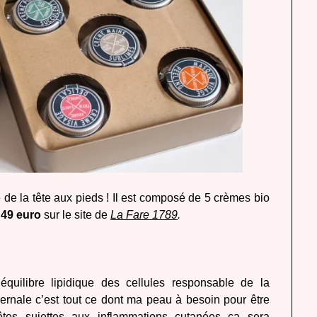
 de la tête aux pieds ! Il est composé de 5 crèmes bio
e
49 euro
sur le site de
La Fare 1789
.
’équilibre lipidique des cellules responsable de la
vernale c’est tout ce dont ma peau à besoin pour être
tes sujettes aux inflammations cutanées ça sera