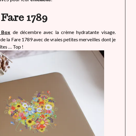
 Fare 1789
l Box
de décembre avec la crème hydratante visage.
l de la Fare 1789 avec de vraies petites merveilles dont je
îtes … Top !