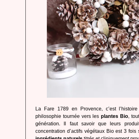
La Fare 1789 en Provence, c’est l’histoire
philosophie tournée vers les
plantes Bio
, to
génération. Il faut savoir que leurs prod
concentration d’actifs végétaux Bio est 3 fois 
ingrédients naturels
titrés et cliniquement pr