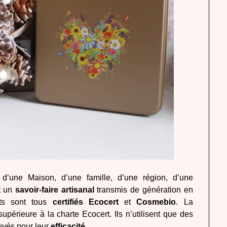
 d’une Maison, d’une famille, d’une région, d’une
ut un
savoir-faire artisanal
transmis de génération en
uits sont tous
certifiés
Ecocert
et
Cosmebio
. La
supérieure à la charte Ecocert. Ils n’utilisent que des
ouvés pour leur
efficacité
.