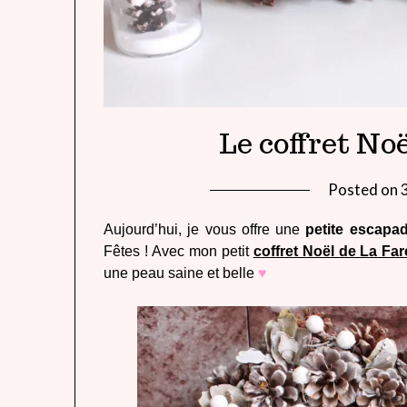
Le coffret No
Posted on
Aujourd’hui, je vous offre une
petite escapa
Fêtes ! Avec mon petit
coffret Noël de La Fa
une peau saine et belle
♥