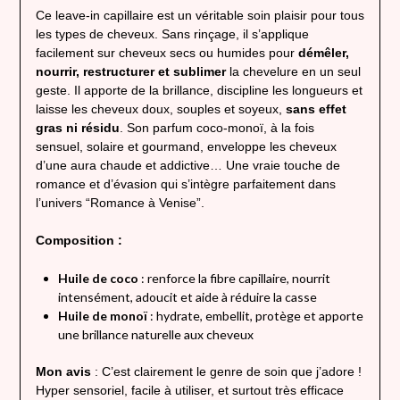
Ce leave-in capillaire est un véritable soin plaisir pour tous
les types de cheveux. Sans rinçage, il s’applique
facilement sur cheveux secs ou humides pour
démêler,
nourrir, restructurer et sublimer
la chevelure en un seul
geste. Il apporte de la brillance, discipline les longueurs et
laisse les cheveux doux, souples et soyeux,
sans effet
gras ni résidu
. Son parfum coco-monoï, à la fois
sensuel, solaire et gourmand, enveloppe les cheveux
d’une aura chaude et addictive… Une vraie touche de
romance et d’évasion qui s’intègre parfaitement dans
l’univers “Romance à Venise”.
Composition :
Huile de coco
: renforce la fibre capillaire, nourrit
intensément, adoucit et aide à réduire la casse
Huile de monoï
: hydrate, embellit, protège et apporte
une brillance naturelle aux cheveux
Mon avis
: C’est clairement le genre de soin que j’adore !
Hyper sensoriel, facile à utiliser, et surtout très efficace