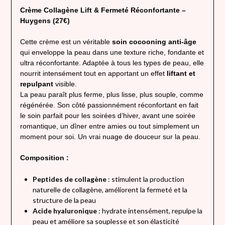
Crème Collagène Lift & Fermeté Réconfortante –
Huygens (27€)
Cette crème est un véritable
soin cocooning anti-âge
qui enveloppe la peau dans une texture riche, fondante et
ultra réconfortante. Adaptée à tous les types de peau, elle
nourrit intensément tout en apportant un effet
liftant et
repulpant
visible.
La peau paraît plus ferme, plus lisse, plus souple, comme
régénérée. Son côté passionnément réconfortant en fait
le soin parfait pour les soirées d’hiver, avant une soirée
romantique, un dîner entre amies ou tout simplement un
moment pour soi. Un vrai nuage de douceur sur la peau.
Composition :
Peptides de collagène
: stimulent la production
naturelle de collagène, améliorent la fermeté et la
structure de la peau
Acide hyaluronique
: hydrate intensément, repulpe la
peau et améliore sa souplesse et son élasticité