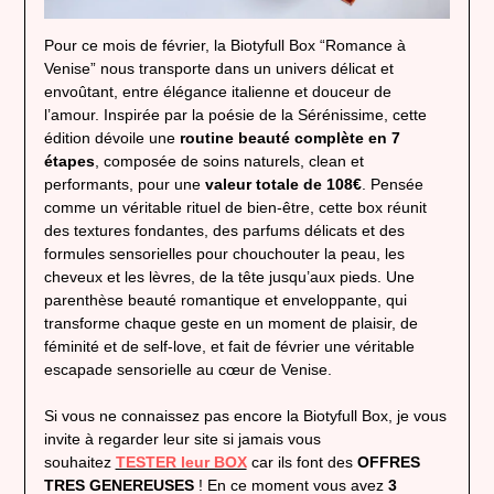
Pour ce mois de février, la Biotyfull Box “Romance à
Venise” nous transporte dans un univers délicat et
envoûtant, entre élégance italienne et douceur de
l’amour. Inspirée par la poésie de la Sérénissime, cette
édition dévoile une
routine beauté complète en 7
étapes
, composée de soins naturels, clean et
performants, pour une
valeur totale de 108€
. Pensée
comme un véritable rituel de bien-être, cette box réunit
des textures fondantes, des parfums délicats et des
formules sensorielles pour chouchouter la peau, les
cheveux et les lèvres, de la tête jusqu’aux pieds. Une
parenthèse beauté romantique et enveloppante, qui
transforme chaque geste en un moment de plaisir, de
féminité et de self-love, et fait de février une véritable
escapade sensorielle au cœur de Venise.
Si vous ne connaissez pas encore la Biotyfull Box, je vous
invite à regarder leur site si jamais vous
souhaitez
TESTER leur BOX
car ils font des
OFFRES
TRES GENEREUSES
! En ce moment vous avez
3