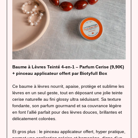
Baume à Lèvres Teinté 4-en-1 – Parfum Cerise (9,90€)
+ pinceau applicateur offert par Biotyfull Box
Ce baume à lèvres nourrit, apaise, protège et sublime les
lèvres en un seul geste, tout en déposant une jolie teinte
cerise naturelle au fini glossy ultra séduisant. Sa texture
fondante, son parfum gourmand et sa couvrance légère
en font l’allié parfait pour des lèvres douces, brillantes et
délicatement colorées.
Et gros plus : le pinceau applicateur offert, hyper pratique,
permet une application précise et homogène, digne d’un