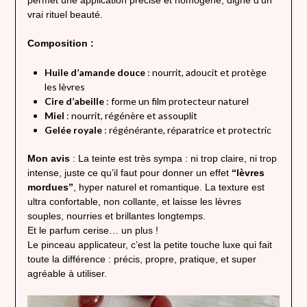
vrai rituel beauté.
Composition :
Huile d’amande douce
: nourrit, adoucit et protège
les lèvres
Cire d’abeille
: forme un film protecteur naturel
Miel
: nourrit, régénère et assouplit
Gelée royale
: régénérante, réparatrice et protectric
Mon avis
: La teinte est très sympa : ni trop claire, ni trop
intense, juste ce qu’il faut pour donner un effet
“lèvres
mordues”
, hyper naturel et romantique. La texture est
ultra confortable, non collante, et laisse les lèvres
souples, nourries et brillantes longtemps.
Et le parfum cerise… un plus !
Le pinceau applicateur, c’est la petite touche luxe qui fait
toute la différence : précis, propre, pratique, et super
agréable à utiliser.