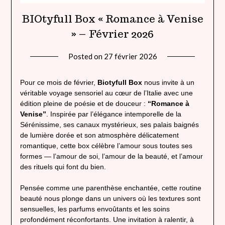
BIOtyfull Box « Romance à Venise
» – Février 2026
Posted on
27 février 2026
by
lady
heavenly
Pour ce mois de février,
Biotyfull Box
nous invite à un
véritable voyage sensoriel au cœur de l’Italie avec une
édition pleine de poésie et de douceur :
“Romance à
Venise”
. Inspirée par l’élégance intemporelle de la
Sérénissime, ses canaux mystérieux, ses palais baignés
de lumière dorée et son atmosphère délicatement
romantique, cette box célèbre l’amour sous toutes ses
formes — l’amour de soi, l’amour de la beauté, et l’amour
des rituels qui font du bien.
Pensée comme une parenthèse enchantée, cette routine
beauté nous plonge dans un univers où les textures sont
sensuelles, les parfums envoûtants et les soins
profondément réconfortants. Une invitation à ralentir, à