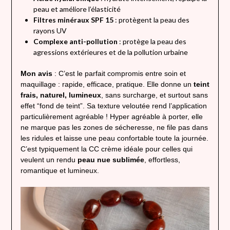
peau et améliore l’élasticité
Filtres minéraux SPF 15
: protègent la peau des
rayons UV
Complexe anti-pollution
: protège la peau des
agressions extérieures et de la pollution urbaine
Mon avis
: C’est le parfait compromis entre soin et
maquillage : rapide, efficace, pratique. Elle donne un
teint
frais, naturel, lumineux
, sans surcharge, et surtout sans
effet “fond de teint”. Sa texture veloutée rend l’application
particulièrement agréable ! Hyper agréable à porter, elle
ne marque pas les zones de sécheresse, ne file pas dans
les ridules et laisse une peau confortable toute la journée.
C’est typiquement la CC crème idéale pour celles qui
veulent un rendu
peau nue sublimée
, effortless,
romantique et lumineux.