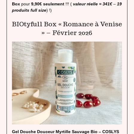
Box
pour
9,90€ seulement
!!! (
valeur réelle = 341€
–
19
produits full size
) !)
BIOtyfull Box « Romance à Venise
» – Février 2026
Gel Douche Douceur Myrtille Sauvage Bio – COSLYS