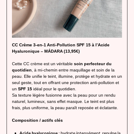
CC Crème 3-en-1 Anti-Pollution SPF 15 à l’Acide
Hyaluronique – MÁDARA (13,95€)
Cette CC crème est un véritable
soin perfecteur du
quotidien
, à mi-chemin entre maquillage et soin de la
peau. Elle unifie le teint, illumine, protège et hydrate en un
seul geste, tout en offrant une protection anti-pollution et
un
SPF 15
idéal pour le quotidien.
Sa texture légère fusionne avec la peau pour un rendu
naturel, lumineux, sans effet masque. Le teint est plus
frais, plus uniforme, la peau paraît reposée et éclatante.
Composition / actifs clés
Acide hyaluronique
: hydrate intensément, repulpe la