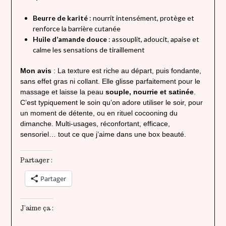
Beurre de karité
: nourrit intensément, protège et
renforce la barrière cutanée
Huile d’amande douce
: assouplit, adoucit, apaise et
calme les sensations de tiraillement
Mon avis
: La texture est riche au départ, puis fondante,
sans effet gras ni collant. Elle glisse parfaitement pour le
massage et laisse la peau
souple, nourrie et satinée
.
C’est typiquement le soin qu’on adore utiliser le soir, pour
un moment de détente, ou en rituel cocooning du
dimanche. Multi-usages, réconfortant, efficace,
sensoriel… tout ce que j’aime dans une box beauté.
Partager :
Partager
J’aime ça :