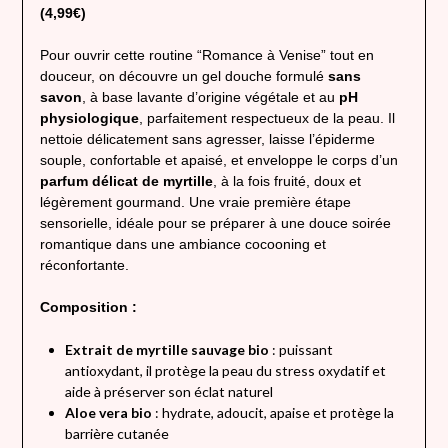
(4,99€)
Pour ouvrir cette routine “Romance à Venise” tout en
douceur, on découvre un gel douche formulé
sans
savon
, à base lavante d’origine végétale et au
pH
physiologique
, parfaitement respectueux de la peau. Il
nettoie délicatement sans agresser, laisse l’épiderme
souple, confortable et apaisé, et enveloppe le corps d’un
parfum délicat de myrtille
, à la fois fruité, doux et
légèrement gourmand. Une vraie première étape
sensorielle, idéale pour se préparer à une douce soirée
romantique dans une ambiance cocooning et
réconfortante.
Composition :
Extrait de myrtille sauvage bio
: puissant
antioxydant, il protège la peau du stress oxydatif et
aide à préserver son éclat naturel
Aloe vera bio
: hydrate, adoucit, apaise et protège la
barrière cutanée