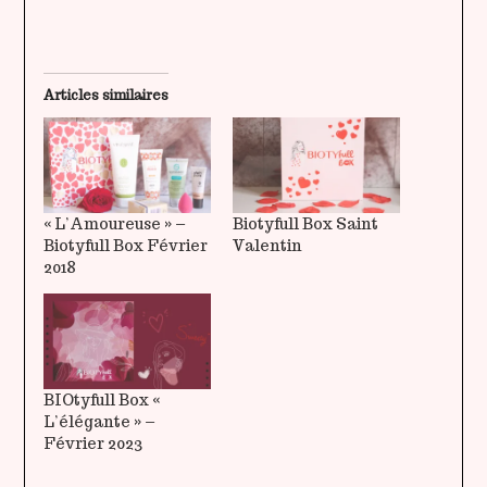
Articles similaires
« L’Amoureuse » –
Biotyfull Box Saint
Biotyfull Box Février
Valentin
2018
BIOtyfull Box «
L’élégante » –
Février 2023