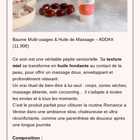
Baume Multi-usages & Huile de Massage – ADDAX
(11,90€)
Ce soin est une véritable pépite sensorielle. Sa
texture
miel
se transforme en
huile fondante
au contact de la
peau, pour offrir un massage doux, enveloppant et
profondément relaxant.
Un vrai rituel de bien-être à lui seul : corps, zones sèches,
massage détente, soin cocooning… il s’adapte à toutes
les envies et à tous les moments.
C’est le produit parfait pour clôturer la routine
Romance à
Venise
dans une ambiance slow, chaleureuse et ultra
réconfortante, comme une parenthèse de douceur après
une longue journée
Composition :