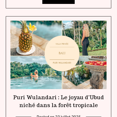
Puri Wulandari : Le joyau d’Ubud
niché dans la forêt tropicale
Posted on
23 juillet 2025
by