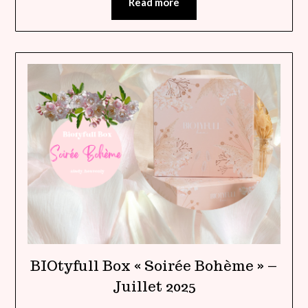
Read more
BIOtyfull Box « Soirée Bohème » –
Juillet 2025