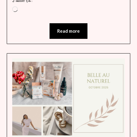
J’aime ça :
Chargement…
Read more