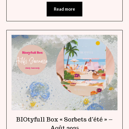
Read more
BIOtyfull Box « Sorbets d’été » –
Août 2025