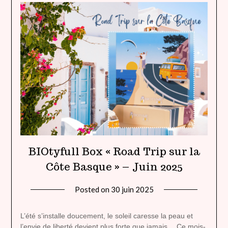
BIOtyfull Box « Road Trip sur la
Côte Basque » – Juin 2025
Posted on
30 juin 2025
by
lady
heavenly
L’été s’installe doucement, le soleil caresse la peau et
l’envie de liberté devient plus forte que jamais… Ce mois-