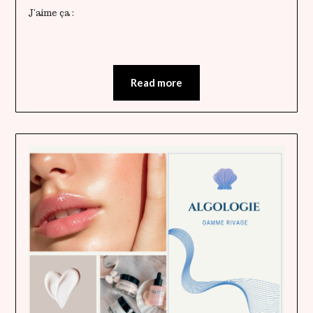
J’aime ça :
Read more