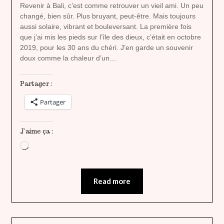
heavenly
Revenir à Bali, c’est comme retrouver un vieil ami. Un peu
changé, bien sûr. Plus bruyant, peut-être. Mais toujours
aussi solaire, vibrant et bouleversant. La première fois
que j’ai mis les pieds sur l’île des dieux, c’était en octobre
2019, pour les 30 ans du chéri. J’en garde un souvenir
doux comme la chaleur d’un…
Partager :
Partager
J’aime ça :
Chargement…
Read more