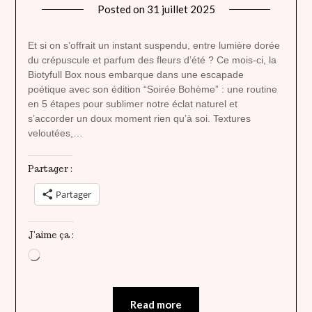
Posted on
31 juillet 2025
by
lady
heavenly
Et si on s’offrait un instant suspendu, entre lumière dorée
du crépuscule et parfum des fleurs d’été ? Ce mois-ci, la
Biotyfull Box nous embarque dans une escapade
poétique avec son édition “Soirée Bohème” : une routine
en 5 étapes pour sublimer notre éclat naturel et
s’accorder un doux moment rien qu’à soi. Textures
veloutées,…
Partager :
Partager
J’aime ça :
Chargement…
Read more