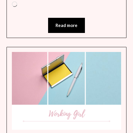
Chargement…
Read more