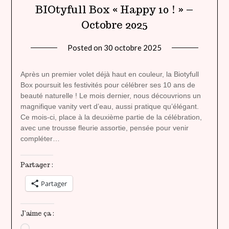
BIOtyfull Box « Happy 10 ! » –
Octobre 2025
Posted on
30 octobre 2025
by
lady
heavenly
Après un premier volet déjà haut en couleur, la Biotyfull
Box poursuit les festivités pour célébrer ses 10 ans de
beauté naturelle ! Le mois dernier, nous découvrions un
magnifique vanity vert d’eau, aussi pratique qu’élégant.
Ce mois-ci, place à la deuxième partie de la célébration,
avec une trousse fleurie assortie, pensée pour venir
compléter…
Partager :
Partager
J’aime ça :
Chargement…