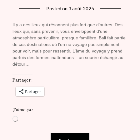
Posted on
3 août 2025
by
lady
heavenly
Il y a des lieux qui résonnent plus fort que d’autres. Des
lieux qui, sans prévenir, vous enveloppent d’une
atmosphère particulière, presque familière. Bali fait partie
de ces destinations où l’on ne voyage pas simplement
pour voir, mais pour ressentir. L’âme du voyage y prend
parfois des formes inattendues – un sourire échangé au
détour…
Partager :
Partager
J’aime ça :
Chargement…