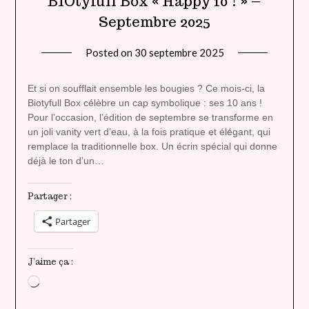
BIOtyfull Box « Happy 10 ! » –
Septembre 2025
Posted on
30 septembre 2025
by
lady
heavenly
Et si on soufflait ensemble les bougies ? Ce mois-ci, la
Biotyfull Box célèbre un cap symbolique : ses 10 ans !
Pour l’occasion, l’édition de septembre se transforme en
un joli vanity vert d’eau, à la fois pratique et élégant, qui
remplace la traditionnelle box. Un écrin spécial qui donne
déjà le ton d’un…
Partager :
Partager
J’aime ça :
Chargement…