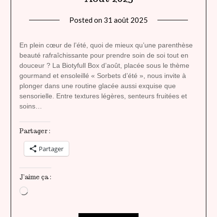
Posted on
31 août 2025
by
lady
heavenly
En plein cœur de l’été, quoi de mieux qu’une parenthèse
beauté rafraîchissante pour prendre soin de soi tout en
douceur ? La Biotyfull Box d’août, placée sous le thème
gourmand et ensoleillé « Sorbets d’été », nous invite à
plonger dans une routine glacée aussi exquise que
sensorielle. Entre textures légères, senteurs fruitées et
soins…
Partager :
Partager
J’aime ça :
Chargement…