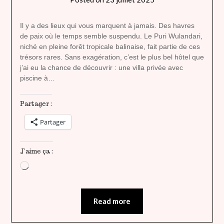
lady
heavenly
Il y a des lieux qui vous marquent à jamais. Des havres
de paix où le temps semble suspendu. Le Puri Wulandari,
niché en pleine forêt tropicale balinaise, fait partie de ces
trésors rares. Sans exagération, c’est le plus bel hôtel que
j’ai eu la chance de découvrir : une villa privée avec
piscine à…
Partager :
Partager
J’aime ça :
Chargement…
Read more