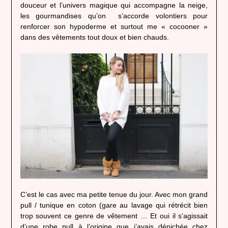
douceur et l’univers magique qui accompagne la neige,
les gourmandises qu’on s’accorde volontiers pour
renforcer son hypoderme et surtout me « cocooner »
dans des vêtements tout doux et bien chauds.
C’est le cas avec ma petite tenue du jour. Avec mon grand
pull / tunique en coton (gare au lavage qui rétrécit bien
trop souvent ce genre de vêtement … Et oui il s’agissait
d’une robe pull à l’origine que j’avais dénichée chez