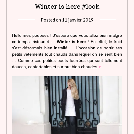
Winter is here #look
Posted on
11 janvier 2019
by
lady
heavenly
Hello mes poupées ! J’espère que vous allez bien malgré
ce temps tristounet …
Winter is here
! En effet, le froid
s’est désormais bien installé … L’occasion de sortir ses
petits vêtements tout chauds dans lequel on se sent bien
… Comme ces petites boots fourrées qui sont tellement
douces, confortables et surtout bien chaudes
♥