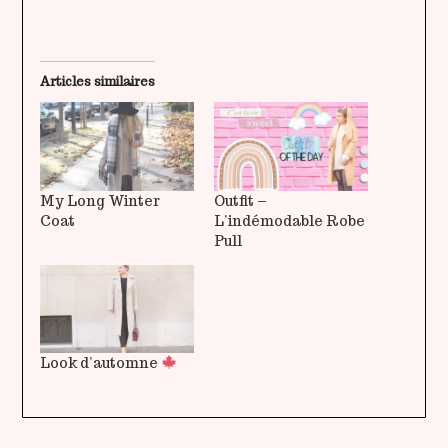
Articles similaires
My Long Winter
Outfit –
Coat
L’indémodable Robe
Pull
Look d’automne