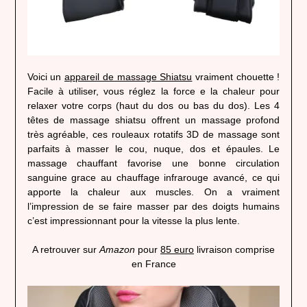
Voici un
appareil de massage Shiatsu
vraiment chouette !
Facile à utiliser, vous réglez la force e la chaleur pour
relaxer votre corps (haut du dos ou bas du dos). Les 4
têtes de massage shiatsu offrent un massage profond
très agréable, ces rouleaux rotatifs 3D de massage sont
parfaits à masser le cou, nuque, dos et épaules.
Le
massage chauffant favorise une bonne circulation
sanguine grace au chauffage infrarouge avancé, ce qui
apporte la chaleur aux muscles. On a vraiment
l’impression de se faire masser par des doigts humains
c’est impressionnant pour la vitesse la plus lente.
A retrouver sur
Amazon
pour
85 euro
livraison comprise
en France