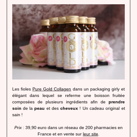
Les fioles
Pure Gold Collagen
dans un packaging girly et
élégant dans lequel se referme une boisson fruitée
composées de plusieurs ingrédients afin de
prendre
soin
de la
peau
et des
cheveux
! Un cadeau original et
sain !
P
rix
: 39,90 euro dans un réseau de 200 pharmacies en
France et en vente sur
leur site
.