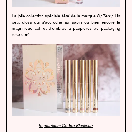
La jolie collection spéciale ‘fête’ de la marque
By Terry
. Un
petit
gloss
qui s’accroche au sapin ou bien encore le
magnifique coffret d’ombres à paupières
au packaging
rose doré.
Impearlious Ombre Blackstar