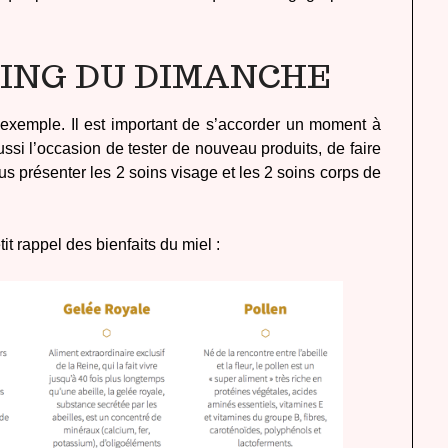
NING DU DIMANCHE
exemple. Il est important de s’accorder un moment à
ussi l’occasion de tester de nouveau produits, de faire
s présenter les 2 soins visage et les 2 soins corps de
it rappel des bienfaits du miel :