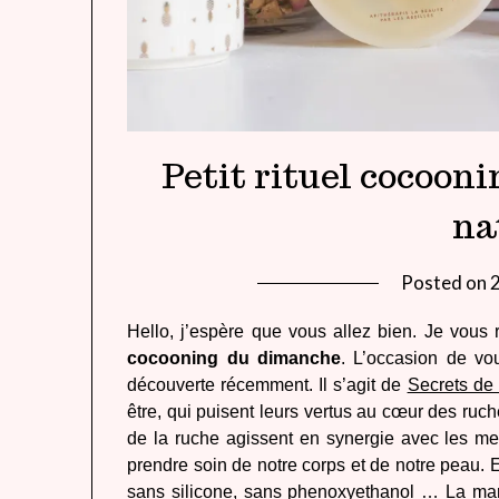
Petit rituel cocoon
na
Posted on
Hello, j’espère que vous allez bien. Je vous 
cocooning du dimanche
. L’occasion de vo
découverte récemment. Il s’agit de
Secrets de 
être, qui puisent leurs vertus au cœur des ruche
de la ruche agissent en synergie avec les meil
prendre soin de notre corps et de notre peau. 
sans silicone, sans phenoxyethanol … La mar