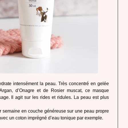
drate intensément la peau. Très concentré en gelée
d’Argan, d’Onagre et de Rosier muscat, ce masque
sage. Il agit sur les rides et ridules. La peau est plus
 par semaine en couche généreuse sur une peau propre
 avec un coton imprégné d’eau tonique par exemple.