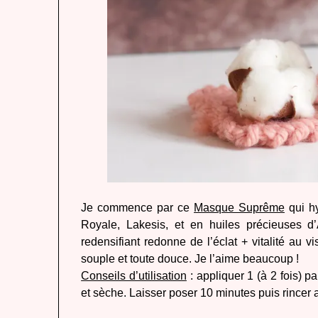
Je commence par ce
Masque Suprême
qui hy
Royale, Lakesis, et en huiles précieuses 
redensifiant redonne de l’éclat + vitalité au vi
souple et toute douce. Je l’aime beaucoup !
Conseils d’utilisation
: appliquer 1 (à 2 fois)
et sèche. Laisser poser 10 minutes puis rincer