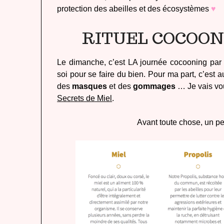
protection des abeilles et des écosystèmes
♥
RITUEL COCOO
Le dimanche, c’est LA journée cocooning par 
soi pour se faire du bien. Pour ma part, c’est a
des
masques
et des
gommages
… Je vais vou
Secrets de Miel
.
Avant toute chose, un pet