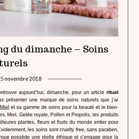
ing du dimanche – Soins
turels
25 novembre 2018
by
lady
retrouve aujourd’hui, dimanche, pour un article
rituel
heavenly
us présenter une marque de soins naturels que j’ai
Miel
et sa gamme de soins pour la beauté et le bien-
s. Miel, Gelée royale, Pollen et Propolis, les produits
leures plantes, fleurs et fruits du monde entier pour
Evidemment, les soins sont cruelty free, sans paraben,
que possède une réelle éthique et s’engage pour la