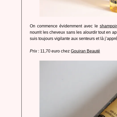
On commence évidemment avec le
shampoin
nourrit les cheveux sans les alourdir tout en a
suis toujours vigilante aux senteurs et là j’app
Prix
: 11,70 euro chez
Gouiran Beauté