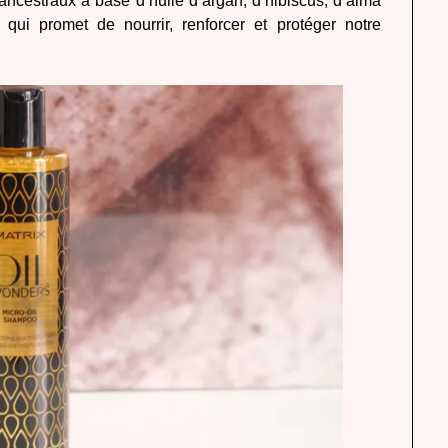
ancestraux à base d’huile d’argan, d’hibiscus, d’alma
 promet de nourrir, renforcer et protéger notre