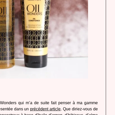
l Wonders qui m’a de suite fait penser à ma gamme
ésentée dans un
précédent article
. Que diriez-vous de