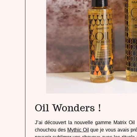
Oil Wonders !
J’ai découvert la nouvelle gamme Matrix Oi
chouchou des
Mythic Oil
que je vous avais pr