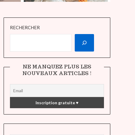
RECHERCHER
NE MANQUEZ PLUS LES
NOUVEAUX ARTICLES !