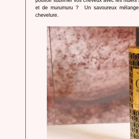
pouvoir sublimer vos cheveux avec les rituels 
et de murumuru ? Un savoureux mélange qui
chevelure.