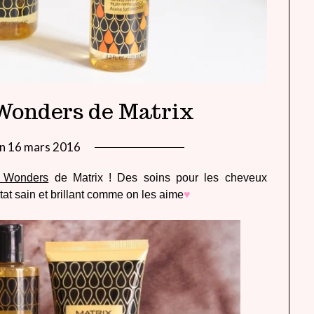
Wonders de Matrix
on
16 mars 2016
by
lady
l Wonders
de Matrix ! Des soins pour les cheveux
heavenly
tat sain et brillant comme on les aime
♥