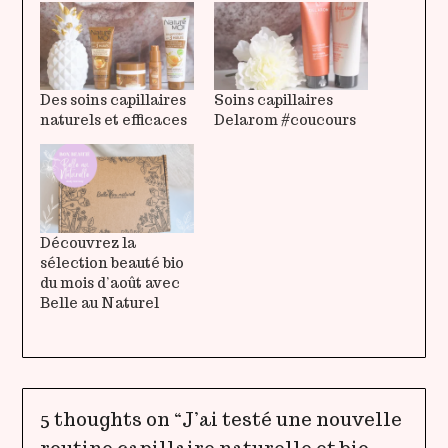
Des soins capillaires
Soins capillaires
naturels et efficaces
Delarom #coucours
Découvrez la
sélection beauté bio
du mois d’août avec
Belle au Naturel
5 thoughts on “
J’ai testé une nouvelle