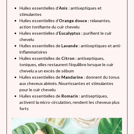
Huiles essentielles d’
Anis
: antiseptiques et
stimulantes
Huiles essentielles d’
Orange douce
: relaxantes,
action tonifiante du cuir chevelu
Huiles essentielles d’
Eucalyptus
: purifient le cuir
chevelu
Huiles essentielles de
Lavande
: antiseptiques et anti-
inflammatoires
Huiles essentielles de
Citron
: antiseptiques,
toniques, elles restaurent l’équilibre lorsque le cuir
chevelu a un excès de sébum
Huiles essentielles de
Mandarine
: donnent du tonus
aux cheveux abimés. Nourrissantes et stimulantes
pour le cuir chevelu
Huiles essentielles de
Romarin
: antiseptiques,
activent la micro-circulation, rendent les cheveux plus
forts