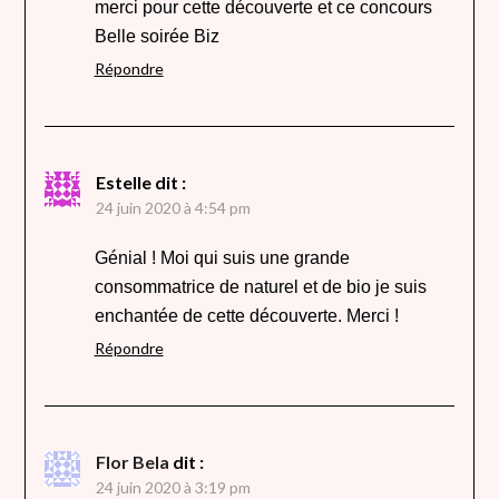
merci pour cette découverte et ce concours
Belle soirée Biz
Répondre
Estelle
dit :
24 juin 2020 à 4:54 pm
Génial ! Moi qui suis une grande
consommatrice de naturel et de bio je suis
enchantée de cette découverte. Merci !
Répondre
Flor Bela
dit :
24 juin 2020 à 3:19 pm