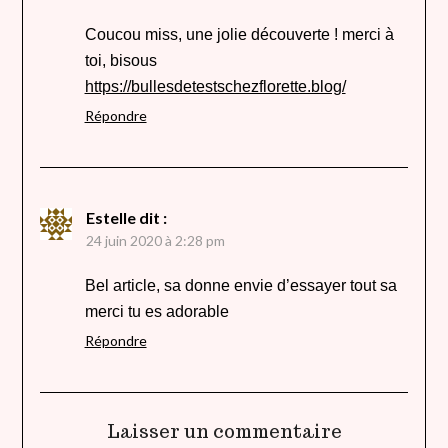
Coucou miss, une jolie découverte ! merci à
toi, bisous
https://bullesdetestschezflorette.blog/
Répondre
Estelle
dit :
24 juin 2020 à 2:28 pm
Bel article, sa donne envie d’essayer tout sa
merci tu es adorable
Répondre
Laisser un commentaire