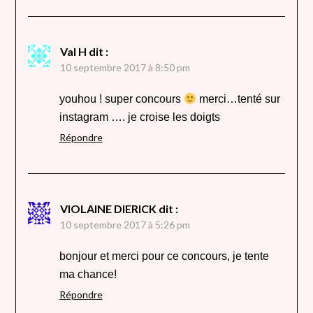
Val H
dit :
10 septembre 2017 à 8:50 pm
youhou ! super concours
merci…tenté sur
instagram …. je croise les doigts
Répondre
VIOLAINE DIERICK
dit :
10 septembre 2017 à 5:26 pm
bonjour et merci pour ce concours, je tente
ma chance!
Répondre