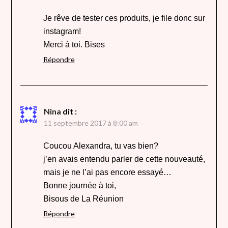
Je rêve de tester ces produits, je file donc sur
instagram!
Merci à toi. Bises
Répondre
Nina
dit :
11 septembre 2017 à 8:00 am
Coucou Alexandra, tu vas bien?
j’en avais entendu parler de cette nouveauté,
mais je ne l’ai pas encore essayé…
Bonne journée à toi,
Bisous de La Réunion
Répondre