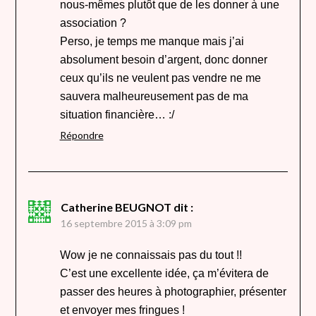
nous-mêmes plutôt que de les donner à une
association ?
Perso, je temps me manque mais j’ai
absolument besoin d’argent, donc donner
ceux qu’ils ne veulent pas vendre ne me
sauvera malheureusement pas de ma
situation financière… :/
Répondre
Catherine BEUGNOT
dit :
16 septembre 2015 à 3:09 pm
Wow je ne connaissais pas du tout !!
C’est une excellente idée, ça m’évitera de
passer des heures à photographier, présenter
et envoyer mes fringues !