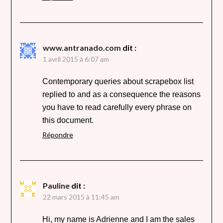
www.antranado.com
dit :
1 avril 2015 à 6:07 am
Contemporary queries about scrapebox list
replied to and as a consequence the reasons
you have to read carefully every phrase on
this document.
Répondre
Pauline
dit :
22 mars 2015 à 11:45 am
Hi, my name is Adrienne and I am the sales