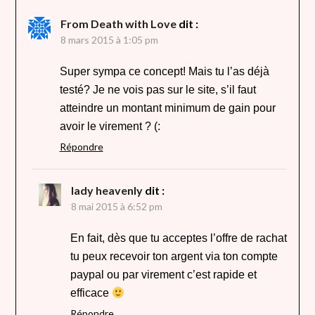
From Death with Love
dit :
8 mars 2015 à 1:05 pm
Super sympa ce concept! Mais tu l’as déjà
testé? Je ne vois pas sur le site, s’il faut
atteindre un montant minimum de gain pour
avoir le virement ? (:
Répondre
lady heavenly
dit :
8 mai 2015 à 6:52 pm
En fait, dès que tu acceptes l’offre de rachat
tu peux recevoir ton argent via ton compte
paypal ou par virement c’est rapide et
efficace
Répondre