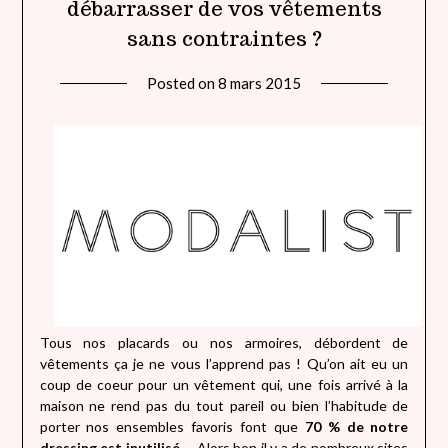
débarrasser de vos vêtements
sans contraintes ?
Posted on
8 mars 2015
by
lady
heavenly
Tous nos placards ou nos armoires, débordent de
vêtements ça je ne vous l’apprend pas ! Qu’on ait eu un
coup de coeur pour un vêtement qui, une fois arrivé à la
maison ne rend pas du tout pareil ou bien l’habitude de
porter nos ensembles favoris font que
70 % de notre
dressing est inutilisé
… Alors bon il y a de nombreux sites