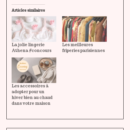
Articles similaires
La jolie lingerie
Les meilleures
Athena #concours
friperies parisiennes
Les accessoires à
adopter pour un
hiver bien au chaud
dans votre maison