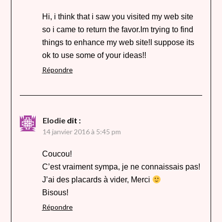
Hi, i think that i saw you visited my web site
so i came to return the favor.Im trying to find
things to enhance my web site!I suppose its
ok to use some of your ideas!!
Répondre
Elodie
dit :
14 janvier 2016 à 5:45 pm
Coucou!
C’est vraiment sympa, je ne connaissais pas!
J’ai des placards à vider, Merci
Bisous!
Répondre