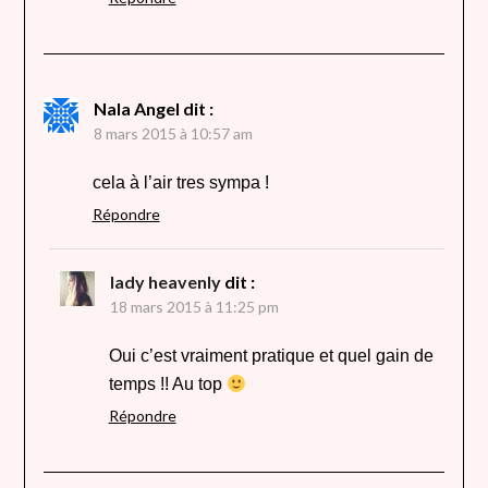
Nala Angel
dit :
8 mars 2015 à 10:57 am
cela à l’air tres sympa !
Répondre
lady heavenly
dit :
18 mars 2015 à 11:25 pm
Oui c’est vraiment pratique et quel gain de
temps !! Au top
Répondre