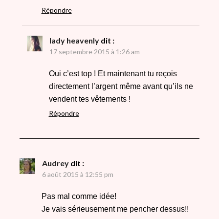
Répondre
lady heavenly
dit :
17 septembre 2015 à 1:26 am
Oui c’est top ! Et maintenant tu reçois
directement l’argent même avant qu’ils ne
vendent tes vêtements !
Répondre
Audrey
dit :
6 août 2015 à 12:55 pm
Pas mal comme idée!
Je vais sérieusement me pencher dessus!!