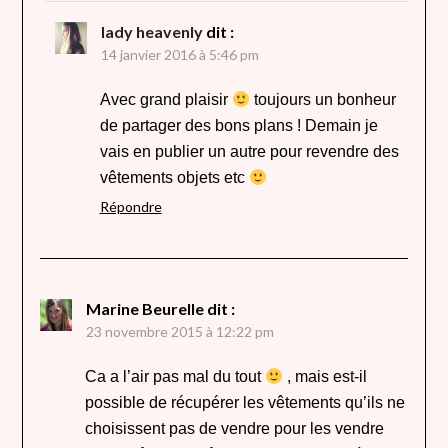
lady heavenly
dit :
14 janvier 2016 à 5:46 pm
Avec grand plaisir
toujours un bonheur
de partager des bons plans ! Demain je
vais en publier un autre pour revendre des
vêtements objets etc
Répondre
Marine Beurelle
dit :
23 novembre 2015 à 12:22 pm
Ca a l’air pas mal du tout
, mais est-il
possible de récupérer les vêtements qu’ils ne
choisissent pas de vendre pour les vendre