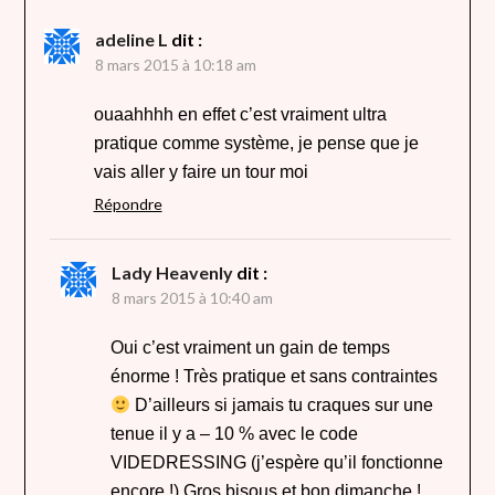
adeline L
dit :
8 mars 2015 à 10:18 am
ouaahhhh en effet c’est vraiment ultra
pratique comme système, je pense que je
vais aller y faire un tour moi
Répondre
Lady Heavenly
dit :
8 mars 2015 à 10:40 am
Oui c’est vraiment un gain de temps
énorme ! Très pratique et sans contraintes
D’ailleurs si jamais tu craques sur une
tenue il y a – 10 % avec le code
VIDEDRESSING (j’espère qu’il fonctionne
encore !) Gros bisous et bon dimanche !