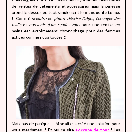
de ventes de vêtements et accessoires mais la paresse
prend le dessus ou tout simplement le
manque de temps
!! Car oui
prendre en photo
,
décrire l’objet
,
échanger des
mails
et
convenir d’un rendez-vous
pour une remise en
mains est extrêmement chronophage pour des femmes
actives comme nous toutes !!
Mais pas de panique …
Modalist
a créé une solution pour
vous mesdames !! Et oui ce site
s’occupe de tout
! Les