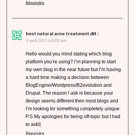
Répondre
best natural acne treatment
dit :
5 avril 2015 à 8:02 pm
Hello would you mind stating which blog
platform you’re using? I’m planning to start
my own blog in the near future but I’m having
a hard time making a decision between
BlogEngine/Wordpress/B2evolution and
Drupal. The reason I ask is because your
design seems different then most blogs and
I’m looking for something completely unique.
P.S My apologies for being off-topic but I had
to ask!|
Répondre