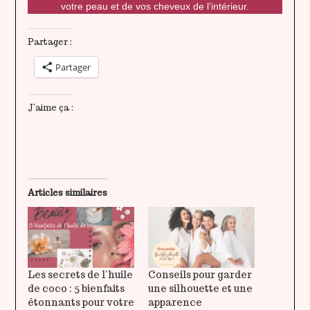
votre peau et de vos cheveux de l’intérieur.
Partager :
Partager
J’aime ça :
Articles similaires
Les secrets de l’huile
Conseils pour garder
de coco : 5 bienfaits
une silhouette et une
étonnants pour votre
apparence