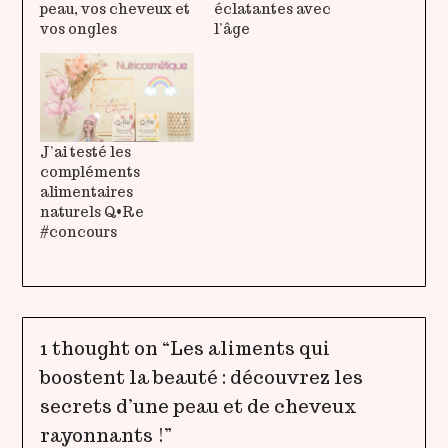
peau, vos cheveux et
éclatantes avec
vos ongles
l’âge
J’ai testé les
compléments
alimentaires
naturels Q•Re
#concours
1 thought on “
Les aliments qui
boostent la beauté : découvrez les
secrets d’une peau et de cheveux
rayonnants !
”