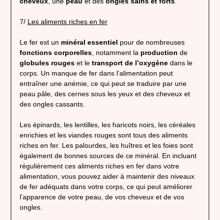
cheveux
, une
peau
et des
ongles
sains et forts
.
7/
Les aliments riches en fer
Le fer est un
minéral essentiel
pour de nombreuses
fonctions corporelles
, notamment la
production
de
globules rouges
et le
transport de l’oxygène
dans le
corps. Un manque de fer dans l’alimentation peut
entraîner une anémie, ce qui peut se traduire par une
peau pâle, des cernes sous les yeux et des cheveux et
des ongles cassants.
Les épinards, les lentilles, les haricots noirs, les céréales
enrichies et les viandes rouges sont tous des aliments
riches en fer. Les palourdes, les huîtres et les foies sont
également de bonnes sources de ce minéral. En incluant
régulièrement ces aliments riches en fer dans votre
alimentation, vous pouvez aider à maintenir des niveaux
de fer adéquats dans votre corps, ce qui peut améliorer
l’apparence de votre peau, de vos cheveux et de vos
ongles.