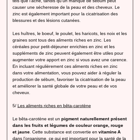
tels que l’acné, tandis qu’un manque de sébum peut
causer une sécheresse de la peau et des cheveux. Le
zinc est également important pour la cicatrisation des
blessures et des lésions cutanées.
Les huîtres, le boeuf, le poulet, les haricots, les noix et les
graines sont tous des aliments riches en zinc. Les
céréales pour petit-déjeuner enrichies en zinc et les
suppléments de zinc peuvent également être utiles pour
augmenter votre apport en zinc si vous avez une carence.
En incluant régulièrement ces aliments riches en zinc
dans votre alimentation, vous pouvez aider à réguler la
production de sébum, favoriser la cicatrisation de la peau
et améliorer la santé globale de votre peau et de vos
cheveux.
5/
Les aliments riches en bêta-carotène
Le bêta-carotène est un
pigment naturellement présent
dans les fruits et légumes de couleur orange, rouge
et jaune
. Cette substance est convertie en
vitamine A
dans l’organisme, ce qui est important pour la santé de la