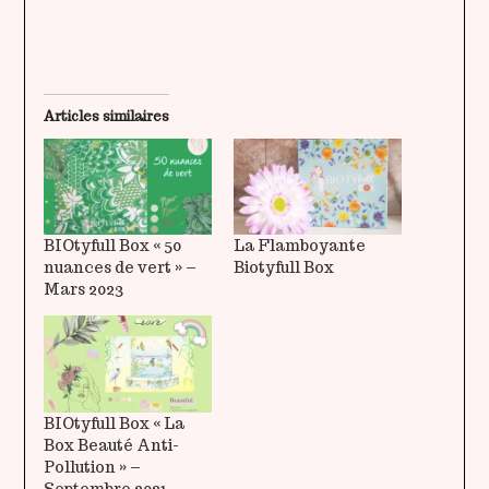
Articles similaires
BIOtyfull Box « 50
La Flamboyante
nuances de vert » –
Biotyfull Box
Mars 2023
BIOtyfull Box « La
Box Beauté Anti-
Pollution » –
Septembre 2021