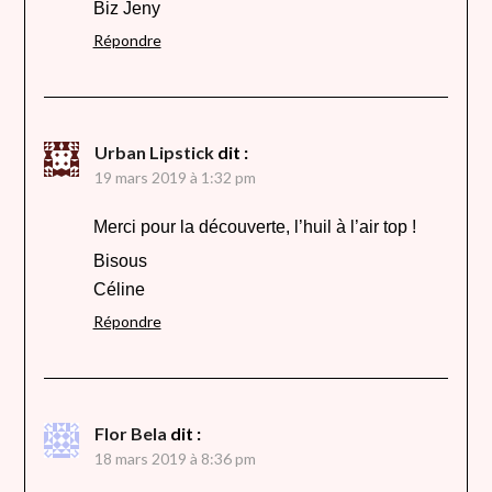
Biz Jeny
Répondre
Urban Lipstick
dit :
19 mars 2019 à 1:32 pm
Merci pour la découverte, l’huil à l’air top !
Bisous
Céline
Répondre
Flor Bela
dit :
18 mars 2019 à 8:36 pm