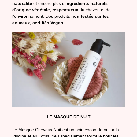
naturalité
et encore plus d’
ingrédients naturels
d’origine végétale
,
respectueux
du cheveu et de
l’environnement. Des produits
non testés sur les
animaux
,
certifiés Vegan
.
LE MASQUE DE NUIT
Le Masque Cheveux Nuit est un soin cocon de nuit à la
Pivoine et au Lotus Bleu spécialement formulé pour les