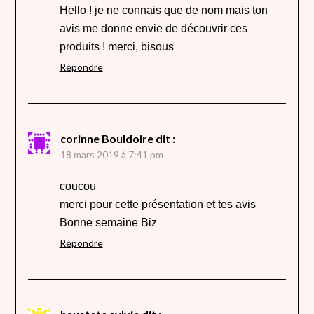
Hello ! je ne connais que de nom mais ton
avis me donne envie de découvrir ces
produits ! merci, bisous
Répondre
corinne Bouldoire
dit :
18 mars 2019 à 7:41 pm
coucou
merci pour cette présentation et tes avis
Bonne semaine Biz
Répondre