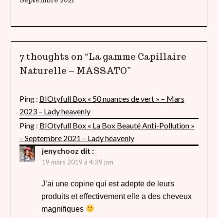
7 thoughts on “
La gamme Capillaire
Naturelle – MASSATO
”
Ping :
BIOtyfull Box « 50 nuances de vert » – Mars
2023 – Lady heavenly
Ping :
BIOtyfull Box « La Box Beauté Anti-Pollution »
– Septembre 2021 – Lady heavenly
jenychooz
dit :
19 mars 2019 à 4:39 pm
J’ai une copine qui est adepte de leurs
produits et effectivement elle a des cheveux
magnifiques