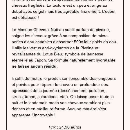
cheveux fragilisés. La texture est un peu étrange au
début avec ce gel mais très agréable finalement. L’odeur
est délicieuse !
Le Masque Cheveux Nuit au subtil parfum de pivoine,
soigne les cheveux grâce à sa composition de micro-
perles d’eau capables d’absorber 500x leur poids en eau.
Il allie les vertus anti-oxydantes de la Pivoine et
revitalisantes du Lotus Bleu, symbole de jeunesse
éternelle au Japon. Sa formule naturellement hydratante
ne laisse aucun résidu
.
Il suffit de mettre le produit sur l’ensemble des longueurs
et pointes pour réparer le cheveu en profondeur des
agressions de la journée (dessèchement, pollution,
stress, tabac, colorations, etc.). On laisse poser toute la
nuit et le lendemain matin vos cheveux semblent plus
denses et en meilleure forme. Aucune matière n’est
apparente ! Incroyable !
Prix
: 24,90 euros