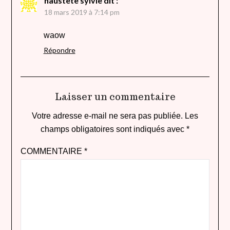
haustete sylvie
dit :
18 mars 2019 à 7:14 pm
waow
Répondre
Laisser un commentaire
Votre adresse e-mail ne sera pas publiée.
Les
champs obligatoires sont indiqués avec
*
COMMENTAIRE
*