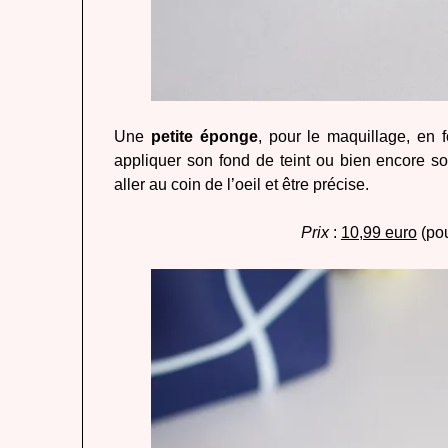
Une
petite éponge
, pour le maquillage, en 
appliquer son fond de teint ou bien encore son
aller au coin de l’oeil et être précise.
Prix
:
10,99 euro
(pou