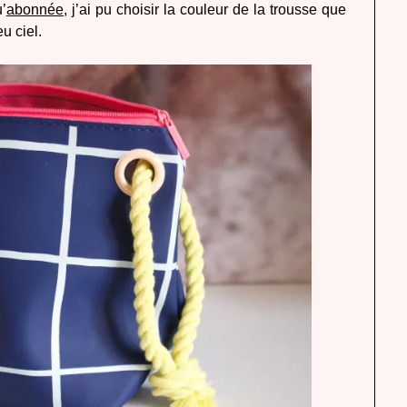
’
abonnée
, j’ai pu choisir la couleur de la trousse que
eu ciel.