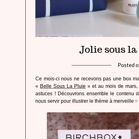
Jolie sous l
Posted 
Ce mois-ci nous ne recevons pas une box mais
«
Belle Sous La Pluie
» et au mois de mars, a
astuces ! Découvrons ensemble le contenu de 
nous servir pour illustrer le thème à merveille
♥