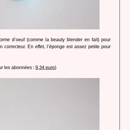
forme d’oeuf (comme la beauty blender en fait) pour
 correcteur. En effet, l’éponge est assez petite pour
r les abonnées :
9,34 euro
)