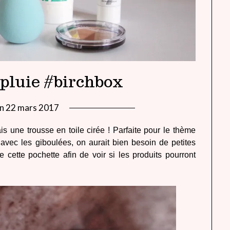
a pluie #birchbox
on
22 mars 2017
by
lady
 une trousse en toile cirée ! Parfaite pour le thème
heavenly
vec les giboulées, on aurait bien besoin de petites
cette pochette afin de voir si les produits pourront