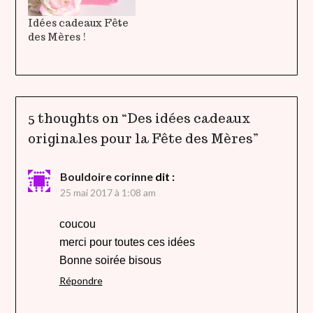
Idées cadeaux Fête
des Mères !
5 thoughts on “
Des idées cadeaux
originales pour la Fête des Mères
”
Bouldoire corinne
dit :
25 mai 2017 à 1:08 am
coucou
merci pour toutes ces idées
Bonne soirée bisous
Répondre