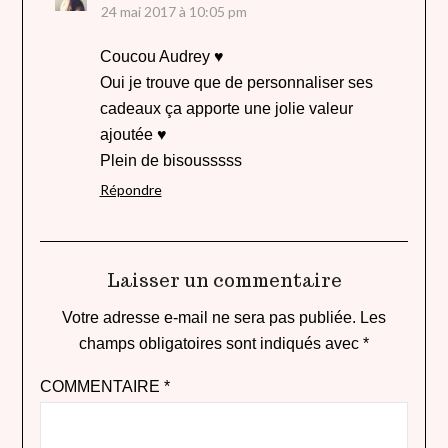
24 mai 2017 à 10:05 pm
Coucou Audrey ♥
Oui je trouve que de personnaliser ses
cadeaux ça apporte une jolie valeur
ajoutée ♥
Plein de bisousssss
Répondre
Laisser un commentaire
Votre adresse e-mail ne sera pas publiée.
Les
champs obligatoires sont indiqués avec
*
COMMENTAIRE
*