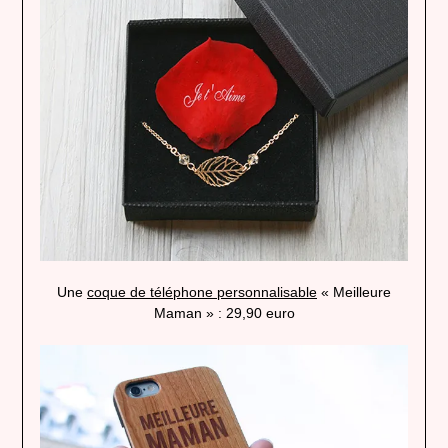
Une
coque de téléphone personnalisable
« Meilleure
Maman » : 29,90 euro