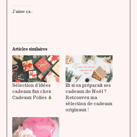
J’aime ça :
Articles similaires
Sélection d’idées
Et si on préparait ses
cadeaux fun chez
cadeaux de Noël ?
Cadeaux Folies
Retrouvez ma
sélection de cadeaux
originaux !