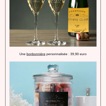
Une
bonbonnière
personnalisée : 39,90 euro