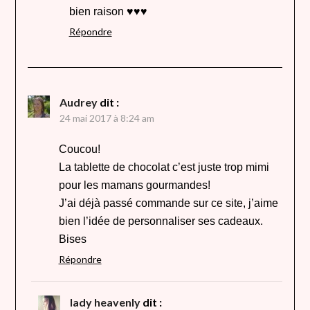
bien raison ♥♥♥
Répondre
Audrey
dit :
24 mai 2017 à 8:24 am
Coucou!
La tablette de chocolat c’est juste trop mimi
pour les mamans gourmandes!
J’ai déjà passé commande sur ce site, j’aime
bien l’idée de personnaliser ses cadeaux.
Bises
Répondre
lady heavenly
dit :