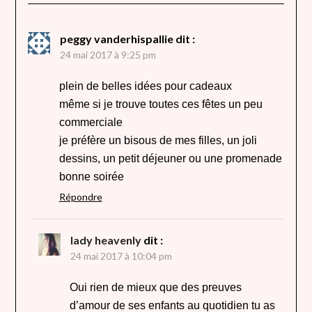
peggy vanderhispallie
dit :
24 mai 2017 à 9:25 pm
plein de belles idées pour cadeaux
même si je trouve toutes ces fêtes un peu
commerciale
je préfère un bisous de mes filles, un joli
dessins, un petit déjeuner ou une promenade
bonne soirée
Répondre
lady heavenly
dit :
24 mai 2017 à 10:04 pm
Oui rien de mieux que des preuves
d’amour de ses enfants au quotidien tu as