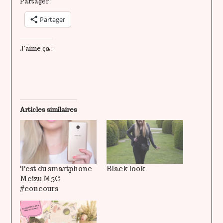
Partager :
Partager
J’aime ça :
Articles similaires
Test du smartphone
Black look
Meizu M5C
#concours