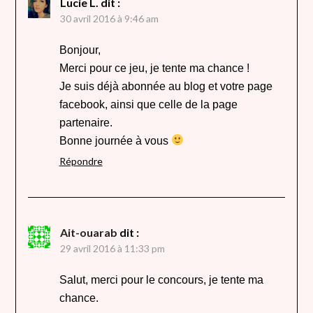
Lucie L.
dit :
30 avril 2016 à 9:46 am
Bonjour,
Merci pour ce jeu, je tente ma chance !
Je suis déjà abonnée au blog et votre page
facebook, ainsi que celle de la page
partenaire.
Bonne journée à vous
Répondre
Ait-ouarab
dit :
29 avril 2016 à 11:33 pm
Salut, merci pour le concours, je tente ma
chance.