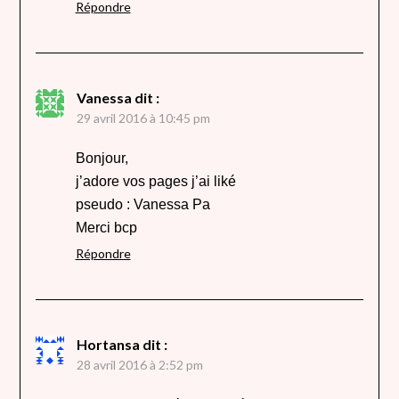
Répondre
Vanessa
dit :
29 avril 2016 à 10:45 pm
Bonjour,
j’adore vos pages j’ai liké
pseudo : Vanessa Pa
Merci bcp
Répondre
Hortansa
dit :
28 avril 2016 à 2:52 pm