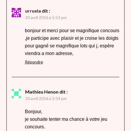
urruela
dit :
30 avril 2016 à 5:53 pm
bonjour et merci pour se magnifique concours
,je participe avec plaisir et je croise les doigts
pour gagné se magnifique lots qui j, espère
viendra a mon adresse,
Répondre
Mathieu Henon
dit :
30 avril 2016 à 2:54 pm
Bonjour,
je souhaite tenter ma chance à votre jeu
concours.