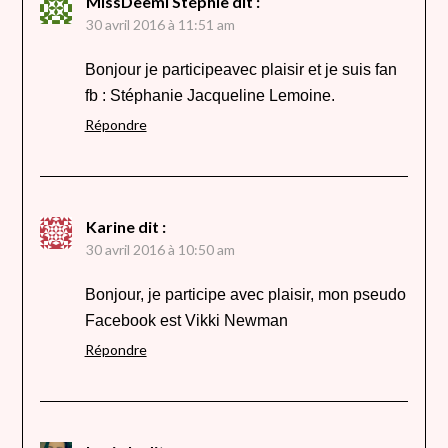
MissDeemi Stéphie
dit :
30 avril 2016 à 11:51 am
Bonjour je participeavec plaisir et je suis fan
fb : Stéphanie Jacqueline Lemoine.
Répondre
Karine
dit :
30 avril 2016 à 10:50 am
Bonjour, je participe avec plaisir, mon pseudo
Facebook est Vikki Newman
Répondre