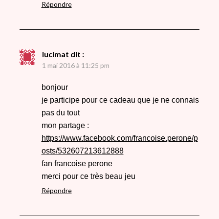
Répondre
lucimat
dit :
1 mai 2016 à 11:25 pm
bonjour
je participe pour ce cadeau que je ne connais
pas du tout
mon partage :
https://www.facebook.com/francoise.perone/p
osts/532607213612888
fan francoise perone
merci pour ce très beau jeu
Répondre