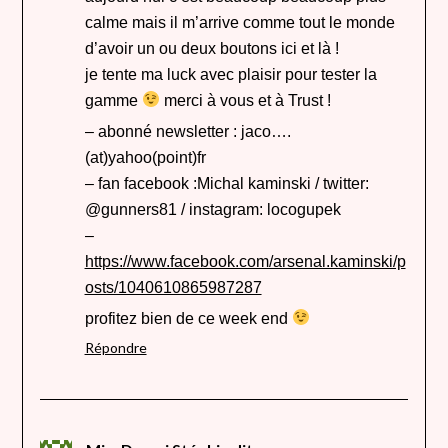
calme mais il m’arrive comme tout le monde
d’avoir un ou deux boutons ici et là !
je tente ma luck avec plaisir pour tester la
gamme
merci à vous et à Trust !
– abonné newsletter : jaco….
(at)yahoo(point)fr
– fan facebook :Michal kaminski / twitter:
@gunners81 / instagram: locogupek
–
https://www.facebook.com/arsenal.kaminski/p
osts/1040610865987287
profitez bien de ce week end
Répondre