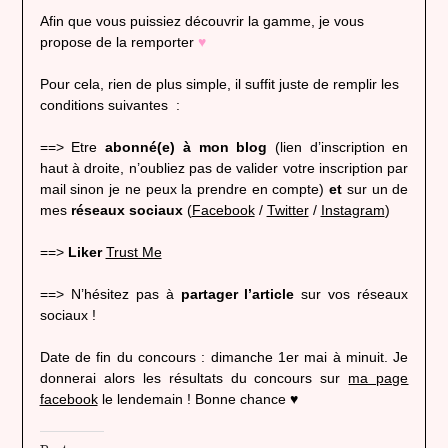
Afin que vous puissiez découvrir la gamme, je vous
propose de la remporter
♥
Pour cela, rien de plus simple, il suffit juste de remplir les
conditions suivantes :
==> Etre
abonné(e) à mon blog
(lien d’inscription en
haut à droite, n’oubliez pas de valider votre inscription par
mail sinon je ne peux la prendre en compte)
et
sur un de
mes
réseaux sociaux
(
Facebook
/
Twitter
/
Instagram
)
==>
Liker
Trust Me
==> N’hésitez pas à
partager l’article
sur vos réseaux
sociaux !
Date de fin du concours : dimanche 1er mai à minuit. Je
donnerai alors les résultats du concours sur
ma page
facebook
le lendemain ! Bonne chance ♥