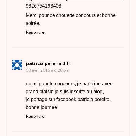
9326754193408
Merci pour ce chouette concours et bonne
soirée.
Répondre
patricia pereira
dit :
30 avril 2016 à 6:28 pm
merci pour le concours, je participe avec
grand plaisir, je suis inscrite au blog,
je partage sur facebook patricia pereira
bonne journée
Répondre