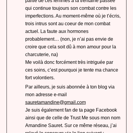
partie de ces femmes à la trentaine passée
qui continue toujours son combat contre les
imperfections. Au moment-même où je t’écris,
trois intrus sont au coeur de mon combat
actuel. La faute aux hormones
probablement… (non, je n’ai pas envie de
croire que cela soit dû à mon amour pour la
charcuterie, na)
Me voilà donc forcément très intriguée par
ces soins, c’est pourquoi je tente ma chance
fort volontiers.
Par ailleurs, je suis abonnée à ton blog via
mon adresse e-mail
sauretamandine@gmail.com
Je suis également fan de ta page Facebook
ainsi que de celle de Trust Me sous mon nom
Amandine Sauret. Sur ce même réseau, j’ai