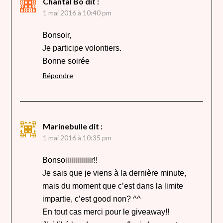
Chantal Bo
dit :
1 mai 2016 à 10:40 pm
Bonsoir,
Je participe volontiers.
Bonne soirée
Répondre
Marinebulle
dit :
1 mai 2016 à 10:35 pm
Bonsoiiiiiiiiiiiiir!!
Je sais que je viens à la dernière minute,
mais du moment que c’est dans la limite
impartie, c’est good non? ^^
En tout cas merci pour le giveaway!!