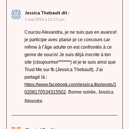
Jessica Thebault
dit :
1 mai 2016 à 11:11 pm
Coucou Alexandra, je ne suis pas en avance!
je participe avec plaisir pr ce concours car
même à l’âge adulte on est confrontés à ce
genre de soucis! Je suis déjà inscrite à ton
site (ctoujourmoi*******) et je te suis ainsi que
Trust Me sur fb (Jessica Thebault). J’ai
partagé là :
https://www.facebook.com/jessica.tbo/posts/1
0208170534315502
. Bonne soirée, Jessica
Répondre