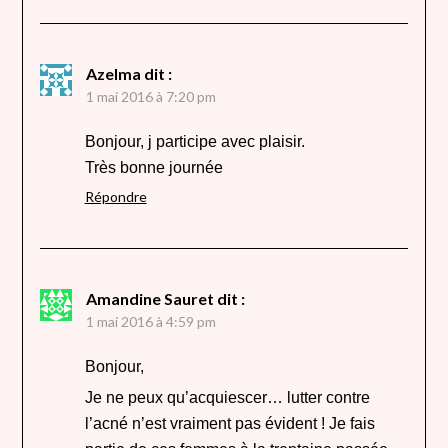
Azelma
dit :
1 mai 2016 à 7:20 pm
Bonjour, j participe avec plaisir.
Très bonne journée
Répondre
Amandine Sauret
dit :
1 mai 2016 à 4:59 pm
Bonjour,
Je ne peux qu’acquiescer… lutter contre
l’acné n’est vraiment pas évident ! Je fais