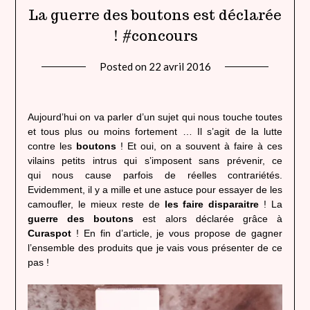
La guerre des boutons est déclarée
! #concours
Posted on
22 avril 2016
by
lady
heavenly
Aujourd’hui on va parler d’un sujet qui nous touche toutes
et tous plus ou moins fortement … Il s’agit de la lutte
contre les
boutons
! Et oui, on a souvent à faire à ces
vilains petits intrus qui s’imposent sans prévenir, ce
qui nous cause parfois de réelles contrariétés.
Evidemment, il y a mille et une astuce pour essayer de les
camoufler, le mieux reste de
les faire disparaitre
! La
guerre des boutons
est alors déclarée grâce à
Curaspot
! En fin d’article, je vous propose de gagner
l’ensemble des produits que je vais vous présenter de ce
pas !