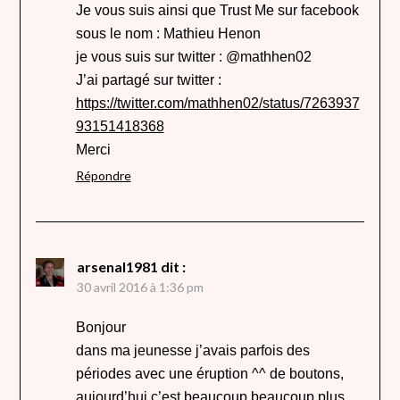
Je vous suis ainsi que Trust Me sur facebook
sous le nom : Mathieu Henon
je vous suis sur twitter : @mathhen02
J’ai partagé sur twitter :
https://twitter.com/mathhen02/status/7263937
93151418368
Merci
Répondre
arsenal1981
dit :
30 avril 2016 à 1:36 pm
Bonjour
dans ma jeunesse j’avais parfois des
périodes avec une éruption ^^ de boutons,
aujourd’hui c’est beaucoup beaucoup plus