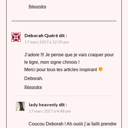
Répondre
Deborah Quéré
dit :
17 mars 2017 à 12:33 pm
J’adore !!! Je pense que je vais craquer pour
le tigre, mon signe chinois !
Merci pour tous tes articles inspirant
Deborah.
Répondre
lady heavenly
dit :
17 mars 2017 à 4:48 pm
Coucou Deborah ! Ah ouiiii j’ai failli prendre