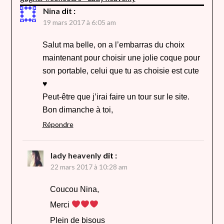
Nina
dit :
19 mars 2017 à 6:05 am
Salut ma belle, on a l’embarras du choix
maintenant pour choisir une jolie coque pour
son portable, celui que tu as choisie est cute
♥
Peut-être que j’irai faire un tour sur le site.
Bon dimanche à toi,
Répondre
lady heavenly
dit :
22 mars 2017 à 10:28 am
Coucou Nina,
Merci
Plein de bisous