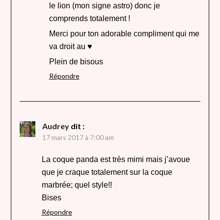
le lion (mon signe astro) donc je
comprends totalement !
Merci pour ton adorable compliment qui me
va droit au ♥
Plein de bisous
Répondre
Audrey
dit :
17 mars 2017 à 7:00 am
La coque panda est très mimi mais j’avoue
que je craque totalement sur la coque
marbrée; quel style!!
Bises
Répondre