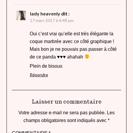
lady heavenly
dit :
17 mars 2017 à 4:48 pm
Oui c’est vrai qu’elle est très élégante la
coque marbrée avec ce côté graphique !
Mais bon je ne pouvais pas passer à côté
de ce panda ♥♥♥ ahahah
Plein de bisous
Répondre
Laisser un commentaire
Votre adresse e-mail ne sera pas publiée.
Les
champs obligatoires sont indiqués avec
*