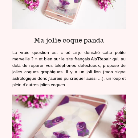
Ma jolie coque panda
La vraie question est « où ai-je déniché cette petite
merveille ? » et bien sur le site français Alp’Repair qui, au
delà de réparer vos téléphones défectueux, propose de
jolies coques graphiques. Il y a un joli lion (mon signe
astrologique donc j’aurais pu craquer aussi …), un loup et
plein d’autres jolies coques.