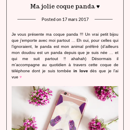
Ma jolie coque panda ♥
Posted on
17 mars 2017
by
lady
heavenly
Je vous présente ma coque panda !!! Un vrai petit bijou
que j’emporte avec moi partout … Eh oui, pour celles qui
l’ignoraient, le panda est mon animal préféré (d’ailleurs
mon doudou est un panda depuis que je suis née … et
qui me suit partout !! ahahah) Désormais il
m’accompagne au quotidien à travers cette coque de
téléphone dont je suis tombée
in love
dès que je l’ai
vue
♥