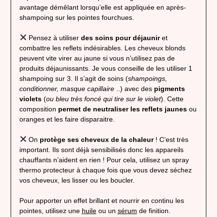
avantage démêlant lorsqu’elle est appliquée en après-
shampoing sur les pointes fourchues.
Pensez à utiliser
des soins pour déjaunir
et
combattre les reflets indésirables. Les cheveux blonds
peuvent vite virer au jaune si vous n’utilisez pas de
produits déjaunissants. Je vous conseille de les utiliser 1
shampoing sur 3. Il s’agit de soins (
shampoings,
conditionner, masque capillaire
..) avec des
pigments
violets
(
ou bleu très foncé qui tire sur le violet
). Cette
composition
permet de neutraliser les reflets jaunes
ou
oranges et les faire disparaitre.
On
protège ses cheveux de la chaleur
! C’est très
important. Ils sont déjà sensibilisés donc les appareils
chauffants n’aident en rien ! Pour cela, utilisez un spray
thermo protecteur à chaque fois que vous devez séchez
vos cheveux, les lisser ou les boucler.
Pour apporter un effet brillant et nourrir en continu les
pointes, utilisez une
huile
ou un
sérum
de finition.