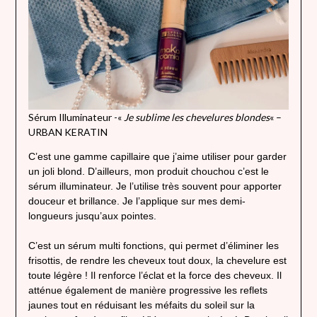
Sérum Illuminateur -«
Je sublime les chevelures blondes
« –
URBAN KERATIN
C’est une gamme capillaire que j’aime utiliser pour garder
un joli blond. D’ailleurs, mon produit chouchou c’est le
sérum illuminateur. Je l’utilise très souvent pour apporter
douceur et brillance. Je l’applique sur mes demi-
longueurs jusqu’aux pointes.
C’est un sérum multi fonctions, qui permet d’éliminer les
frisottis, de rendre les cheveux tout doux, la chevelure est
toute légère ! Il renforce l’éclat et la force des cheveux. Il
atténue également de manière progressive les reflets
jaunes tout en réduisant les méfaits du soleil sur la