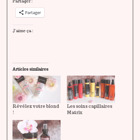
Partager :
Partager
J’aime ça :
Articles similaires
Révélez votre blond
Les soins capillaires
!
Matrix