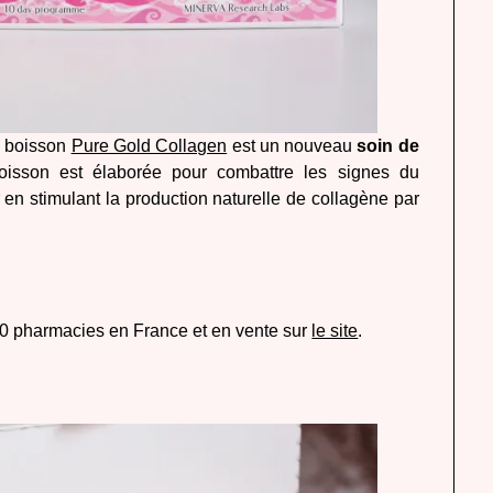
te boisson
Pure Gold Collagen
est un nouveau
soin de
oisson est élaborée pour combattre les signes du
ur en stimulant la production naturelle de collagène par
0 pharmacies en France et en vente sur
le site
.