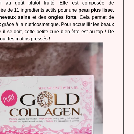
n au goût plutôt fruité. Elle est composée de
ée de 11 ingrédients actifs pour
une
peau plus lisse
,
heveux sains
et des
ongles forts
. Cela permet de
x grâce à la nutricosmétique. Pour accueillir les beaux
 il se doit, cette petite cure bien-être est au top ! De
pour les matins pressés !