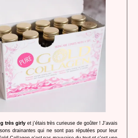
 très girly
et j’étais très curieuse de goûter ! J’avais
sons drainantes qui ne sont pas réputées pour leur
Gold Collagen
n’est pas mauvaise du tout et c’est une