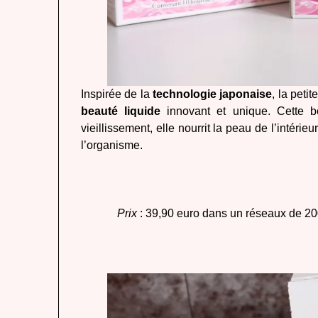
Inspirée de la
technologie japonaise
, la peti
beauté
liquide
innovant et unique. Cette b
vieillissement, elle nourrit la peau de l’intérie
l’organisme.
P
rix
: 39,90 euro dans un réseaux de 20