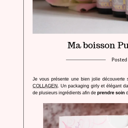
Ma boisson Pu
Posted
Je vous présente une bien jolie découverte 
COLLAGEN
.
Un packaging girly et élégant d
de plusieurs ingrédients afin de
prendre soin
d