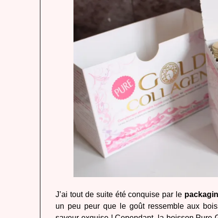
J’ai tout de suite été conquise par le
packaging
un peu peur que le goût ressemble aux bois
saveur exquise ! Cependant, la boisson
Pure 