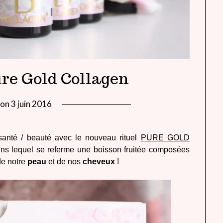
re Gold Collagen
 on
3 juin 2016
by
lady
heavenly
santé / beauté avec le nouveau rituel
PURE
GOLD
ans lequel se referme une boisson fruitée composées
e notre
peau
et de nos
cheveux
!