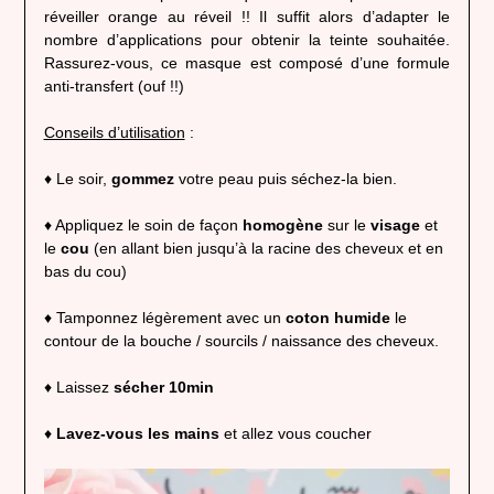
réveiller orange au réveil !! Il suffit alors d’adapter le
nombre d’applications pour obtenir la teinte souhaitée.
Rassurez-vous, ce masque est composé d’une formule
anti-transfert (ouf !!)
Conseils d’utilisation
:
♦ Le soir,
gommez
votre peau puis séchez-la bien.
♦ Appliquez le soin de façon
homogène
sur le
visage
et
le
cou
(en allant bien jusqu’à la racine des cheveux et en
bas du cou)
♦ Tamponnez légèrement avec un
coton humide
le
contour de la bouche / sourcils / naissance des cheveux.
♦ Laissez
sécher 10min
♦
Lavez-vous les mains
et allez vous coucher