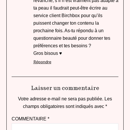
revanche, s’il n’est vraiment pas adapté à
ta peau il faudrait peut-être écrire au
service client Birchbox pour qu’ils
puissent changer ton contenu la
prochaine fois. As-tu répondu à un
questionnaire beauté pour donner tes
préférences et tes besoins ?
Gros bisous ♥
Répondre
Laisser un commentaire
Votre adresse e-mail ne sera pas publiée.
Les
champs obligatoires sont indiqués avec
*
COMMENTAIRE
*