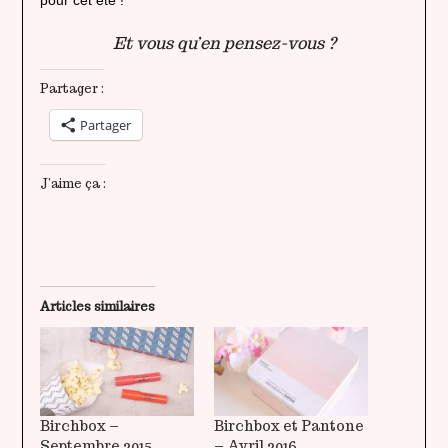
pour cet été !
Et vous qu’en pensez-vous ?
Partager :
Partager
J’aime ça :
Articles similaires
Birchbox –
Birchbox et Pantone
Septembre 2015
– Avril 2016