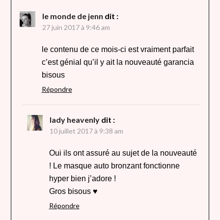
le monde de jenn
dit :
27 juin 2017 à 9:46 am
le contenu de ce mois-ci est vraiment parfait
c’est génial qu’il y ait la nouveauté garancia
bisous
Répondre
lady heavenly
dit :
10 juillet 2017 à 9:38 am
Oui ils ont assuré au sujet de la nouveauté
! Le masque auto bronzant fonctionne
hyper bien j’adore !
Gros bisous ♥
Répondre