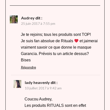
Audrey
dit :
25 juin 2017 à 7:55 pm
Je te rejoins; tous les produits sont TOP!
Je suis fan absolue de Rituals
et jaimerai
vraiment savoir ce que donne le masque
Garancia. Prévois tu un article dessus?
Bises
Répondre
lady heavenly
dit :
10 juillet 2017 à 9:42 am
Coucou Audrey,
Les produits RITUALS sont en effet