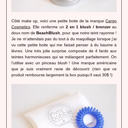
Côté make up, voici une petite boite de la marque
Cargo
Cosmetics
. Elle renferme un
2 en 1 blush / bronzer
au
doux nom de
BeachBlush
, pour que notre teint rayonne !
Je ne m’attendais pas du tout à du maquillage lorsque j’ai
vu cette petite boite qui me faisait penser à du baume à
lèvres. Une très jolie surprise composée de 4 fards aux
teintes harmonieuses qui se mélangent parfaitement. On
l’utilise avec un pinceau blush ! Une marque américaine
que je suis vraiment ravie de découvrir (rien que ce
produit rembourse largement la box puisqu’il vaut 30$ !)