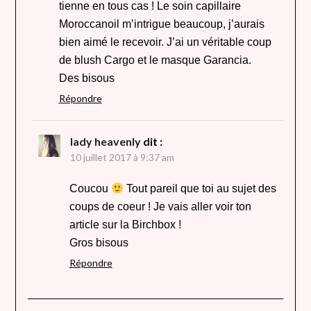
tienne en tous cas ! Le soin capillaire
Moroccanoil m’intrigue beaucoup, j’aurais
bien aimé le recevoir. J’ai un véritable coup
de blush Cargo et le masque Garancia.
Des bisous
Répondre
lady heavenly
dit :
10 juillet 2017 à 9:37 am
Coucou
Tout pareil que toi au sujet des
coups de coeur ! Je vais aller voir ton
article sur la Birchbox !
Gros bisous
Répondre