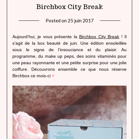
Birchbox City Break
Posted on
25 juin 2017
by
lady
heavenly
Aujourd’hui, je vous présente la
Birchbox City Break
! Il
s’agit de la box beauté de juin. Une édition ensoleillée
sous le signe de l’insouciance et du plaisir. Au
programme, du make up peps, des soins vitaminés pour
une peau rayonnante et une petite surprise pour une jolie
coiffure. Découvrons ensemble ce que nous réserve
Birchbox ce mois-ci
♥