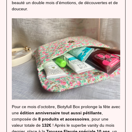
beauté un double mois d’émotions, de découvertes et de
douceur.
Pour ce mois d’octobre, Biotyfull Box prolonge la fête avec
une
édition anniversaire tout aussi pétillante
,
composée de
8 produits et accessoires
, pour une
valeur totale de
132€
! Après le superbe vanity du mois
dernier, place à la
Trousse Fleurie spéciale 10 ans
, un