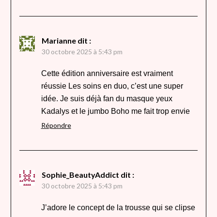
Marianne
dit :
30 octobre 2025 à 5:43 pm
Cette édition anniversaire est vraiment
réussie Les soins en duo, c’est une super
idée. Je suis déjà fan du masque yeux
Kadalys et le jumbo Boho me fait trop envie
Répondre
Sophie_BeautyAddict
dit :
30 octobre 2025 à 5:43 pm
J’adore le concept de la trousse qui se clipse