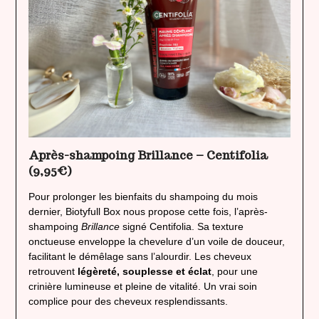
Après-shampoing Brillance – Centifolia
(9,95€)
Pour prolonger les bienfaits du shampoing du mois
dernier, Biotyfull Box nous propose cette fois, l’après-
shampoing
Brillance
signé Centifolia. Sa texture
onctueuse enveloppe la chevelure d’un voile de douceur,
facilitant le démêlage sans l’alourdir. Les cheveux
retrouvent
légèreté, souplesse et éclat
, pour une
crinière lumineuse et pleine de vitalité. Un vrai soin
complice pour des cheveux resplendissants.