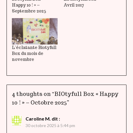
Happy 10 ! » –
Avril 2017
Septembre 2025
L’éclatante Biotyfull
Box du mois de
novembre
4 thoughts on “
BIOtyfull Box « Happy
10 ! » – Octobre 2025
”
Caroline M.
dit :
30 octobre 2025 à 5:44 pm