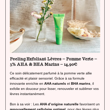
Peeling Exfoliant Lèvres – Pomme Verte –
5% AHA & BHA Marins – 14,90€
Ce soin délicatement parfumé à la pomme verte allie
efficacité et plaisir sensoriel. Grâce à sa formule
innovante enrichie en
AHA naturels
et
BHA marins
, il
exfolie en douceur pour lisser, renouveler et sublimer vos
lèvres instantanément.
Bon à sa voir : Les
AHA d’origine naturelle
favorisent un
renouvellement cellulaire optimal
, pour des lèvres plus