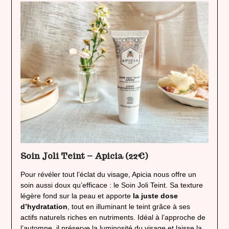
Soin Joli Teint – Apicia (22€)
Pour révéler tout l’éclat du visage, Apicia nous offre un
soin aussi doux qu’efficace : le Soin Joli Teint. Sa texture
légère fond sur la peau et apporte
la juste dose
d’hydratation
, tout en illuminant le teint grâce à ses
actifs naturels riches en nutriments. Idéal à l’approche de
l’automne, il préserve la luminosité du visage et laisse la