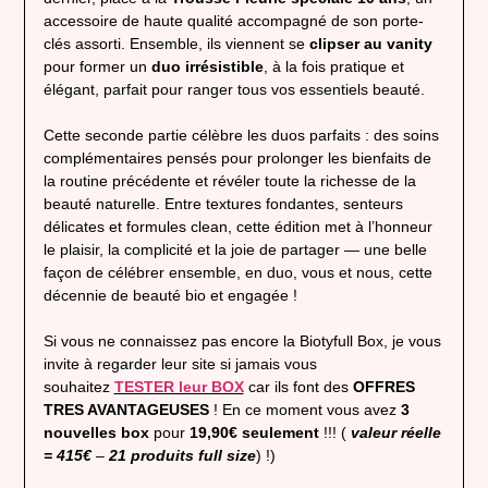
accessoire de haute qualité accompagné de son porte-
clés assorti. Ensemble, ils viennent se
clipser au vanity
pour former un
duo irrésistible
, à la fois pratique et
élégant, parfait pour ranger tous vos essentiels beauté.
Cette seconde partie célèbre les duos parfaits : des soins
complémentaires pensés pour prolonger les bienfaits de
la routine précédente et révéler toute la richesse de la
beauté naturelle. Entre textures fondantes, senteurs
délicates et formules clean, cette édition met à l’honneur
le plaisir, la complicité et la joie de partager — une belle
façon de célébrer ensemble, en duo, vous et nous, cette
décennie de beauté bio et engagée !
Si vous ne connaissez pas encore la Biotyfull Box, je vous
invite à regarder leur site si jamais vous
souhaitez
TESTER leur BOX
car ils font des
OFFRES
TRES AVANTAGEUSES
! En ce moment vous avez
3
nouvelles box
pour
19,90€ seulement
!!! (
valeur réelle
= 415€
–
21 produits full size
) !)