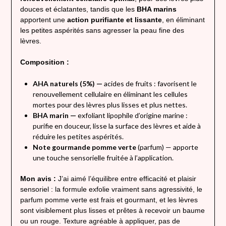
douces et éclatantes, tandis que les
BHA marins
apportent une
action purifiante et lissante
, en éliminant
les petites aspérités sans agresser la peau fine des
lèvres.
Composition :
AHA naturels (5%) —
acides de fruits : favorisent le
renouvellement cellulaire en éliminant les cellules
mortes pour des lèvres plus lisses et plus nettes.
BHA marin —
exfoliant lipophile d’origine marine :
purifie en douceur, lisse la surface des lèvres et aide à
réduire les petites aspérités.
Note gourmande pomme verte
(parfum) — apporte
une touche sensorielle fruitée à l’application.
Mon avis :
J’ai aimé l’équilibre entre efficacité et plaisir
sensoriel : la formule exfolie vraiment sans agressivité, le
parfum pomme verte est frais et gourmant, et les lèvres
sont visiblement plus lisses et prêtes à recevoir un baume
ou un rouge. Texture agréable à appliquer, pas de