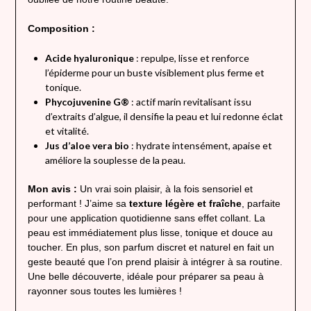
Composition :
Acide hyaluronique
: repulpe, lisse et renforce
l’épiderme pour un buste visiblement plus ferme et
tonique.
Phycojuvenine G®
: actif marin revitalisant issu
d’extraits d’algue, il densifie la peau et lui redonne éclat
et vitalité.
Jus d’aloe vera bio
: hydrate intensément, apaise et
améliore la souplesse de la peau.
Mon avis :
Un vrai soin plaisir, à la fois sensoriel et
performant ! J’aime sa
texture légère et fraîche
, parfaite
pour une application quotidienne sans effet collant. La
peau est immédiatement plus lisse, tonique et douce au
toucher. En plus, son parfum discret et naturel en fait un
geste beauté que l’on prend plaisir à intégrer à sa routine.
Une belle découverte, idéale pour préparer sa peau à
rayonner sous toutes les lumières !