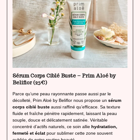
Sérum Corps Ciblé Buste – Prim Aloé by
Beliflor (25€)
Parce qu’une peau rayonnante passe aussi par le
décolleté, Prim Aloé by Beliflor nous propose un
sérum
corps ciblé buste
aussi raffiné qu’efficace. Sa texture
fluide et fraîche pénètre rapidement, laissant la peau
souple, douce et délicatement satinée. Véritable
concentré d’actifs naturels, ce soin allie
hydratation,
fermeté et éclat
pour sublimer cette zone souvent
oubliée de notre routine beauté.