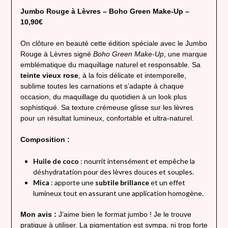
Jumbo Rouge à Lèvres – Boho Green Make-Up –
10,90€
On clôture en beauté cette édition spéciale avec le Jumbo
Rouge à Lèvres signé
Boho Green Make-Up
, une marque
emblématique du maquillage naturel et responsable. Sa
teinte vieux rose
, à la fois délicate et intemporelle,
sublime toutes les carnations et s’adapte à chaque
occasion, du maquillage du quotidien à un look plus
sophistiqué. Sa texture crémeuse glisse sur les lèvres
pour un résultat lumineux, confortable et ultra-naturel.
Composition :
Huile de coco
: nourrit intensément et empêche la
déshydratation pour des lèvres douces et souples.
Mica
: apporte une
subtile brillance
et un effet
lumineux tout en assurant une application homogène.
Mon avis :
J’aime bien le format jumbo ! Je le trouve
pratique à utiliser. La pigmentation est sympa, ni trop forte