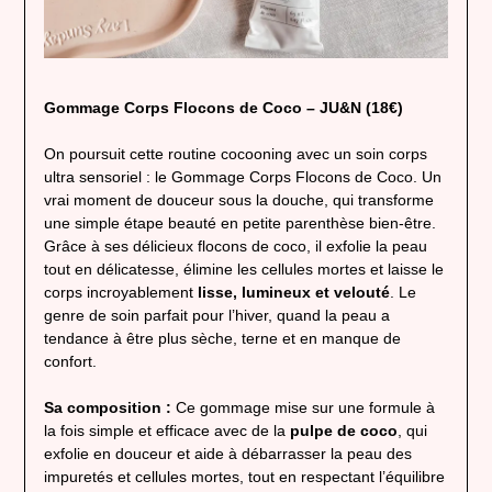
Gommage Corps Flocons de Coco – JU&N (18€)
On poursuit cette routine cocooning avec un soin corps
ultra sensoriel : le Gommage Corps Flocons de Coco. Un
vrai moment de douceur sous la douche, qui transforme
une simple étape beauté en petite parenthèse bien-être.
Grâce à ses délicieux flocons de coco, il exfolie la peau
tout en délicatesse, élimine les cellules mortes et laisse le
corps incroyablement
lisse, lumineux et velouté
. Le
genre de soin parfait pour l’hiver, quand la peau a
tendance à être plus sèche, terne et en manque de
confort.
Sa composition :
Ce gommage mise sur une formule à
la fois simple et efficace avec de la
pulpe de coco
, qui
exfolie en douceur et aide à débarrasser la peau des
impuretés et cellules mortes, tout en respectant l’équilibre