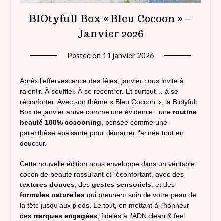
BIOtyfull Box « Bleu Cocoon » –
Janvier 2026
Posted on
11 janvier 2026
by
lady
heavenly
Après l’effervescence des fêtes, janvier nous invite à
ralentir. À souffler. À se recentrer. Et surtout… à se
réconforter. Avec son thème « Bleu Cocoon », la Biotyfull
Box de janvier arrive comme une évidence : une
routine
beauté 100% cocooning
, pensée comme une
parenthèse apaisante pour démarrer l’année tout en
douceur.
Cette nouvelle édition nous enveloppe dans un véritable
cocon de beauté rassurant et réconfortant, avec des
textures douces
, des
gestes sensoriels
, et des
formules naturelles
qui prennent soin de votre peau de
la tête jusqu’aux pieds. Le tout, en mettant à l’honneur
des
marques engagées
, fidèles à l’ADN clean & feel