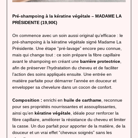
Pré-shampoing à la kératine végétale – MADAME LA
PRÉSIDENTE (19,90€)
On commence avec un soin aussi original qu’efficace : le
pré-shampoing à la kératine végétale signé Madame La
Présidente. Une étape “pré-lavage” encore peu connue,
mais qui change tout : ce soin prépare la fibre capillaire
avant le shampoing en créant une
barrière protectrice
,
afin de préserver l’hydratation du cheveu et de faciliter
l’action des soins appliqués ensuite. Une entrée en
matière parfaite pour démarrer l’année en douceur et
envelopper sa chevelure dans un cocon de confort.
Composition :
enrichi en
huile de carthame
, reconnue
pour ses propriétés nourrissantes et assouplissantes,
ainsi qu’en
kératine végétale
, idéale pour renforcer la
fibre capillaire, améliorer la résistance du cheveu et limiter
la casse. Un duo parfait pour apporter de la matière, de la
douceur et un vrai effet “cheveux soignés” sans les