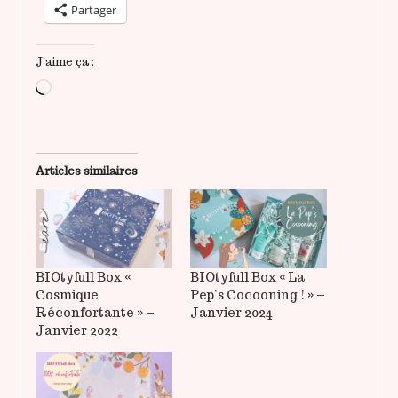
Partager
J’aime ça :
Chargement…
Articles similaires
BIOtyfull Box «
BIOtyfull Box « La
Cosmique
Pep’s Cocooning ! » –
Réconfortante » –
Janvier 2024
Janvier 2022