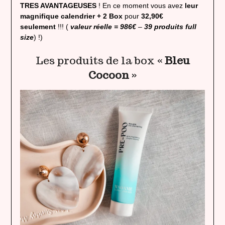
TRES AVANTAGEUSES
! En ce moment vous avez
leur
magnifique calendrier + 2 Box
pour
32,90€
seulement
!!! (
valeur réelle = 986€
–
39 produits full
size
) !)
Les produits de la box «
Bleu
Cocoon
»