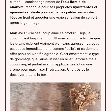
cutané. Il contient également de l’
eau florale de
chanvre
, reconnue pour ses propriétés
hydratantes et
apaisantes
, idéale pour calmer les petites sensibilités
liées au froid et apporter une vraie sensation de confort
après le gommage.
Mon avis :
J’ai beaucoup aimé ce produit ! Déjà, la
coco… c’est toujours un oui !!! mais surtout, je trouve que
les grains exfolient vraiment bien sans agresser. La peau
est douce immédiatement, comme “polie”, et ça donne un
effet peau neuve très agréable. C’est exactement le type
de gommage que j’aime utiliser en hiver : efficace mais
cocooning, et parfait avant d’appliquer un lait ou une
crème pour maximiser l’hydratation. Une très belle
découverte dans la box !