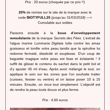
Prix
: 20 euros (choquée par ce prix !!)
20%
de remise sur le site de la marque avec le
code
BIOTYFULL20
(jusqu’au 31/03/2018) —>
Cumulable aux soldes
Passons ensuite à la
boue d’enveloppement
remodelante
de la marque
Secrets des Fées
. L’extrait de
l’algue marine
Luminaria Digitata
lutte contre les amas
graisseux et tonifie votre peau tandis que la spiruline lui
redonne fermeté, élasticité et souplesse. D’un coup de
baguette magique votre peau est lisse et éclatante ! Il
suffit de glisser le contenu du sachet dans le petit bol et
d’y ajouter 45 ml d’eau. Après avoir mélangé le tout, on
applique le soin sur les zones que l’on souhaite traiter
(cuisses, fessier ou ventre) et on laisse poser 10 à 15
minutes. Ensuite, on rince tout simplement. L’objectif est
de rendre la peau toute douce et plus ferme.
Prix
: 4,60 euros