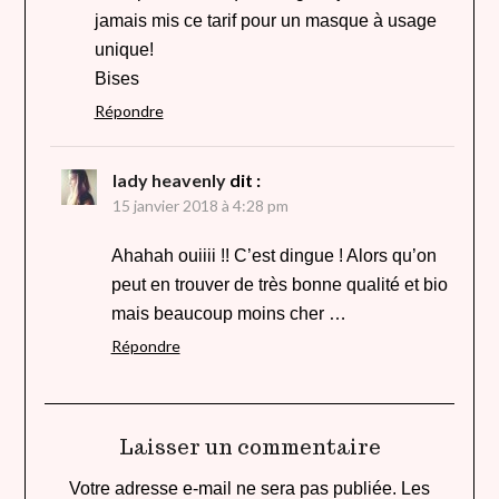
jamais mis ce tarif pour un masque à usage
unique!
Bises
Répondre
lady heavenly
dit :
15 janvier 2018 à 4:28 pm
Ahahah ouiiii !! C’est dingue ! Alors qu’on
peut en trouver de très bonne qualité et bio
mais beaucoup moins cher …
Répondre
Laisser un commentaire
Votre adresse e-mail ne sera pas publiée.
Les