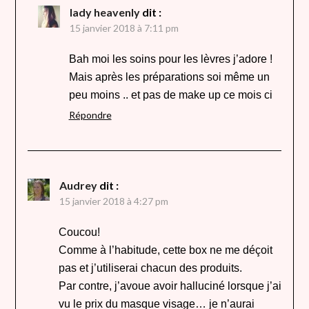
lady heavenly
dit :
15 janvier 2018 à 7:11 pm
Bah moi les soins pour les lèvres j’adore !
Mais après les préparations soi même un
peu moins .. et pas de make up ce mois ci
Répondre
Audrey
dit :
15 janvier 2018 à 4:27 pm
Coucou!
Comme à l’habitude, cette box ne me déçoit
pas et j’utiliserai chacun des produits.
Par contre, j’avoue avoir halluciné lorsque j’ai
vu le prix du masque visage… je n’aurai