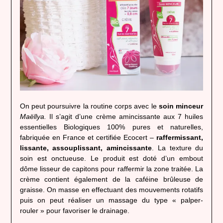
On peut poursuivre la routine corps avec le
soin minceur
Maëllya.
Il s’agit d’une crème amincissante aux 7 huiles
essentielles Biologiques 100% pures et naturelles,
fabriquée en France et certifiée Ecocert –
raffermissant,
lissante, assouplissant, amincissante
. La texture du
soin est onctueuse. Le produit est doté d’un embout
dôme lisseur de capitons pour raffermir la zone traitée. La
crème contient également de la caféine brûleuse de
graisse. On masse en effectuant des mouvements rotatifs
puis on peut réaliser un massage du type « palper-
rouler » pour favoriser le drainage.