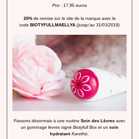
Prix
: 17,95 euros
20%
de remise sur le site de la marque avec le
code
BIOTYFULLMAELLYA
(jusqu’au 31/03/2018)
Passons désormais à une routine
Soin des Lèvres
avec
un gommage lèvres signé
Biotyfull Box
et un
soin
hydratant
Karethic
.