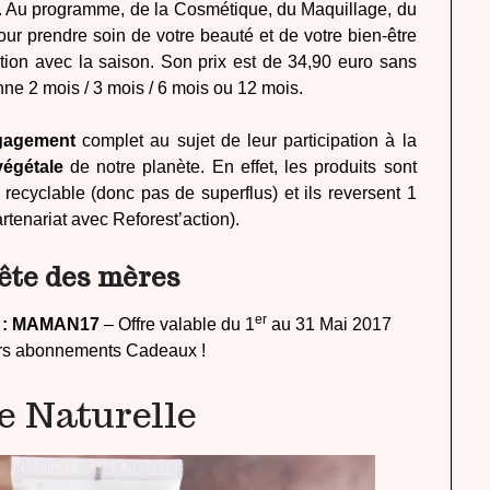
. Au programme, de la Cosmétique, du Maquillage, du
ur prendre soin de votre beauté et de votre bien-être
tion avec la saison. Son prix est de 34,90 euro sans
ne 2 mois / 3 mois / 6 mois ou 12 mois.
gagement
complet au sujet de leur participation à la
végétale
de notre planète. En effet, les produits sont
recyclable (donc pas de superflus) et ils reversent 1
rtenariat avec Reforest’action).
fête des mères
er
mo : MAMAN17
– Offre valable du 1
au 31 Mai 2017
eurs abonnements Cadeaux !
e Naturelle