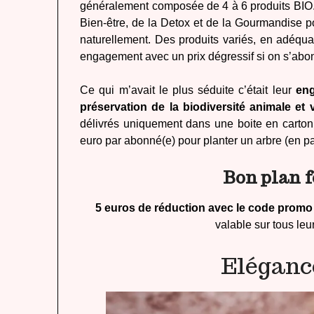
généralement composée de 4 à 6 produits BIO
Bien-être, de la Detox et de la Gourmandise po
naturellement. Des produits variés, en adéqua
engagement avec un prix dégressif si on s’abon
Ce qui m’avait le plus séduite c’était leur
en
préservation de la biodiversité animale et 
délivrés uniquement dans une boite en carton 
euro par abonné(e) pour planter un arbre (en pa
Bon plan 
5 euros de réduction avec le code pro
valable sur tous l
Eléganc