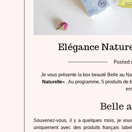
Elégance Naturel
Posted 
Je vous présente la box beauté Belle au Nat
Naturelle
« . Au programme, 5 produits de b
en
Belle 
Souvenez-vous, il y a quelques mois, je vou
uniquement avec des produits français label