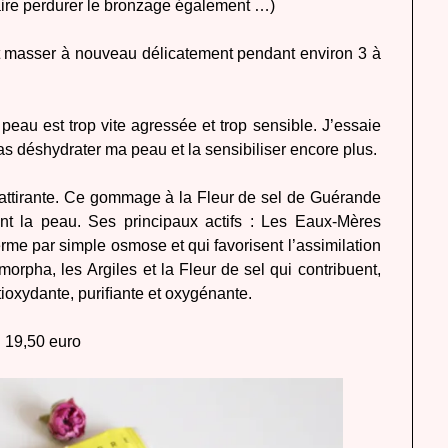
aire perdurer le bronzage également …)
t masser à nouveau délicatement pendant environ 3 à
eau est trop vite agressée et trop sensible. J’essaie
s déshydrater ma peau et la sensibiliser encore plus.
 attirante. Ce gommage à la Fleur de sel de Guérande
ent la peau. Ses principaux actifs : Les Eaux-Mères
erme par simple osmose et qui favorisent l’assimilation
rpha, les Argiles et la Fleur de sel qui contribuent,
tioxydante, puriﬁante et oxygénante.
: 19,50 euro