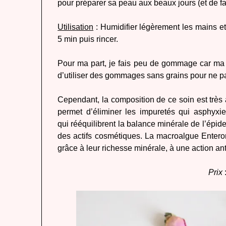
pour préparer sa peau aux beaux jours (et de f
Utilisation
: Humidifier légèrement les mains e
5 min puis rincer.
Pour ma part, je fais peu de gommage car ma p
d’utiliser des gommages sans grains pour ne pa
Cependant, la composition de ce soin est très
permet d’éliminer les impuretés qui asphyxi
qui rééquilibrent la balance minérale de l’épid
des actifs cosmétiques. La macroalgue Enteromo
grâce à leur richesse minérale, à une action an
Prix