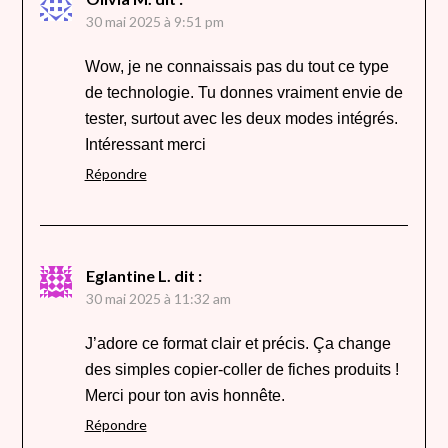
30 mai 2025 à 9:51 pm
Wow, je ne connaissais pas du tout ce type
de technologie. Tu donnes vraiment envie de
tester, surtout avec les deux modes intégrés.
Intéressant merci
Répondre
Eglantine L.
dit :
30 mai 2025 à 11:32 am
J’adore ce format clair et précis. Ça change
des simples copier-coller de fiches produits !
Merci pour ton avis honnête.
Répondre