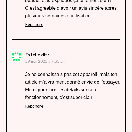
beauté, et tu expliques ça tellement bien !
C’est agréable d’avoir un avis sincère après
plusieurs semaines d’utilisation.
Répondre
Estelle
dit :
28 mai 2025 à 7:33 am
Je ne connaissais pas cet appareil, mais ton
article m’a vraiment donné envie de l’essayer.
Merci pour tous les détails sur son
fonctionnement, c’est super clair !
Répondre