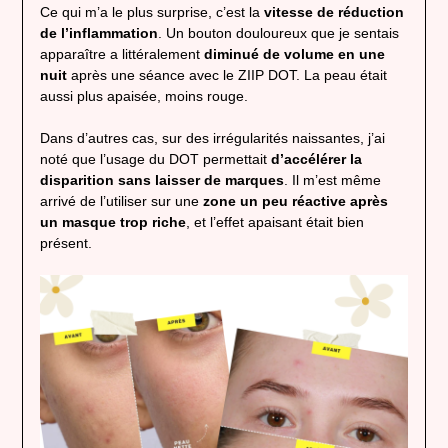
Ce qui m’a le plus surprise, c’est la
vitesse de réduction
de l’inflammation
. Un bouton douloureux que je sentais
apparaître a littéralement
diminué de volume en une
nuit
après une séance avec le ZIIP DOT. La peau était
aussi plus apaisée, moins rouge.
Dans d’autres cas, sur des irrégularités naissantes, j’ai
noté que l’usage du DOT permettait
d’accélérer la
disparition sans laisser de marques
. Il m’est même
arrivé de l’utiliser sur une
zone un peu réactive après
un masque trop riche
, et l’effet apaisant était bien
présent.