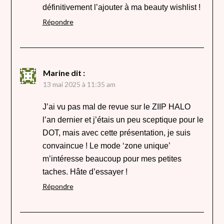
définitivement l’ajouter à ma beauty wishlist !
Répondre
Marine
dit :
13 mai 2025 à 11:35 am
J’ai vu pas mal de revue sur le ZIIP HALO
l’an dernier et j’étais un peu sceptique pour le
DOT, mais avec cette présentation, je suis
convaincue ! Le mode ‘zone unique’
m’intéresse beaucoup pour mes petites
taches. Hâte d’essayer !
Répondre