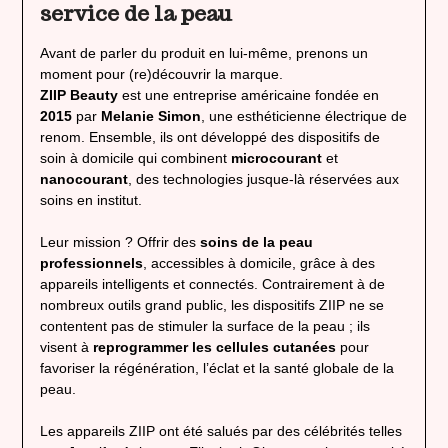
service de la peau
Avant de parler du produit en lui-même, prenons un
moment pour (re)découvrir la marque.
ZIIP Beauty
est une entreprise américaine fondée en
2015
par
Melanie Simon
, une esthéticienne électrique de
renom. Ensemble, ils ont développé des dispositifs de
soin à domicile qui combinent
microcourant
et
nanocourant
, des technologies jusque-là réservées aux
soins en institut.
Leur mission ? Offrir des
soins de la peau
professionnels
, accessibles à domicile, grâce à des
appareils intelligents et connectés. Contrairement à de
nombreux outils grand public, les dispositifs ZIIP ne se
contentent pas de stimuler la surface de la peau ; ils
visent à
reprogrammer les cellules cutanées
pour
favoriser la régénération, l’éclat et la santé globale de la
peau.
Les appareils ZIIP ont été salués par des célébrités telles