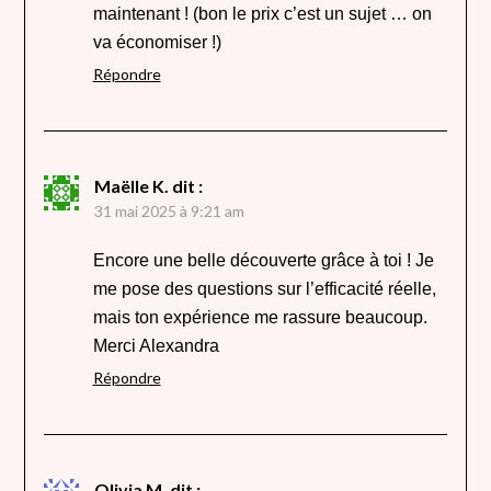
maintenant ! (bon le prix c’est un sujet … on
va économiser !)
Répondre
Maëlle K.
dit :
31 mai 2025 à 9:21 am
Encore une belle découverte grâce à toi ! Je
me pose des questions sur l’efficacité réelle,
mais ton expérience me rassure beaucoup.
Merci Alexandra
Répondre
Olivia M.
dit :