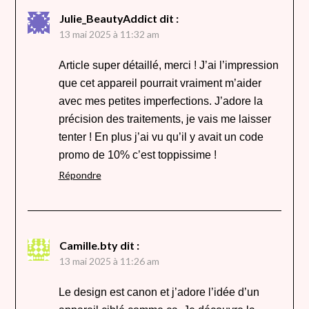
Julie_BeautyAddict
dit :
13 mai 2025 à 11:32 am
Article super détaillé, merci ! J’ai l’impression
que cet appareil pourrait vraiment m’aider
avec mes petites imperfections. J’adore la
précision des traitements, je vais me laisser
tenter ! En plus j’ai vu qu’il y avait un code
promo de 10% c’est toppissime !
Répondre
Camille.bty
dit :
13 mai 2025 à 11:26 am
Le design est canon et j’adore l’idée d’un