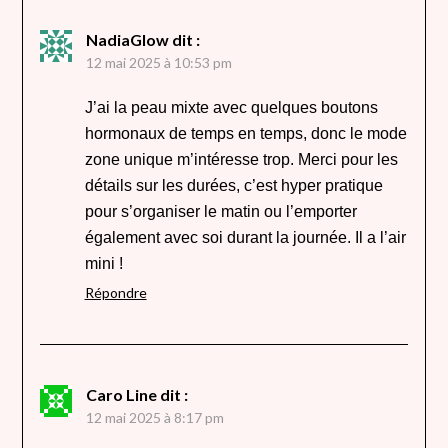
NadiaGlow
dit :
12 mai 2025 à 10:53 pm
J’ai la peau mixte avec quelques boutons
hormonaux de temps en temps, donc le mode
zone unique m’intéresse trop. Merci pour les
détails sur les durées, c’est hyper pratique
pour s’organiser le matin ou l’emporter
également avec soi durant la journée. Il a l’air
mini !
Répondre
Caro Line
dit :
12 mai 2025 à 8:17 pm