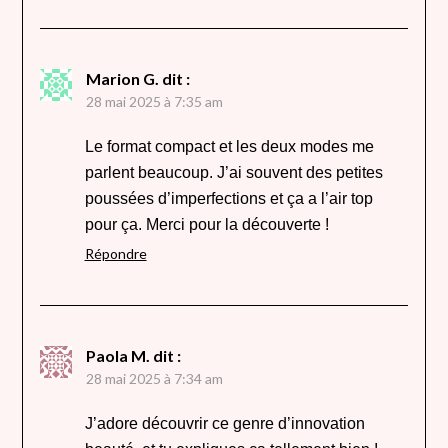
Marion G.
dit :
28 mai 2025 à 7:35 am
Le format compact et les deux modes me
parlent beaucoup. J’ai souvent des petites
poussées d’imperfections et ça a l’air top
pour ça. Merci pour la découverte !
Répondre
Paola M.
dit :
28 mai 2025 à 7:34 am
J’adore découvrir ce genre d’innovation