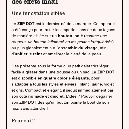
des effets maxi
Une innovation ciblée
Le
ZIIP DOT
est le dernier-né de la marque. Cet appareil
a été conçu pour traiter les imperfections de deux façons :
de manière ciblée sur un
bouton isolé
(
comme une
rougeur, un bouton inflammé ou les petites irrégularités
)
ou plus globalement sur l’
ensemble du visage
, afin
d’
unifier le teint
et améliorer la clarté de la peau.
Il se présente sous la forme d’un petit galet très léger,
facile à glisser dans une trousse ou un sac. Le ZIIP DOT
est disponible en
quatre coloris élégants
, pour
s’adapter à tous les styles et envies : blanc, jaune, violet
et gris. Compact et élégant, il séduit immédiatement par
son côté
nomade et discret
. L’idée ? Pouvoir dégainer
son ZIIP DOT dès qu’un bouton pointe le bout de son
nez, sans attendre !
Pour qui ?