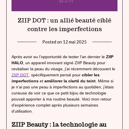
ZIIP DOT : un allié beauté ciblé
contre les imperfections
Posted on
12 mai 2025
by
lady
heavenly
Après avoir eu l’opportunité de tester l’an dernier le
ZIIP
HALO
, un appareil innovant signé ZIIP Beauty pour
revitaliser la peau du visage, j’ai récemment découvert le
ZIIP DOT
, spécifiquement pensé pour
cibler les
imperfections
et
améliorer la clarté du teint
. Même si
je n’ai pas une peau à imperfections au quotidien, j’étais
curieuse de voir ce que ce petit bijou de technologie
pouvait apporter à ma routine beauté. Voici mon retour
d’expérience complet après plusieurs semaines
d’utilisation.
ZIIP Beauty : la technologie au