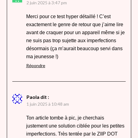
2 juin 2025 à 3:47 pm
Merci pour ce test hyper détaillé ! C’est
exactement le genre de retour que j’aime lire
avant de craquer pour un appareil même si je
ne suis pas trop sujette aux imperfections
désormais (ça m’aurait beaucoup servi dans
ma jeunesse !)
Répondre
Paola
dit :
1 juin 2025 à 10:48 am
Ton article tombe à pic, je cherchais
justement une solution ciblée pour les petites
imperfections. Très tentée par le ZIIP DOT