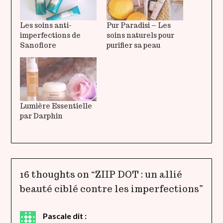
Les soins anti-
Pur Paradisi – Les
imperfections de
soins naturels pour
Sanoflore
purifier sa peau
Lumière Essentielle
par Darphin
16 thoughts on “
ZIIP DOT : un allié
beauté ciblé contre les imperfections
”
Pascale
dit :