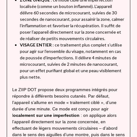
localisée (comme un bouton inflammé). L’appareil
délivre 60 secondes de microcourant, suivies de 30
secondes de nanocourant, pour assainir la zone, calmer
l’inflammation et favoriser la récupération. Il suffit de
poser l’appareil directement sur la zone concernée et
de réaliser de petits mouvements circulaires.
VISAGE ENTIER
: ce traitement plus complet s’utilise
pour agir sur l’ensemble du visage, notamment en cas
de poussée d’imperfections. Il délivre 4 minutes de
microcourant, suivies de 2 minutes de nanocourant,
pour un effet purifiant global et une peau visiblement
plus nette.
Le ZIIP DOT propose deux programmes intégrés pour
répondre à différents besoins cutanés. Par défaut,
l’appareil s’allume en mode « traitement ciblé », d’une
durée d’une minute. Ce mode est conçu pour agir
l
ocalement sur une imperfection
: on applique alors
l’appareil directement sur la zone concernée, en
effectuant de légers mouvements circulaires – d’abord
dans le sens des aiguilles d’une montre, puis dans le sens