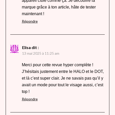
appareil ciblé comme ça. Je découvre la
marque grâce à ton article, hâte de tester
maintenant !
Répondre
Elisa
dit :
13 mai 2025 à 11:25 am
Merci pour cette revue hyper complète !
J’hésitais justement entre le HALO et le DOT,
et là c’est super clair. Je ne savais pas qu’il y
avait un mode pour tout le visage aussi, c’est
top !
Répondre