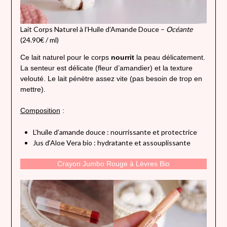
Lait Corps Naturel à l’Huile d’Amande Douce –
Océante
(24.90€ / ml)
Ce lait naturel pour le corps
nourrit
la peau délicatement.
La senteur est délicate (fleur d’amandier) et la texture
velouté. Le lait pénètre assez vite (pas besoin de trop en
mettre).
Composition
:
L’huile d’amande douce : nourrissante et protectrice
Jus d‘Aloe Vera bio : hydratante et assouplissante
Crayon Jumbo Rouge à Lèvres Bio