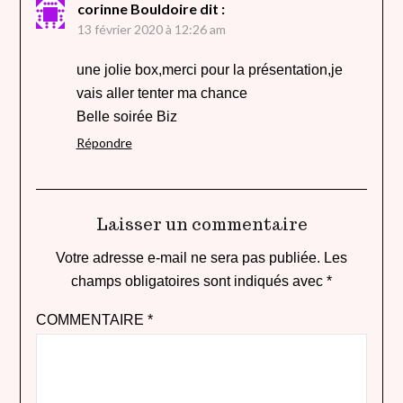
corinne Bouldoire
dit :
13 février 2020 à 12:26 am
une jolie box,merci pour la présentation,je
vais aller tenter ma chance
Belle soirée Biz
Répondre
Laisser un commentaire
Votre adresse e-mail ne sera pas publiée.
Les
champs obligatoires sont indiqués avec
*
COMMENTAIRE
*