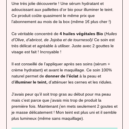
Une très jolie découverte ! Une sérum hydratant et
adoucissant aux paillettes d’or bio pour illuminer le teint.
Ce produit coûte quasiment le même prix que
l’abonnement au mois de la box (même 1€ plus cher !)
Ce véritable concentré de
4 huiles végétales Bio
(
Huiles
d’Olive
,
d’abricot,
de
Jojoba
et de tournesol
)/ Ce soin est
très délicat et agréable à utiliser. Juste avec 2 gouttes le
visage est fait ! Incroyable !
Il est conseillé de l’appliquer après ses soins (sérum +
crème hydratant) et avant le maquillage. Ce soin 100%
naturel permet de
donner de l’éclat
à la peau et
d’
illuminer le teint,
d’atténuer les cernes et les ridules.
J’avais peur qu’il soit trop gras au début pour ma peau
mais c’est parce que j’avais mis trop de produit la
première fois. Maintenant j’en mets seulement 2 goutes et
je masse délicatement ! Mon teint est plus uni et il semble
plus lumineux (même sans maquillage).