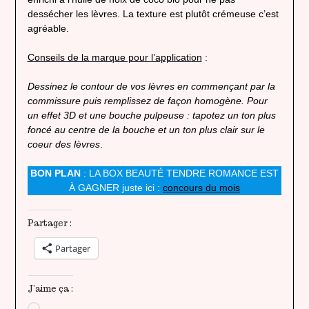
dessécher les lèvres. La texture est plutôt crémeuse c’est
agréable.
Conseils de la marque pour l’application
:
Dessinez le contour de vos lèvres en commençant par la
commissure puis remplissez de façon homogène. Pour
un effet 3D et une bouche pulpeuse : tapotez un ton plus
foncé au centre de la bouche et un ton plus clair sur le
coeur des lèvres
.
BON PLAN
: LA BOX BEAUTÉ TENDRE ROMANCE EST
À GAGNER juste ici :
concours du mois
Partager :
Partager
J’aime ça :
Chargement…