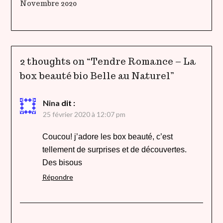
Novembre 2020
2 thoughts on “
Tendre Romance – La
box beauté bio Belle au Naturel
”
Nina
dit :
25 février 2020 à 12:07 pm
Coucou! j’adore les box beauté, c’est
tellement de surprises et de découvertes.
Des bisous
Répondre