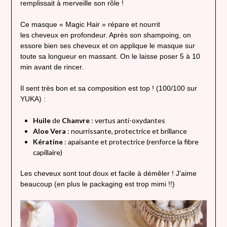
remplissait à merveille son rôle !
Ce masque « Magic Hair » répare et nourrit
les cheveux en profondeur. Après son shampoing, on
essore bien ses cheveux et on applique le masque sur
toute sa longueur en massant. On le laisse poser 5 à 10
min avant de rincer.
Il sent très bon et sa composition est top ! (100/100 sur
YUKA) :
Huile
de
Chanvre
: vertus anti-oxydantes
Aloe Vera
: nourrissante, protectrice et brillance
Kératine
: apaisante et protectrice (renforce la fibre
capillaire)
Les cheveux sont tout doux et facile à démêler ! J’aime
beaucoup (en plus le packaging est trop mimi !!)