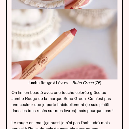
Jumbo Rouge à Lèvres –
Boho Green
(7€)
On fini en beauté avec une touche colorée grâce au
Jumbo Rouge de la marque Boho Green. Ce n’est pas
une couleur que je porte habituellement (je suis plutôt
dans les tons rosés sur mes lèvres) mais pourquoi pas !
Le rouge est mat (ça aussi je n’ai pas l’habitude) mais
enrichi à l’huile de noix de coco bio pour ne pas