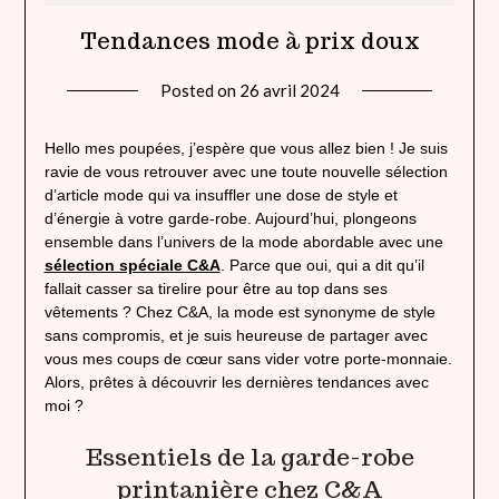
Tendances mode à prix doux
Posted on
26 avril 2024
by
lady
heavenly
Hello mes poupées, j’espère que vous allez bien ! Je suis
ravie de vous retrouver avec une toute nouvelle sélection
d’article mode qui va insuffler une dose de style et
d’énergie à votre garde-robe. Aujourd’hui, plongeons
ensemble dans l’univers de la mode abordable avec une
sélection spéciale C&A
. Parce que oui, qui a dit qu’il
fallait casser sa tirelire pour être au top dans ses
vêtements ? Chez C&A, la mode est synonyme de style
sans compromis, et je suis heureuse de partager avec
vous mes coups de cœur sans vider votre porte-monnaie.
Alors, prêtes à découvrir les dernières tendances avec
moi ?
Essentiels de la garde-robe
printanière chez C&A