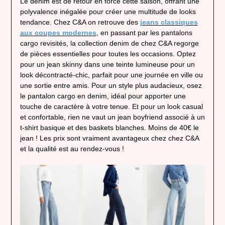
Le denim est de retour en force cette saison, offrant une
polyvalence inégalée pour créer une multitude de looks
tendance. Chez C&A on retrouve des
jeans classiques
aux coupes modernes
, en passant par les pantalons
cargo revisités, la collection denim de chez C&A regorge
de pièces essentielles pour toutes les occasions. Optez
pour un jean skinny dans une teinte lumineuse pour un
look décontracté-chic, parfait pour une journée en ville ou
une sortie entre amis. Pour un style plus audacieux, osez
le pantalon cargo en denim, idéal pour apporter une
touche de caractère à votre tenue. Et pour un look casual
et confortable, rien ne vaut un jean boyfriend associé à un
t-shirt basique et des baskets blanches. Moins de 40€ le
jean ! Les prix sont vraiment avantageux chez chez C&A
et la qualité est au rendez-vous !