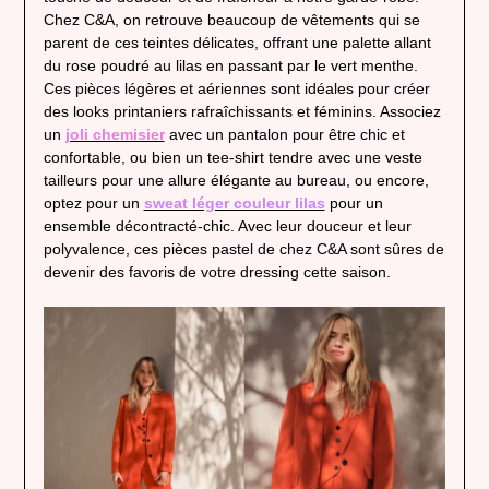
Chez C&A, on retrouve beaucoup de vêtements qui se
parent de ces teintes délicates, offrant une palette allant
du rose poudré au lilas en passant par le vert menthe.
Ces pièces légères et aériennes sont idéales pour créer
des looks printaniers rafraîchissants et féminins. Associez
un
joli chemisier
avec un pantalon pour être chic et
confortable, ou bien un
tee-shirt tendre
avec une veste
tailleurs pour une allure élégante au bureau, ou encore,
optez pour un
sweat léger couleur lilas
pour un
ensemble décontracté-chic. Avec leur douceur et leur
polyvalence, ces pièces pastel de chez C&A sont sûres de
devenir des favoris de votre dressing cette saison.