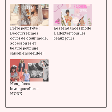
Prête pour l’été :
Les tendances mode
Découvrez mes
à adopter pour les
coups de cœur mode,
beaux jours
accessoires et
beauté pour une
saison ensoleillée !
Mes pièces
intemporelles –
MODE