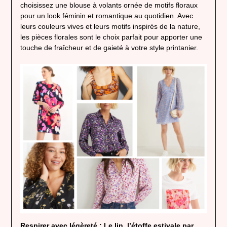
choisissez une blouse à volants ornée de motifs floraux
pour un look féminin et romantique au quotidien. Avec
leurs couleurs vives et leurs motifs inspirés de la nature,
les pièces florales sont le choix parfait pour apporter une
touche de fraîcheur et de gaieté à votre style printanier.
Respirer avec légèreté : Le lin, l’étoffe estivale par