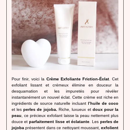
Pour finir, voici la
Crème Exfoliante Friction-Éclat
. Cet
exfoliant lissant et crémeux élimine en douceur la
desquamation et les impuretés pour révéler
instantanément un nouvel éclat. Cette crème est riche en
ingrédients de source naturelle incluant
l’huile de coco
et les
perles de jojoba.
Riche, luxueux et
doux pour la
peau
, ce précieux exfoliant laisse la peau nettement plus
douce et
parfaitement lisse et éclatante
. Les
perles de
jojoba
présentent dans ce nettoyant moussant,
exfolient