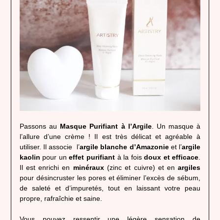
Passons au
Masque Purifiant à l’Argile
. Un masque à
l’allure d’une crème ! Il est très délicat et agréable à
utiliser. Il associe l’
argile blanche d’Amazonie
et l’
argile
kaolin
pour un
effet purifiant
à la fois
doux et efficace
.
Il est enrichi en
minéraux
(zinc et cuivre) et en
argiles
pour désincruster les pores et éliminer l’excès de sébum,
de saleté et d’impuretés, tout en laissant votre peau
propre, rafraîchie et saine.
Vous pouvez ressentir une légère sensation de