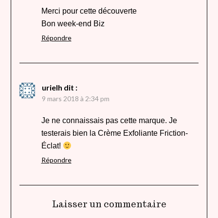
Merci pour cette découverte
Bon week-end Biz
Répondre
urielh
dit :
9 mars 2018 à 2:34 pm
Je ne connaissais pas cette marque. Je
testerais bien la Crème Exfoliante Friction-
Éclat!
Répondre
Laisser un commentaire