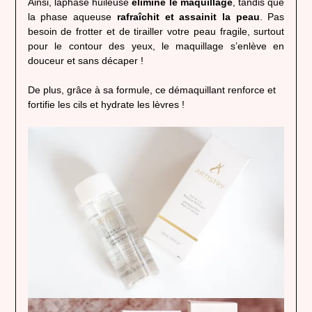
Ainsi, laphase huileuse
élimine le maquillage
, tandis que
la phase aqueuse
rafraîchit et assainit la peau
. Pas
besoin de frotter et de tirailler votre peau fragile, surtout
pour le contour des yeux, le maquillage s’enlève en
douceur et sans décaper !
De plus, grâce à sa formule, ce démaquillant renforce et
fortifie les cils et hydrate les lèvres !