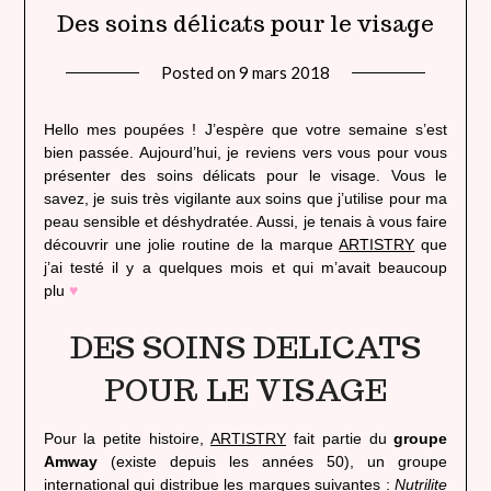
Des soins délicats pour le visage
Posted on
9 mars 2018
by
lady
heavenly
Hello mes poupées ! J’espère que votre semaine s’est
bien passée. Aujourd’hui, je reviens vers vous pour vous
présenter des soins délicats pour le visage. Vous le
savez, je suis très vigilante aux soins que j’utilise pour ma
peau sensible et déshydratée. Aussi, je tenais à vous faire
découvrir une jolie routine de la marque
ARTISTRY
que
j’ai testé il y a quelques mois et qui m’avait beaucoup
plu
♥
DES SOINS DELICATS
POUR LE VISAGE
Pour la petite histoire,
ARTISTRY
fait partie du
groupe
Amway
(existe depuis les années 50), un groupe
international qui distribue les marques suivantes :
Nutrilite