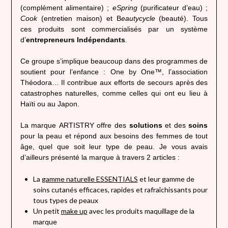
(complément alimentaire) ;
eSpring
(purificateur d’eau) ;
Cook
(entretien maison) et B
eautycycle
(beauté). Tous
ces produits sont commercialisés par un système
d’
entrepreneurs Indépendants
.
Ce groupe s’implique beaucoup dans des programmes de
soutient pour l’enfance : One by One™, l’association
Théodora… Il contribue aux efforts de secours après des
catastrophes naturelles, comme celles qui ont eu lieu à
Haïti ou au Japon.
La marque ARTISTRY offre des
solutions
et des
soins
pour la peau et répond aux besoins des femmes de tout
âge, quel que soit leur type de peau. Je vous avais
d’ailleurs présenté la marque à travers 2 articles :
La
gamme naturelle ESSENTIALS
et leur gamme de
soins cutanés efficaces, rapides et rafraîchissants pour
tous types de peaux
Un petit
make up
avec les produits maquillage de la
marque