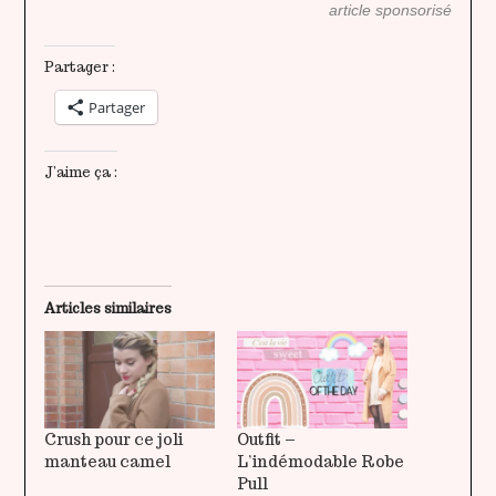
article sponsorisé
Partager :
Partager
J’aime ça :
Articles similaires
Crush pour ce joli
Outfit –
manteau camel
L’indémodable Robe
Pull