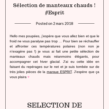
Sélection de manteaux chauds !
#Esprit
Posted on
2 mars 2018
by
lady
heavenly
Hello mes poupées, j’espère que vous allez bien et que le
froid ne vous paralyse pas trop … Pour bien se réchauffer
et affronter ces températures polaires (non non je
n’exagère pas !) je vous ai fait une petite sélection de
manteaux chauds mais néanmoins élégants, pour
accompagner cet hiver glacial. J’ai eu cette idée en
faisant du repérages sur le net et je suis tombée sur de
très jolies pièces de la
marque ESPRIT
. J’espère que ça
vous plaira
♥
SELECTION DE