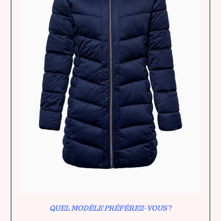
QUEL MODÈLE PRÉFÉREZ-VOUS
?