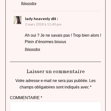
Répondre
lady heavenly
dit :
2 mars 2018 à 11:40 pm
Ah oui ? Je ne savais pas ! Trop bien alors !
Plein d’énormes bisous
Répondre
Laisser un commentaire
Votre adresse e-mail ne sera pas publiée.
Les
champs obligatoires sont indiqués avec
*
COMMENTAIRE
*