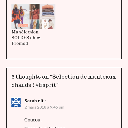
Ma sélection
SOLDES chez
Promod
6 thoughts on “
Sélection de manteaux
chauds ! #Esprit
”
Sarah
dit :
2 mars 2018 à 9:45 pm
Coucou,