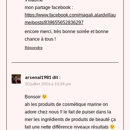
mon partage facebook :
https://www.facebook.com/magali.alardvillau
me/posts/839655652836297
encore merci, très bonne soirée et bonne
chance à tous !
Répondre
arsenal1981
dit :
30 juillet 2016 à 10:34 pm
Bonsoir
ah les produits de cosmétique marine on
adore chez nous !! le fait de puiser dans la
mer les ingrédients de produits de beauté ça
fait une nette différence niveaux résultats