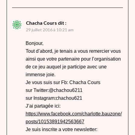
Chacha Cours
dit :
29 juillet 2016 à 10:21 am
Bonjour,
Tout d’abord, je tenais a vous remercier vous
ainsi que votre partenaire pour l’organisation
de ce jeu auquel je participe avec une
immense joie.
Je vous suis sur Fb: Chacha Cours
sur Twitter:@chachou6211
sur Instagram:chachou621
J’ai partagée ici:
https://www.facebook.com/charlotte.bauzone/
posts/10153891942563667
Je suis inscrite a votre newsletter: