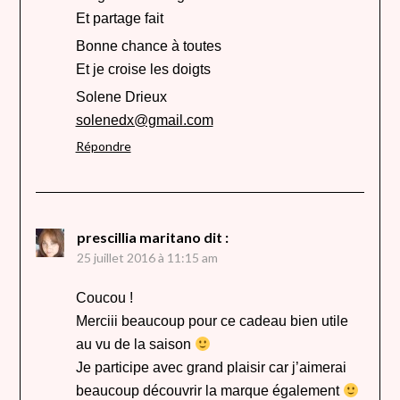
Et partage fait
Bonne chance à toutes
Et je croise les doigts
Solene Drieux
solenedx@gmail.com
Répondre
prescillia maritano
dit :
25 juillet 2016 à 11:15 am
Coucou !
Merciii beaucoup pour ce cadeau bien utile
au vu de la saison
Je participe avec grand plaisir car j’aimerai
beaucoup découvrir la marque également