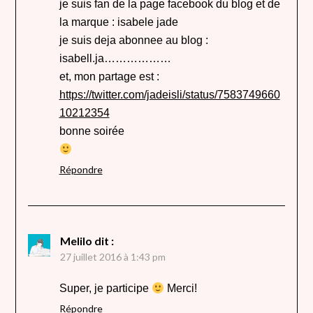
je suis fan de la page facebook du blog et de
la marque : isabele jade
je suis deja abonnee au blog :
isabell.ja………………
et, mon partage est :
https://twitter.com/jadeisli/status/7583749660
10212354
bonne soirée
Répondre
Melilo
dit :
27 juillet 2016 à 1:43 pm
Super, je participe
Merci!
Répondre