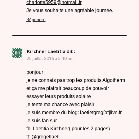
charlotte5959@hotmail.fr
Je vous souhaite une agréable journée.
Répondre
Kirchner Laetitia
dit :
28 juillet 2016 à 5:40 pm
bonjour
je ne connais pas trop les produits Algotherm
et ça me plairait beaucoup de pouvoir
essayer leurs produits solaire
je tente ma chance avec plaisir
je suis membre du blog: laetietgreg[at]live.fr
je suis fan sur
fb: Laetitia Kirchner( pour les 2 pages)
tt: @gregetlaeti