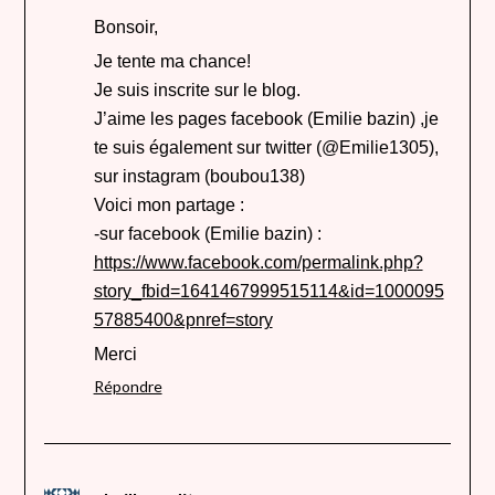
Bonsoir,
Je tente ma chance!
Je suis inscrite sur le blog.
J’aime les pages facebook (Emilie bazin) ,je
te suis également sur twitter (@Emilie1305),
sur instagram (boubou138)
Voici mon partage :
-sur facebook (Emilie bazin) :
https://www.facebook.com/permalink.php?
story_fbid=1641467999515114&id=1000095
57885400&pnref=story
Merci
Répondre