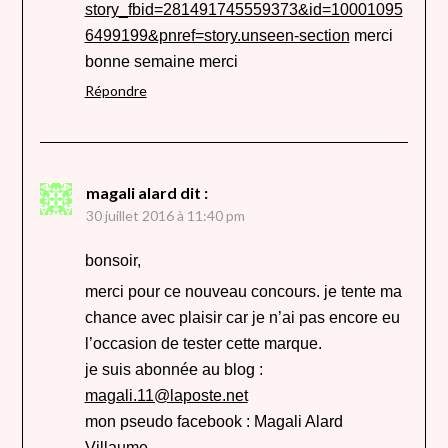
story_fbid=281491745559373&id=10001095
6499199&pnref=story.unseen-section
merci
bonne semaine merci
Répondre
magali alard
dit :
30 juillet 2016 à 11:40 pm
bonsoir,
merci pour ce nouveau concours. je tente ma
chance avec plaisir car je n’ai pas encore eu
l’occasion de tester cette marque.
je suis abonnée au blog :
magali.11@laposte.net
mon pseudo facebook : Magali Alard
Villaume