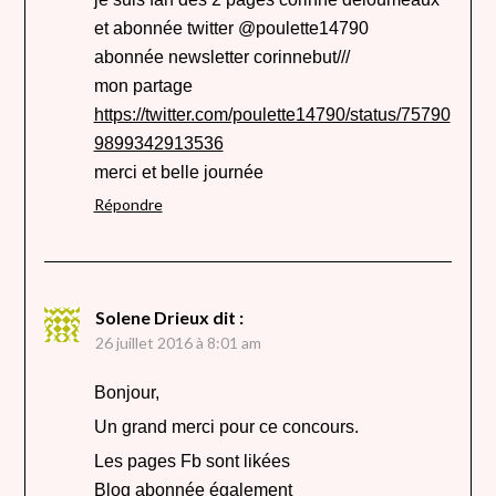
et abonnée twitter @poulette14790
abonnée newsletter corinnebut///
mon partage
https://twitter.com/poulette14790/status/75790
9899342913536
merci et belle journée
Répondre
Solene Drieux
dit :
26 juillet 2016 à 8:01 am
Bonjour,
Un grand merci pour ce concours.
Les pages Fb sont likées
Blog abonnée également