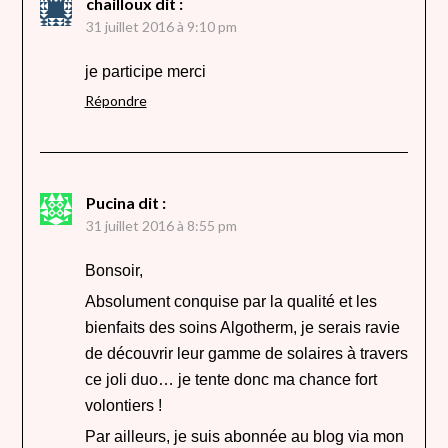
chailloux
dit :
31 juillet 2016 à 9:10 pm
je participe merci
Répondre
Pucina
dit :
31 juillet 2016 à 8:55 pm
Bonsoir,
Absolument conquise par la qualité et les
bienfaits des soins Algotherm, je serais ravie
de découvrir leur gamme de solaires à travers
ce joli duo… je tente donc ma chance fort
volontiers !
Par ailleurs, je suis abonnée au blog via mon