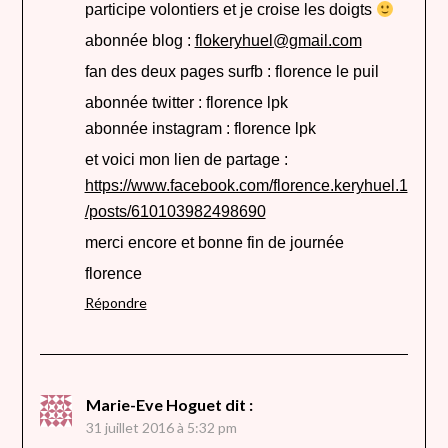
participe volontiers et je croise les doigts
abonnée blog :
flokeryhuel@gmail.com
fan des deux pages surfb : florence le puil
abonnée twitter : florence lpk
abonnée instagram : florence lpk
et voici mon lien de partage :
https://www.facebook.com/florence.keryhuel.1
/posts/610103982498690
merci encore et bonne fin de journée
florence
Répondre
Marie-Eve Hoguet
dit :
31 juillet 2016 à 5:32 pm