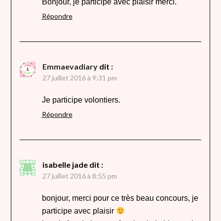
Bonjour, je participe avec plaisir merci.
Répondre
Emmaevadiary
dit :
27 juillet 2016 à 9:31 pm
Je participe volontiers.
Répondre
isabelle jade
dit :
27 juillet 2016 à 8:55 pm
bonjour, merci pour ce très beau concours, je
participe avec plaisir