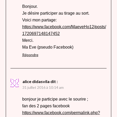
Bonjour.
Je désire participer au tirage au sort.
Voici mon partage:
https://www.facebook.com/MaeveHo12/posts/
1720697148147452
Merci.
Ma Eve (pseudo Facebook)
Répondre
alice didasvila
dit :
31 juillet 2016 à 10:14 am
bonjour je participe avec le sourire ;
fan des 2 pages facebook
https://www.facebook.com/permalink.php?