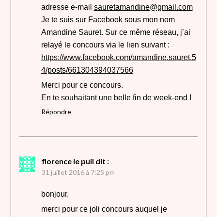
adresse e-mail
sauretamandine@gmail.com
Je te suis sur Facebook sous mon nom
Amandine Sauret. Sur ce même réseau, j’ai
relayé le concours via le lien suivant :
https://www.facebook.com/amandine.sauret.5
4/posts/661304394037566
Merci pour ce concours.
En te souhaitant une belle fin de week-end !
Répondre
florence le puil
dit :
31 juillet 2016 à 7:25 pm
bonjour,
merci pour ce joli concours auquel je