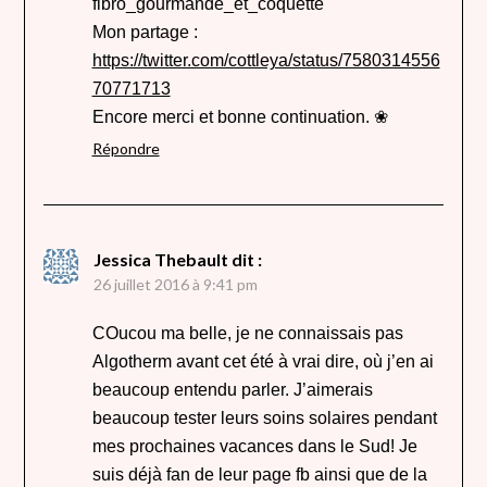
fibro_gourmande_et_coquette
Mon partage :
https://twitter.com/cottleya/status/7580314556
70771713
Encore merci et bonne continuation. ❀
Répondre
Jessica Thebault
dit :
26 juillet 2016 à 9:41 pm
COucou ma belle, je ne connaissais pas
Algotherm avant cet été à vrai dire, où j’en ai
beaucoup entendu parler. J’aimerais
beaucoup tester leurs soins solaires pendant
mes prochaines vacances dans le Sud! Je
suis déjà fan de leur page fb ainsi que de la