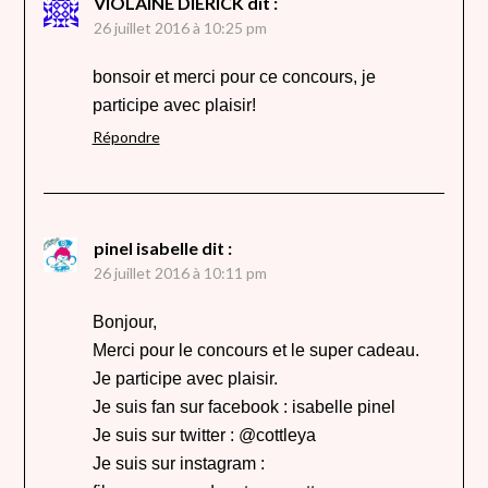
VIOLAINE DIERICK
dit :
26 juillet 2016 à 10:25 pm
bonsoir et merci pour ce concours, je
participe avec plaisir!
Répondre
pinel isabelle
dit :
26 juillet 2016 à 10:11 pm
Bonjour,
Merci pour le concours et le super cadeau.
Je participe avec plaisir.
Je suis fan sur facebook : isabelle pinel
Je suis sur twitter : @cottleya
Je suis sur instagram :