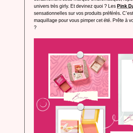
univers très girly. Et devinez quoi ? Les
Pink 
sensationnelles sur vos produits préférés. C’es
maquillage pour vous pimper cet été. Prête à vo
?