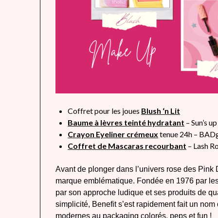
Coffret pour les joues
Blush ‘n Lit
Baume à lèvres teinté hydratant
– Sun’s up
Crayon Eyeliner crémeux
tenue 24h – BAD
Coffret de Mascaras recourbant
– Lash Ro
Avant de plonger dans l’univers rose des Pink 
marque emblématique. Fondée en 1976 par les 
par son approche ludique et ses produits de qua
simplicité, Benefit s’est rapidement fait un nom
modernes au packaging colorés, peps et fun !