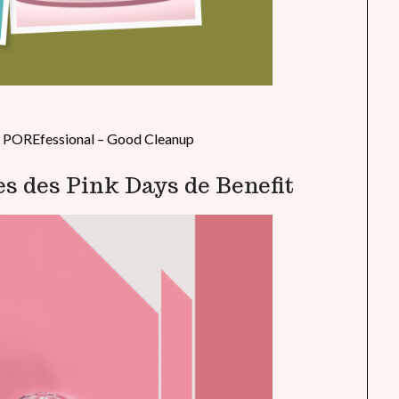
 POREfessional – Good Cleanup
s des Pink Days de Benefit