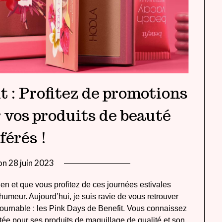
t : Profitez de promotions
 vos produits de beauté
férés !
on
28 juin 2023
by
lady
en et que vous profitez de ces journées estivales
heavenly
umeur. Aujourd’hui, je suis ravie de vous retrouver
ournable : les Pink Days de Benefit. Vous connaissez
ée pour ses produits de maquillage de qualité et son