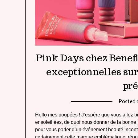
Pink Days chez Benefi
exceptionnelles sur
pré
Posted 
Hello mes poupées ! J’espère que vous allez bi
ensoleillées, de quoi nous donner de la bonne h
pour vous parler d’un événement beauté incont
certainement cette marque emblématique, réput