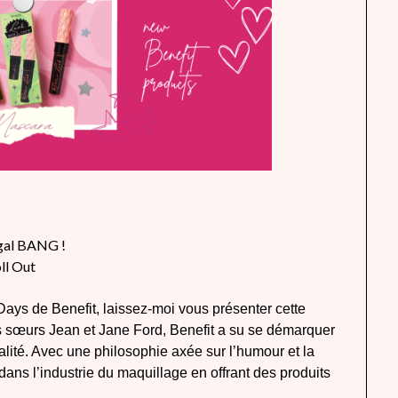
gal BANG !
ll Out
Days de Benefit, laissez-moi vous présenter cette
sœurs Jean et Jane Ford, Benefit a su se démarquer
lité. Avec une philosophie axée sur l’humour et la
 dans l’industrie du maquillage en offrant des produits