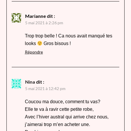
Marianne
dit :
5 mai 2021 à 2:26 pm
Trop trop belle ! Ca nous avait manqué tes
looks
Gros bisous !
Répondre
Nina
dit :
5 mai 2021 à 12:42 pm
Coucou ma douce, comment tu vas?
Elle te va à ravir cette petite robe,
Avec l’hiver austral qui arrive chez nous,
j’aimerai trop m’en acheter une.