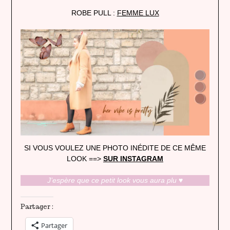
ROBE PULL :
FEMME LUX
SI VOUS VOULEZ UNE PHOTO INÉDITE DE CE MÊME
LOOK ==>
SUR INSTAGRAM
J’espère que ce petit look vous aura plu
♥
Partager :
Partager