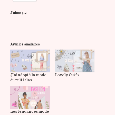
J’aime ça :
Articles similaires
J’ai adopté la mode
Lovely Outfit
du pull Lilas
Les tendances mode