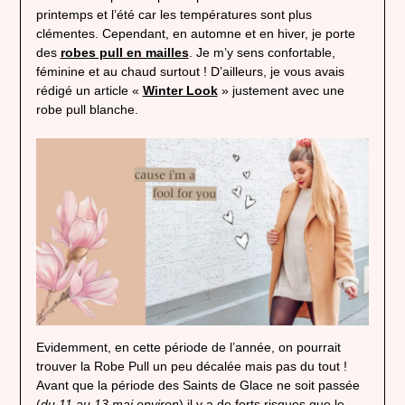
printemps et l’été car les températures sont plus
clémentes. Cependant, en automne et en hiver, je porte
des
robes pull en mailles
. Je m’y sens confortable,
féminine et au chaud surtout ! D’ailleurs, je vous avais
rédigé un article «
Winter Look
» justement avec une
robe pull blanche.
Evidemment, en cette période de l’année, on pourrait
trouver la Robe Pull un peu décalée mais pas du tout !
Avant que la période des Saints de Glace ne soit passée
(
du 11 au 13 mai environ
) il y a de forts risques que le