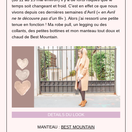
temps soit changeant et froid. C’est en effet ce que nous
vivons depuis ces dernières semaines d’Avril («
en Avril
ne te découvre pas d’un fil
« ). Alors j’ai ressorti une petite
tenue en fonction ! Ma robe pull, un legging ou des
collants, des petites bottines et mon manteau tout doux et
chaud de Best Mountain.
DETAILS DU LOOK
MANTEAU :
BEST MOUNTAIN