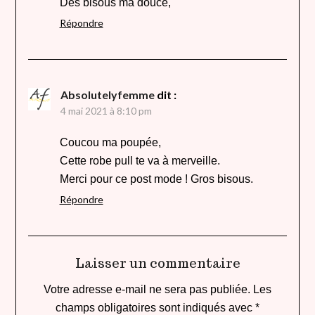
Des bisous ma douce,
Répondre
Absolutelyfemme
dit :
4 mai 2021 à 8:10 pm
Coucou ma poupée,
Cette robe pull te va à merveille.
Merci pour ce post mode ! Gros bisous.
Répondre
Laisser un commentaire
Votre adresse e-mail ne sera pas publiée.
Les
champs obligatoires sont indiqués avec
*