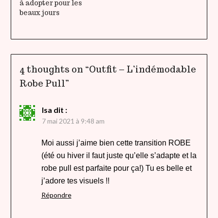
à adopter pour les
beaux jours
4 thoughts on “
Outfit – L’indémodable
Robe Pull
”
Isa
dit :
7 mai 2021 à 9:48 am
Moi aussi j’aime bien cette transition ROBE
(été ou hiver il faut juste qu’elle s’adapte et la
robe pull est parfaite pour ça!) Tu es belle et
j’adore tes visuels !!
Répondre