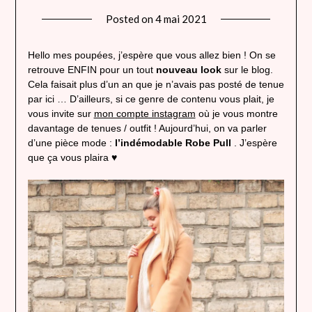
Posted on
4 mai 2021
by
lady
heavenly
Hello mes poupées, j’espère que vous allez bien ! On se
retrouve ENFIN pour un tout
nouveau look
sur le blog.
Cela faisait plus d’un an que je n’avais pas posté de tenue
par ici … D’ailleurs, si ce genre de contenu vous plait, je
vous invite sur
mon compte instagram
où je vous montre
davantage de tenues / outfit ! Aujourd’hui, on va parler
d’une pièce mode :
l’indémodable Robe Pull
. J’espère
que ça vous plaira ♥