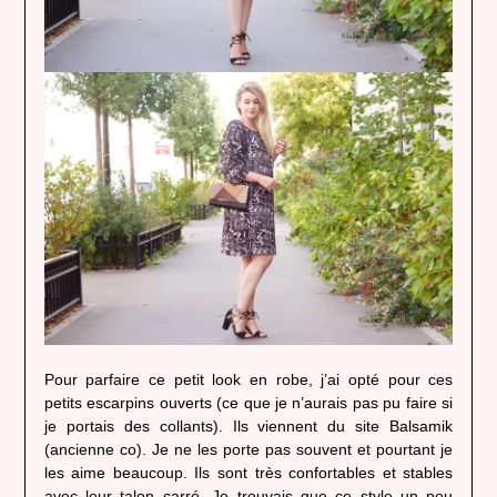
Pour parfaire ce petit look en robe, j’ai opté pour ces
petits escarpins ouverts (ce que je n’aurais pas pu faire si
je portais des collants). Ils viennent du site Balsamik
(ancienne co). Je ne les porte pas souvent et pourtant je
les aime beaucoup. Ils sont très confortables et stables
avec leur talon carré. Je trouvais que ce style un peu