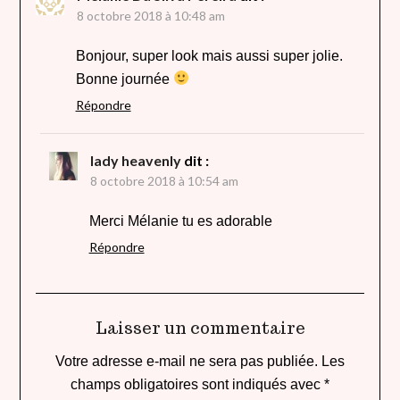
8 octobre 2018 à 10:48 am
Bonjour, super look mais aussi super jolie.
Bonne journée
Répondre
lady heavenly
dit :
8 octobre 2018 à 10:54 am
Merci Mélanie tu es adorable
Répondre
Laisser un commentaire
Votre adresse e-mail ne sera pas publiée.
Les
champs obligatoires sont indiqués avec
*