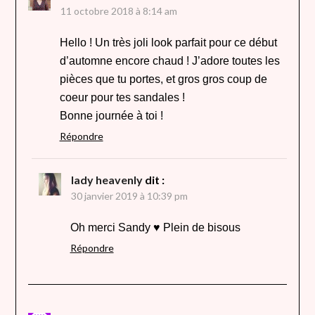
11 octobre 2018 à 8:14 am
Hello ! Un très joli look parfait pour ce début
d’automne encore chaud ! J’adore toutes les
pièces que tu portes, et gros gros coup de
coeur pour tes sandales !
Bonne journée à toi !
Répondre
lady heavenly
dit :
30 janvier 2019 à 10:39 pm
Oh merci Sandy ♥ Plein de bisous
Répondre