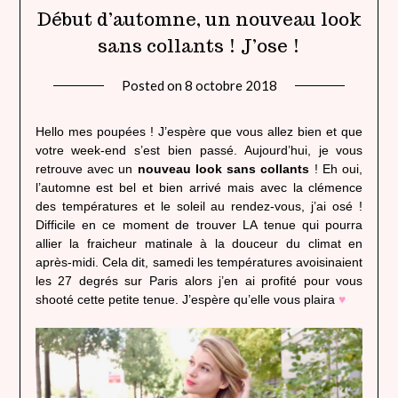
Début d’automne, un nouveau look
sans collants ! J’ose !
Posted on
8 octobre 2018
by
lady
heavenly
Hello mes poupées ! J’espère que vous allez bien et que
votre week-end s’est bien passé. Aujourd’hui, je vous
retrouve avec un
nouveau look sans collants
! Eh oui,
l’automne est bel et bien arrivé mais avec la clémence
des températures et le soleil au rendez-vous, j’ai osé !
Difficile en ce moment de trouver LA tenue qui pourra
allier la fraicheur matinale à la douceur du climat en
après-midi. Cela dit, samedi les températures avoisinaient
les 27 degrés sur Paris alors j’en ai profité pour vous
shooté cette petite tenue. J’espère qu’elle vous plaira
♥