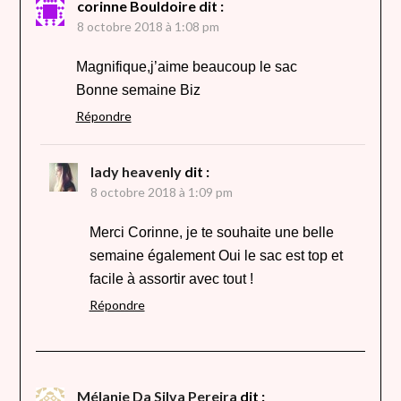
corinne Bouldoire
dit :
8 octobre 2018 à 1:08 pm
Magnifique,j’aime beaucoup le sac
Bonne semaine Biz
Répondre
lady heavenly
dit :
8 octobre 2018 à 1:09 pm
Merci Corinne, je te souhaite une belle
semaine également Oui le sac est top et
facile à assortir avec tout !
Répondre
Mélanie Da Silva Pereira
dit :