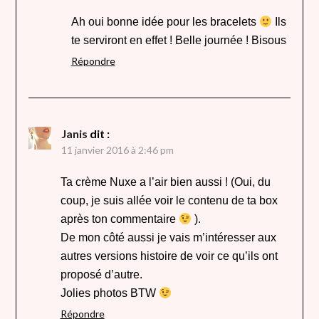
Ah oui bonne idée pour les bracelets
Ils
te serviront en effet ! Belle journée ! Bisous
Répondre
Janis
dit :
11 janvier 2016 à 2:46 pm
Ta crème Nuxe a l’air bien aussi ! (Oui, du
coup, je suis allée voir le contenu de ta box
après ton commentaire
).
De mon côté aussi je vais m’intéresser aux
autres versions histoire de voir ce qu’ils ont
proposé d’autre.
Jolies photos BTW
Répondre