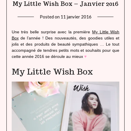
My Little Wish Box – Janvier 2016
Posted on
11 janvier 2016
by
lady
heavenly
Une très belle surprise avec la première
My Little Wish
Box
de l’année ! Des nouveautés, des goodies utiles et
jolis et des produits de beauté sympathiques … Le tout
accompagné de tendres petits mots et souhaits pour que
cette année 2016 se déroule au mieux
♥
My Little Wish Box