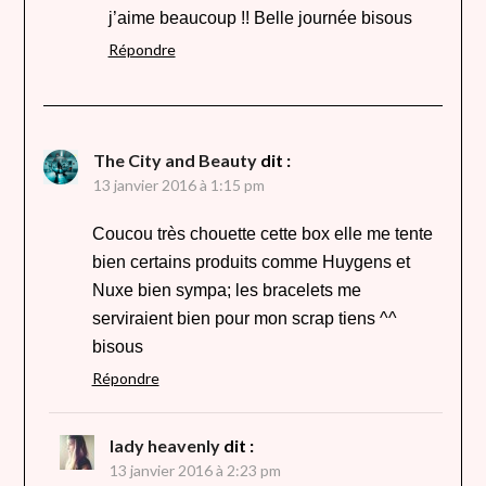
j’aime beaucoup !! Belle journée bisous
Répondre
The City and Beauty
dit :
13 janvier 2016 à 1:15 pm
Coucou très chouette cette box elle me tente
bien certains produits comme Huygens et
Nuxe bien sympa; les bracelets me
serviraient bien pour mon scrap tiens ^^
bisous
Répondre
lady heavenly
dit :
13 janvier 2016 à 2:23 pm