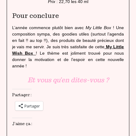
Prix
: 22,70 les 40 ml
Pour conclure
L’année commence plutôt bien avec
My Little Box
! Une
composition sympa, des goodies utiles (surtout l’agenda
en fait !! au top !!), des produits de beauté précieux dont
je vais me servir. Je suis très satisfaite de cette
My Little
Wish Box
! Le thème est joliment trouvé pour nous
donner la motivation et de l’espoir en cette nouvelle
année !
Et vous qu’en dites-vous ?
Partager :
Partager
J’aime ça :