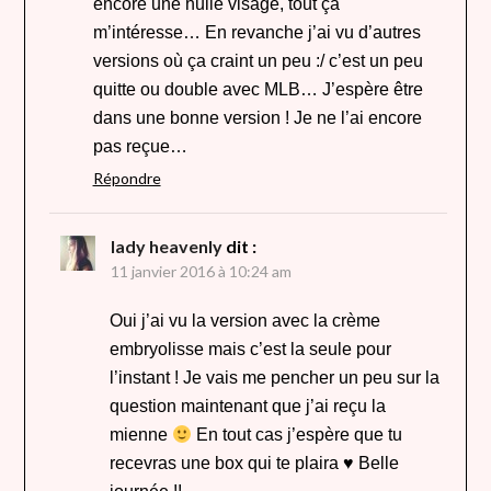
encore une huile visage, tout ça
m’intéresse… En revanche j’ai vu d’autres
versions où ça craint un peu :/ c’est un peu
quitte ou double avec MLB… J’espère être
dans une bonne version ! Je ne l’ai encore
pas reçue…
Répondre
lady heavenly
dit :
11 janvier 2016 à 10:24 am
Oui j’ai vu la version avec la crème
embryolisse mais c’est la seule pour
l’instant ! Je vais me pencher un peu sur la
question maintenant que j’ai reçu la
mienne
En tout cas j’espère que tu
recevras une box qui te plaira ♥ Belle