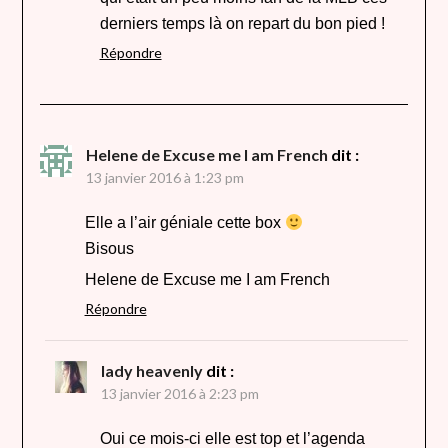
derniers temps là on repart du bon pied !
Répondre
Helene de Excuse me I am French
dit :
13 janvier 2016 à 1:23 pm
Elle a l’air géniale cette box
Bisous
Helene de Excuse me I am French
Répondre
lady heavenly
dit :
13 janvier 2016 à 2:23 pm
Oui ce mois-ci elle est top et l’agenda