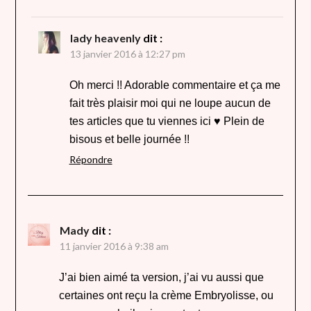
lady heavenly
dit :
13 janvier 2016 à 12:27 pm
Oh merci !! Adorable commentaire et ça me
fait très plaisir moi qui ne loupe aucun de
tes articles que tu viennes ici ♥ Plein de
bisous et belle journée !!
Répondre
Mady
dit :
11 janvier 2016 à 9:38 am
J’ai bien aimé ta version, j’ai vu aussi que
certaines ont reçu la crème Embryolisse, ou