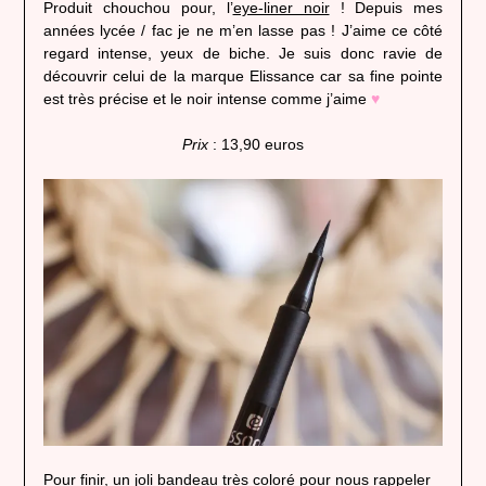
Produit chouchou pour, l’
eye-liner noir
! Depuis mes
années lycée / fac je ne m’en lasse pas ! J’aime ce côté
regard intense, yeux de biche. Je suis donc ravie de
découvrir celui de la marque Elissance car sa fine pointe
est très précise et le noir intense comme j’aime
♥
Prix
: 13,90 euros
Pour finir, un joli bandeau très coloré pour nous rappeler