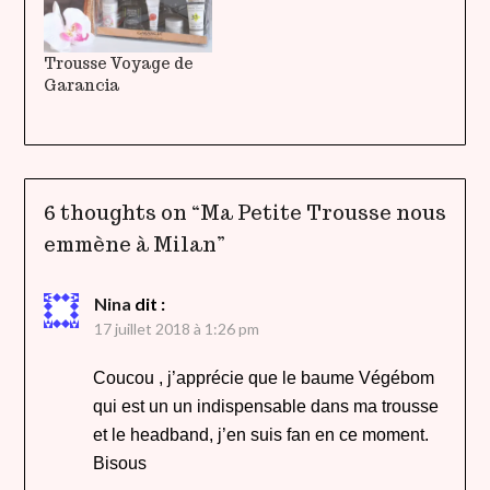
Trousse Voyage de
Garancia
6 thoughts on “
Ma Petite Trousse nous
emmène à Milan
”
Nina
dit :
17 juillet 2018 à 1:26 pm
Coucou , j’apprécie que le baume Végébom
qui est un un indispensable dans ma trousse
et le headband, j’en suis fan en ce moment.
Bisous