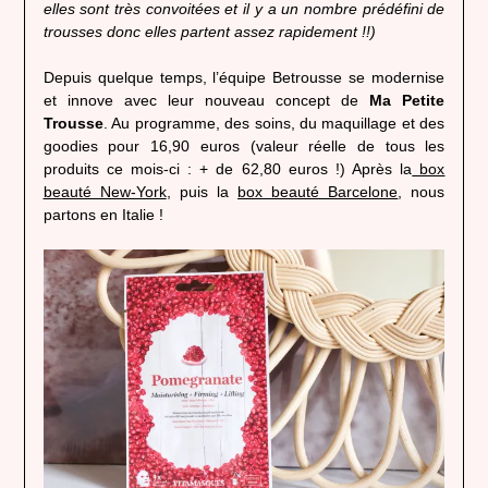
elles sont très convoitées et il y a un nombre prédéfini de
trousses donc elles partent assez rapidement !!)
Depuis quelque temps, l’équipe Betrousse se modernise
et innove avec leur nouveau concept de
Ma Petite
Trousse
. Au programme, des soins, du maquillage et des
goodies pour 16,90 euros (valeur réelle de tous les
produits ce mois-ci : + de 62,80 euros !) Après la
box
beauté New-York
, puis la
box beauté Barcelone
, nous
partons en Italie !