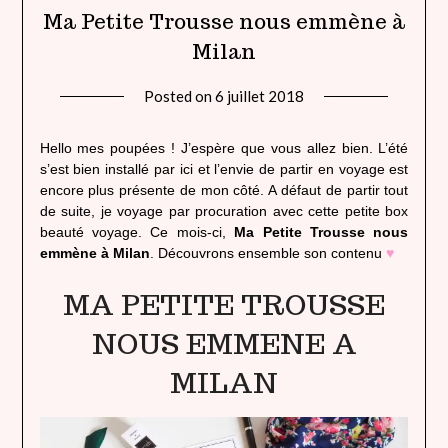
Ma Petite Trousse nous emmène à
Milan
Posted on
6 juillet 2018
by
lady
heavenly
Hello mes poupées ! J’espère que vous allez bien. L’été
s’est bien installé par ici et l’envie de partir en voyage est
encore plus présente de mon côté. A défaut de partir tout
de suite, je voyage par procuration avec cette petite box
beauté voyage. Ce mois-ci,
Ma Petite Trousse nous
emmène à Milan
. Découvrons ensemble son contenu
♥
MA PETITE TROUSSE
NOUS EMMENE A
MILAN