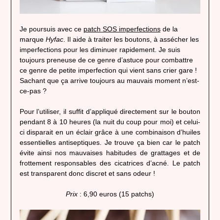
Je poursuis avec ce
patch SOS imperfections
de la
marque
Hyfac
. Il aide à traiter les boutons, à assécher les
imperfections pour les diminuer rapidement. Je suis
toujours preneuse de ce genre d’astuce pour combattre
ce genre de petite imperfection qui vient sans crier gare !
Sachant que ça arrive toujours au mauvais moment n’est-
ce-pas ?
Pour l’utiliser, il suffit d’appliqué directement sur le bouton
pendant 8 à 10 heures (la nuit du coup pour moi) et celui-
ci disparait en un éclair grâce à une combinaison d’huiles
essentielles antiseptiques. Je trouve ça bien car le patch
évite ainsi nos mauvaises habitudes de grattages et de
frottement responsables des cicatrices d’acné. Le patch
est transparent donc discret et sans odeur !
Prix
: 6,90 euros (15 patchs)