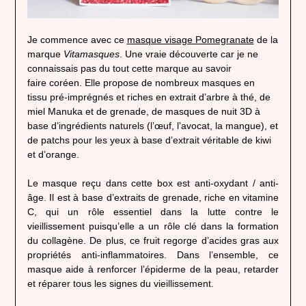
Je commence avec ce
masque visage Pomegranate
de la
marque
Vitamasques
. Une vraie découverte car je ne
connaissais pas du tout cette marque au savoir
faire coréen. Elle propose de nombreux masques en
tissu pré-imprégnés et riches en extrait d’arbre à thé, de
miel Manuka et de grenade, de masques de nuit 3D à
base d’ingrédients naturels (l’œuf, l’avocat, la mangue), et
de patchs pour les yeux à base d’extrait véritable de kiwi
et d’orange.
Le masque reçu dans cette box est anti-oxydant / anti-
âge. Il est à base d’extraits de grenade, riche en vitamine
C, qui un rôle essentiel dans la lutte contre le
vieillissement puisqu’elle a un rôle clé dans la formation
du collagène. De plus, ce fruit regorge d’acides gras aux
propriétés anti-inflammatoires. Dans l’ensemble, ce
masque aide à renforcer l’épiderme de la peau, retarder
et réparer tous les signes du vieillissement.