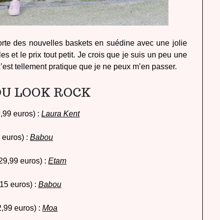
porte des nouvelles baskets en suédine avec une jolie
s et le prix tout petit. Je crois que je suis un peu une
c’est tellement pratique que je ne peux m’en passer.
DU LOOK ROCK
9,99 euros) :
Laura Kent
 euros) :
Babou
29,99 euros) :
Etam
15 euros) :
Babou
2,99 euros) :
Moa