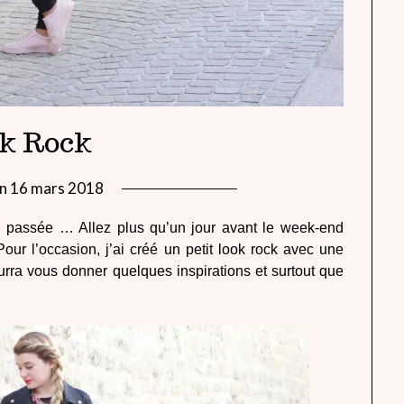
k Rock
on
16 mars 2018
by
lady
en passée … Allez plus qu’un jour avant le week-end
heavenly
Pour l’occasion, j’ai créé un petit look rock avec une
urra vous donner quelques inspirations et surtout que