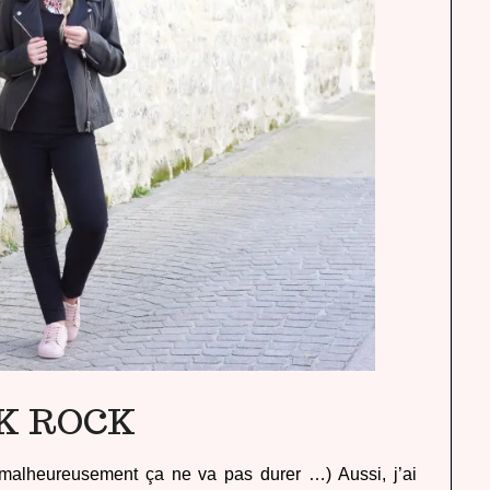
K ROCK
 malheureusement ça ne va pas durer …) Aussi, j’ai