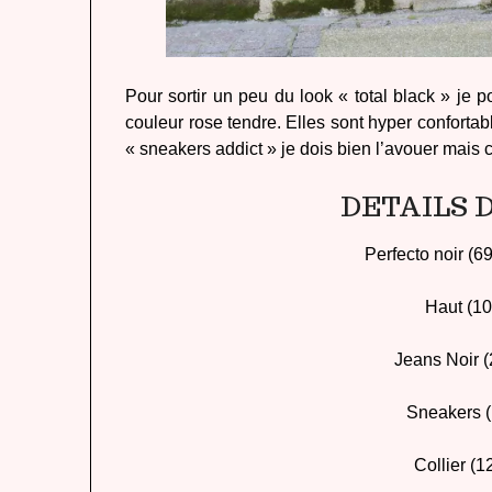
Pour sortir un peu du look « total black » je 
couleur rose tendre. Elles sont hyper confortable
« sneakers addict » je dois bien l’avouer mais 
DETAILS 
Perfecto noir (6
Haut (10
Jeans Noir (
Sneakers (
Collier (1