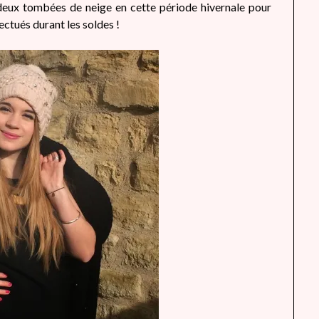
e deux tombées de neige en cette période hivernale pour
heavenly
ctués durant les soldes !