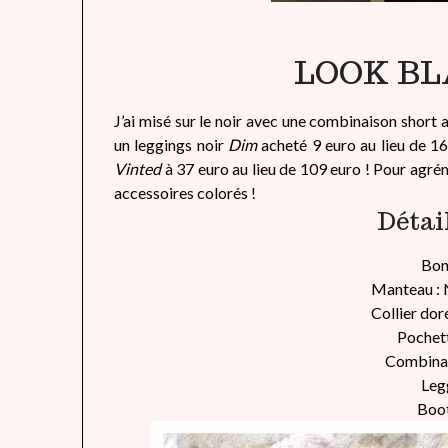
LOOK BL
J’ai misé sur le noir avec une combinaison short
un leggings noir
Dim
acheté 9 euro au lieu de 16 
Vinted
à 37 euro au lieu de 109 euro ! Pour agréme
accessoires colorés !
Détai
Bon
Manteau : 
Collier dor
Pochett
Combinai
Leg
Boot