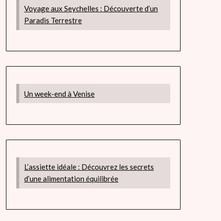
Voyage aux Seychelles : Découverte d’un
Paradis Terrestre
Un week-end à Venise
L’assiette idéale : Découvrez les secrets
d’une alimentation équilibrée