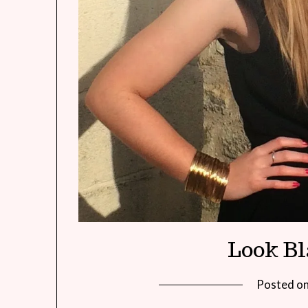
Look Bl
Posted o