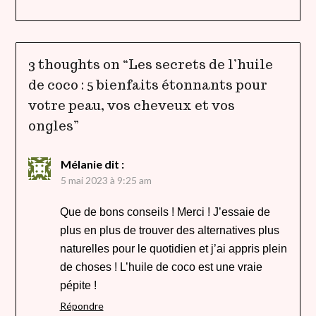
3 thoughts on “
Les secrets de l’huile
de coco : 5 bienfaits étonnants pour
votre peau, vos cheveux et vos
ongles
”
Mélanie
dit :
5 mai 2023 à 9:25 am
Que de bons conseils ! Merci ! J’essaie de
plus en plus de trouver des alternatives plus
naturelles pour le quotidien et j’ai appris plein
de choses ! L’huile de coco est une vraie
pépite !
Répondre