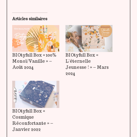
Articles similaires
BIOtyfull Box « 100%
BIOtyfull Box «
Monoï/Vanille » –
L’éternelle
Août 2024
Jeunesse ! » – Mars
2024
BIOtyfull Box «
Cosmique
Réconfortante » –
Janvier 2022