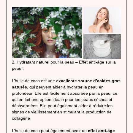
2.
Hydratant naturel pour la peau – Effet anti-âge sur la
peau
:
L’huile de coco est une
excellente source d’acides gras
saturés
, qui peuvent aider à hydrater la peau en
profondeur. Elle est facilement absorbée par la peau, ce
qui en fait une option idéale pour les peaux sèches et
déshydratées. Elle peut également aider à réduire les
signes de vieillissement en stimulant la production de
collagène
L’huile de coco peut également avoir un
effet anti-âge