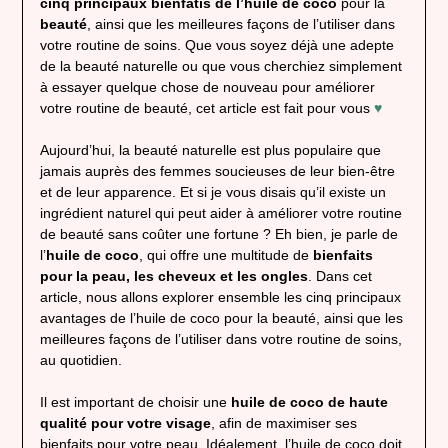
cinq principaux bienfatis de l’huile de coco
pour la
beauté
, ainsi que les meilleures façons de l’utiliser dans
votre routine de soins. Que vous soyez déjà une adepte
de la beauté naturelle ou que vous cherchiez simplement
à essayer quelque chose de nouveau pour améliorer
votre routine de beauté, cet article est fait pour vous
♥
Aujourd’hui, la beauté naturelle est plus populaire que
jamais auprès des femmes soucieuses de leur bien-être
et de leur apparence. Et si je vous disais qu’il existe un
ingrédient naturel qui peut aider à améliorer votre routine
de beauté sans coûter une fortune ? Eh bien, je parle de
l’
huile de coco
, qui offre une multitude de
bienfaits
pour la peau, les cheveux et les ongles
. Dans cet
article, nous allons explorer ensemble les cinq principaux
avantages de l’huile de coco pour la beauté, ainsi que les
meilleures façons de l’utiliser dans votre routine de soins,
au quotidien.
Il est important de choisir une
huile de coco
de haute
qualité pour votre visage
, afin de maximiser ses
bienfaits pour votre peau. Idéalement, l’huile de coco doit