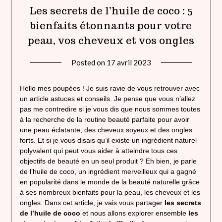
Les secrets de l’huile de coco : 5
bienfaits étonnants pour votre
peau, vos cheveux et vos ongles
Posted on
17 avril 2023
by
lady
heavenly
Hello mes poupées ! Je suis ravie de vous retrouver avec
un article astuces et conseils. Je pense que vous n’allez
pas me contredire si je vous dis que nous sommes toutes
à la recherche de la routine beauté parfaite pour avoir
une peau éclatante, des cheveux soyeux et des ongles
forts. Et si je vous disais qu’il existe un ingrédient naturel
polyvalent qui peut vous aider à atteindre tous ces
objectifs de beauté en un seul produit ? Eh bien, je parle
de l’huile de coco, un ingrédient merveilleux qui a gagné
en popularité dans le monde de la beauté naturelle grâce
à ses nombreux bienfaits pour la peau, les cheveux et les
ongles. Dans cet article, je vais vous partager
les secrets
de l’huile de coco
et nous allons explorer ensemble
les