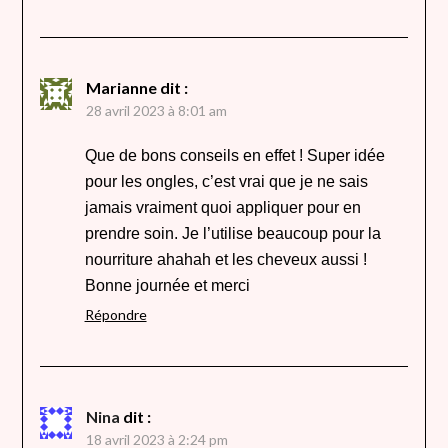
Marianne
dit :
28 avril 2023 à 8:01 am
Que de bons conseils en effet ! Super idée
pour les ongles, c’est vrai que je ne sais
jamais vraiment quoi appliquer pour en
prendre soin. Je l’utilise beaucoup pour la
nourriture ahahah et les cheveux aussi !
Bonne journée et merci
Répondre
Nina
dit :
18 avril 2023 à 2:24 pm