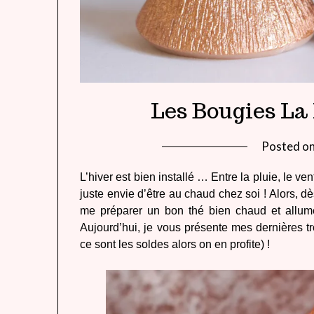
Les Bougies La
Posted o
L’hiver est bien installé … Entre la pluie, le ven
juste envie d’être au chaud chez soi ! Alors, d
me préparer un bon thé bien chaud et allum
Aujourd’hui, je vous présente mes dernières tr
ce sont les soldes alors on en profite) !