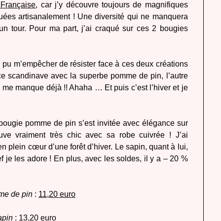
 Française
, car j’y découvre toujours de magnifiques
iquées artisanalement ! Une diversité qui ne manquera
un tour. Pour ma part, j’ai craqué sur ces 2 bougies
ai pu m’empêcher de résister face à ces deux créations
e scandinave avec la superbe pomme de pin, l’autre
me manque déjà !! Ahaha … Et puis c’est l’hiver et je
e bougie pomme de pin s’est invitée avec élégance sur
ve vraiment très chic avec sa robe cuivrée ! J’ai
n plein cœur d’une forêt d’hiver. Le sapin, quant à lui,
 je les adore ! En plus, avec les soldes, il y a – 20 %
me de pin
:
11,20 euro
apin
:
13,20 euro