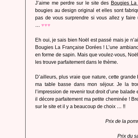
J’aime me perdre sur le site des
Bougies La
bougies au design original et elles sont fabr
pas de vous surprendre si vous allez y faire 
…
♥♥♥
Eh oui, je sais bien Noël est passé mais je n’
Bougies La Française Dorées ! L’une ambianc
en forme de sapin. Mais que voulez-vous, Noël 
les trouve parfaitement dans le thème.
D’ailleurs, plus vraie que nature, cette grand
ma table basse dans mon séjour. Je la trou
l’impression de revenir tout droit d’une balade e
il décore parfaitement ma petite cheminée ! Bref
sur le site et il y a beaucoup de choix … !!
Prix de la pom
Prix du s