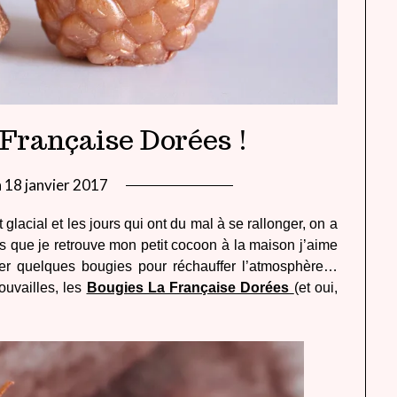
 Française Dorées !
n
18 janvier 2017
by
lady
t glacial et les jours qui ont du mal à se rallonger, on a
heavenly
ès que je retrouve mon petit cocoon à la maison j’aime
er quelques bougies pour réchauffer l’atmosphère…
ouvailles, les
Bougies La Française Dorées
(et oui,