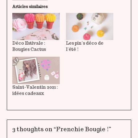
Articles similaires
Déco Estivale :
Les pin’s déco de
Bougies Cactus
l’été !
Saint-Valentin 2021 :
idées cadeaux
3 thoughts on “
Frenchie Bougie !
”