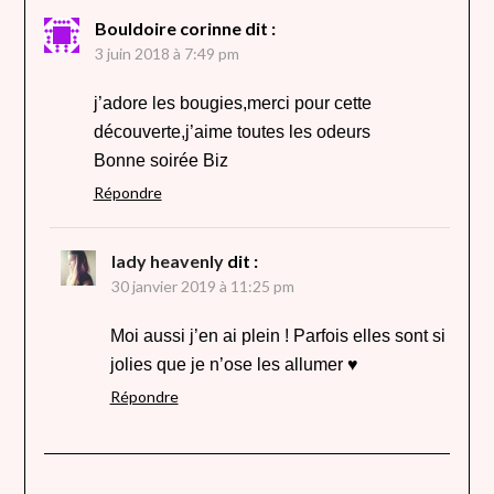
Bouldoire corinne
dit :
3 juin 2018 à 7:49 pm
j’adore les bougies,merci pour cette
découverte,j’aime toutes les odeurs
Bonne soirée Biz
Répondre
lady heavenly
dit :
30 janvier 2019 à 11:25 pm
Moi aussi j’en ai plein ! Parfois elles sont si
jolies que je n’ose les allumer ♥
Répondre