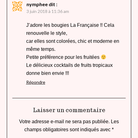
nymphee
dit :
3 juin 2018 à 11:36 am
J’adore les bougies La Française !! Cela
renouvelle le style,
car elles sont colorées, chic et moderne en
même temps.
Petite préférence pour les fruitées
Le délicieux cocktails de fruits tropicaux
donne bien envie !!!
Répondre
Laisser un commentaire
Votre adresse e-mail ne sera pas publiée.
Les
champs obligatoires sont indiqués avec
*