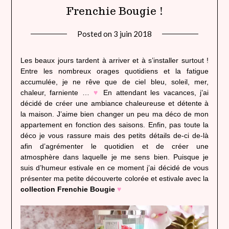
Frenchie Bougie !
Posted on
3 juin 2018
by
lady
heavenly
Les beaux jours tardent à arriver et à s’installer surtout !
Entre les nombreux orages quotidiens et la fatigue
accumulée, je ne rêve que de ciel bleu, soleil, mer,
chaleur, farniente …
♥
En attendant les vacances, j’ai
décidé de créer une ambiance chaleureuse et détente à
la maison. J’aime bien changer un peu ma déco de mon
appartement en fonction des saisons. Enfin, pas toute la
déco je vous rassure mais des petits détails de-ci de-là
afin d’agrémenter le quotidien et de créer une
atmosphère dans laquelle je me sens bien. Puisque je
suis d’humeur estivale en ce moment j’ai décidé de vous
présenter ma petite découverte colorée et estivale avec la
collection Frenchie Bougie
♥