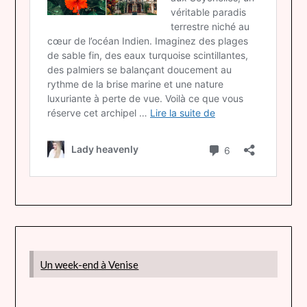
Un week-end à Venise