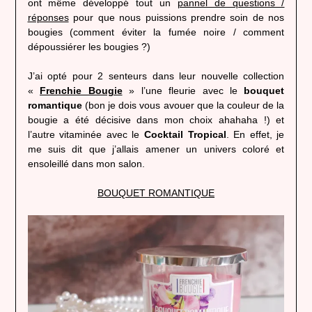
ont même développé tout un
pannel de questions /
réponses
pour que nous puissions prendre soin de nos
bougies (comment éviter la fumée noire / comment
dépoussiérer les bougies ?)
J’ai opté pour 2 senteurs dans leur nouvelle collection
«
Frenchie Bougie
» l’une fleurie avec le
bouquet
romantique
(bon je dois vous avouer que la couleur de la
bougie a été décisive dans mon choix ahahaha !) et
l’autre vitaminée avec le
Cocktail Tropical
. En effet, je
me suis dit que j’allais amener un univers coloré et
ensoleillé dans mon salon.
BOUQUET ROMANTIQUE