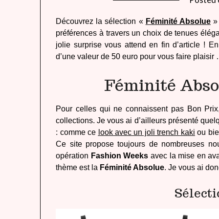
Découvrez la sélection «
Féminité Absolue
» 
préférences à travers un choix de tenues élég
jolie surprise vous attend en fin d’article !
d’une valeur de 50 euro pour vous faire plaisi
Féminité Abso
Pour celles qui ne connaissent pas Bon Prix,
collections. Je vous ai d’ailleurs présenté que
: comme ce
look avec un joli trench kaki
ou bie
Ce site propose toujours de nombreuses nou
opération
Fashion Weeks
avec la mise en avan
thème est la
Féminité Absolue
. Je vous ai do
Sélecti