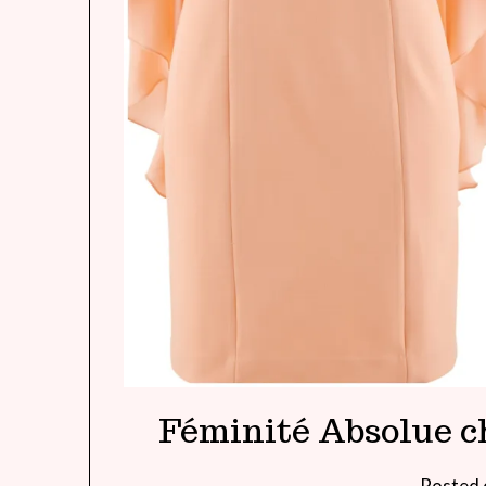
Féminité Absolue c
Posted