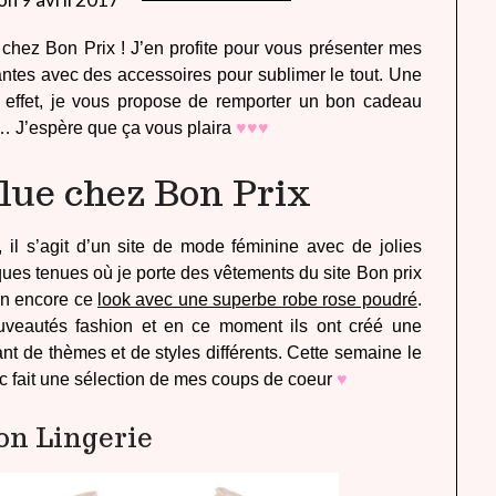
lady
chez Bon Prix ! J’en profite pour vous présenter mes
heavenly
antes avec des accessoires pour sublimer le tout. Une
 En effet, je vous propose de remporter un bon cadeau
r … J’espère que ça vous plaira
♥♥♥
lue chez Bon Prix
 il s’agit d’un site de mode féminine avec de jolies
lques tenues où je porte des vêtements du site Bon prix
n encore ce
look avec une superbe robe rose poudré
.
veautés fashion et en ce moment ils ont créé une
t de thèmes et de styles différents. Cette semaine le
nc fait une sélection de mes coups de coeur
♥
on Lingerie