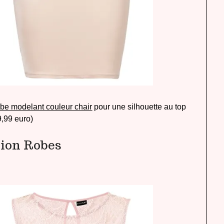
obe modelant couleur chair
pour une silhouette au top
9,99 euro)
tion Robes