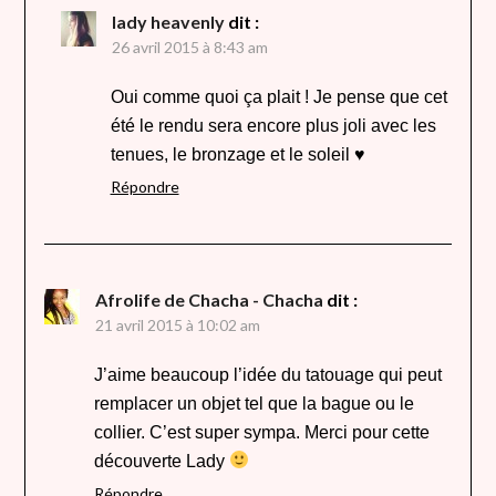
lady heavenly
dit :
26 avril 2015 à 8:43 am
Oui comme quoi ça plait ! Je pense que cet
été le rendu sera encore plus joli avec les
tenues, le bronzage et le soleil ♥
Répondre
Afrolife de Chacha - Chacha
dit :
21 avril 2015 à 10:02 am
J’aime beaucoup l’idée du tatouage qui peut
remplacer un objet tel que la bague ou le
collier. C’est super sympa. Merci pour cette
découverte Lady
Répondre