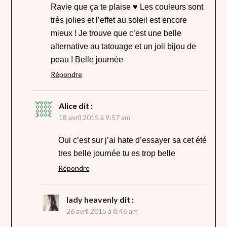
Ravie que ça te plaise ♥ Les couleurs sont
très jolies et l’effet au soleil est encore
mieux ! Je trouve que c’est une belle
alternative au tatouage et un joli bijou de
peau ! Belle journée
Répondre
Alice
dit :
18 avril 2015 à 9:57 am
Oui c’est sur j’ai hate d’essayer sa cet été
tres belle journée tu es trop belle
Répondre
lady heavenly
dit :
26 avril 2015 à 8:46 am