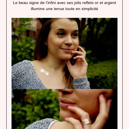
Le beau signe de l’infini avec ses jolis reflets or et argent
illumine une tenue toute en simplicité