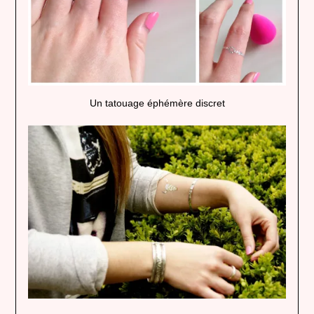
Un tatouage éphémère discret