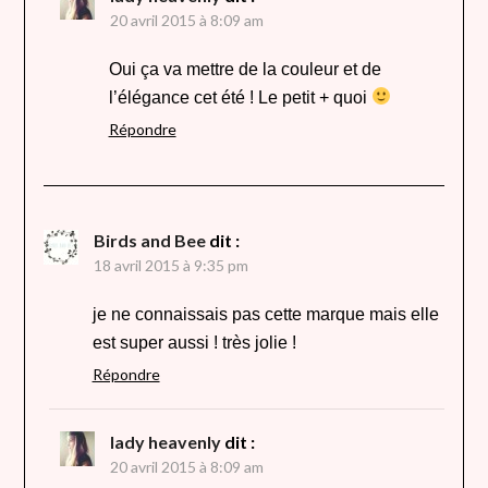
20 avril 2015 à 8:09 am
Oui ça va mettre de la couleur et de
l’élégance cet été ! Le petit + quoi
Répondre
Birds and Bee
dit :
18 avril 2015 à 9:35 pm
je ne connaissais pas cette marque mais elle
est super aussi ! très jolie !
Répondre
lady heavenly
dit :
20 avril 2015 à 8:09 am