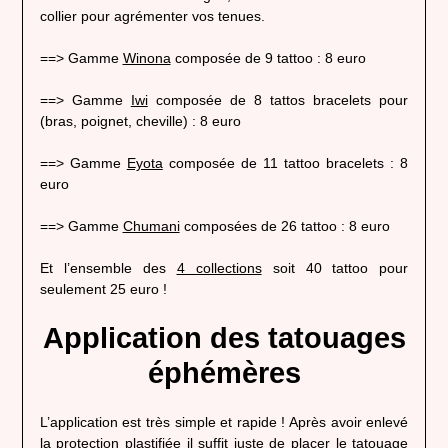
collier pour agrémenter vos tenues.
==> Gamme
Winona
composée de 9 tattoo : 8 euro
==> Gamme
Iwi
composée de 8 tattos bracelets pour
(bras, poignet, cheville) : 8 euro
==> Gamme
Eyota
composée de 11 tattoo bracelets : 8
euro
==> Gamme
Chumani
composées de 26 tattoo : 8 euro
Et l’ensemble des
4 collections
soit 40 tattoo pour
seulement 25 euro !
Application des tatouages
éphémères
L’application est très simple et rapide ! Après avoir enlevé
la protection plastifiée il suffit juste de placer le tatouage