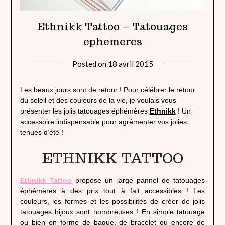
Ethnikk Tattoo – Tatouages
ephemeres
Posted on
18 avril 2015
by
lady
heavenly
Les beaux jours sont de retour ! Pour célébrer le retour
du soleil et des couleurs de la vie, je voulais vous
présenter les jolis tatouages éphémères
Ethnikk
! Un
accessoire indispensable pour agrémenter vos jolies
tenues d’été !
ETHNIKK TATTOO
Ethnikk Tattoo
propose un large pannel de tatouages
éphémères à des prix tout à fait accessibles ! Les
couleurs, les formes et les possibilités de créer de jolis
tatouages bijoux sont nombreuses ! En simple tatouage
ou bien en forme de bague, de bracelet ou encore de