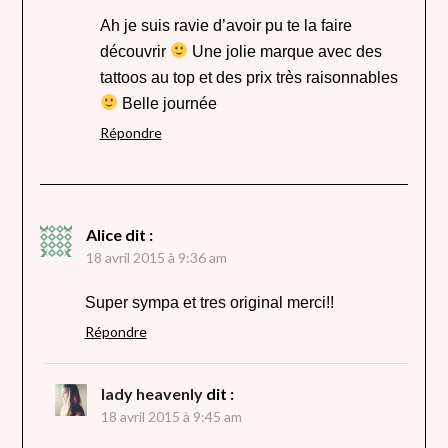
Ah je suis ravie d’avoir pu te la faire
découvrir
Une jolie marque avec des
tattoos au top et des prix très raisonnables
Belle journée
Répondre
Alice
dit :
18 avril 2015 à 9:36 am
Super sympa et tres original merci!!
Répondre
lady heavenly
dit :
18 avril 2015 à 9:45 am