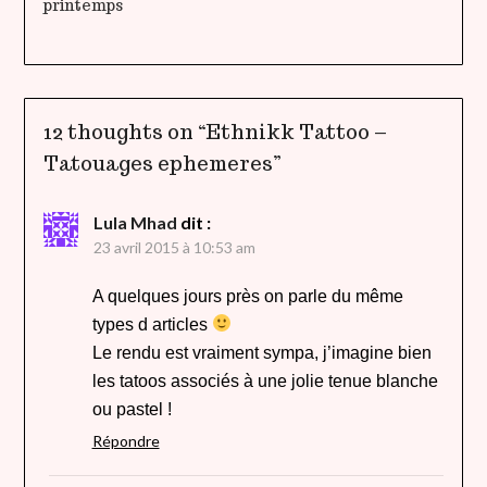
printemps
12 thoughts on “
Ethnikk Tattoo –
Tatouages ephemeres
”
Lula Mhad
dit :
23 avril 2015 à 10:53 am
A quelques jours près on parle du même
types d articles
Le rendu est vraiment sympa, j’imagine bien
les tatoos associés à une jolie tenue blanche
ou pastel !
Répondre