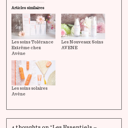
Articles similaires
Les soins Tolérance
Les Nouveaux Soins
Extrême chez
AVENE
Avène
Les soins solaires
Avène
4 thoughts on “
Les Essentiels –