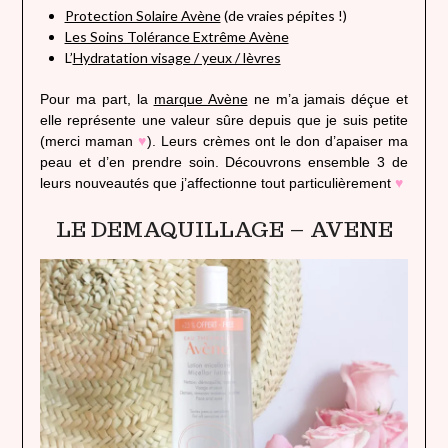
Protection Solaire Avène
(de vraies pépites !)
Les Soins Tolérance Extrême Avène
L’
Hydratation visage / yeux / lèvres
Pour ma part, la
marque Avène
ne m’a jamais déçue et
elle représente une valeur sûre depuis que je suis petite
(merci maman
♥
). Leurs crèmes ont le don d’apaiser ma
peau et d’en prendre soin. Découvrons ensemble 3 de
leurs nouveautés que j’affectionne tout particulièrement
♥
LE DEMAQUILLAGE – AVENE