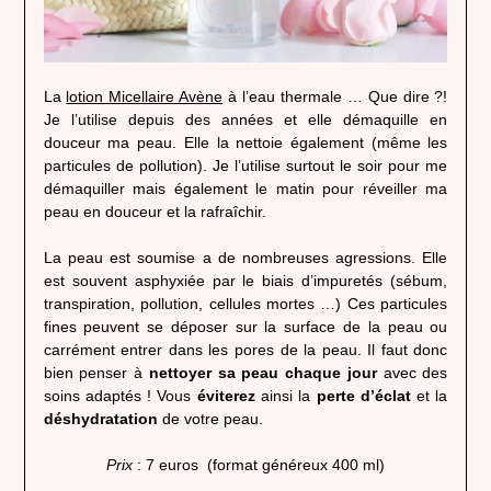
La
lotion Micellaire Avène
à l’eau thermale … Que dire ?!
Je l’utilise depuis des années et elle démaquille en
douceur ma peau. Elle la nettoie également (même les
particules de pollution). Je l’utilise surtout le soir pour me
démaquiller mais également le matin pour réveiller ma
peau en douceur et la rafraîchir.
La peau est soumise a de nombreuses agressions. Elle
est souvent asphyxiée par le biais d’impuretés (sébum,
transpiration, pollution, cellules mortes …) Ces particules
fines peuvent se déposer sur la surface de la peau ou
carrément entrer dans les pores de la peau. Il faut donc
bien penser à
nettoyer sa peau chaque jour
avec des
soins adaptés ! Vous
éviterez
ainsi la
perte d’éclat
et la
déshydratation
de votre peau.
Prix
: 7 euros (format généreux 400 ml)