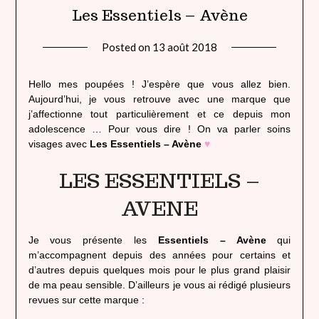
Les Essentiels – Avène
Posted on
13 août 2018
by
lady
heavenly
Hello mes poupées ! J’espère que vous allez bien.
Aujourd’hui, je vous retrouve avec une marque que
j’affectionne tout particulièrement et ce depuis mon
adolescence … Pour vous dire ! On va parler soins
visages avec
Les Essentiels – Avène
♥
LES ESSENTIELS –
AVENE
Je vous présente les
Essentiels – Avène
qui
m’accompagnent depuis des années pour certains et
d’autres depuis quelques mois pour le plus grand plaisir
de ma peau sensible. D’ailleurs je vous ai rédigé plusieurs
revues sur cette marque :